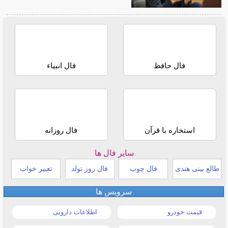
فال حافظ
فال انبیاء
استخاره با قرآن
فال روزانه
سایر فال ها
طالع بینی هندی
فال چوب
فال روز تولد
تعبیر خواب
سرویس ها
قیمت خودرو
اطلاعات دارویی