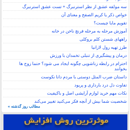
سه مولفه عشق از نظر استرنبرگ + تست عشق استرنبرگ
خواص ذکر یا کریم الصفح و معنای آن
تقویم مایا چیست؟
آموزش مرحله به مرحله فرنچ ناخن در خانه
راههای شستن کلم بروکلی
طرز تهیه رول لازانیا
درمان و پیشگیری از تنبلی تخمدان با ورزش
احترام در رابطه زناشویی چگونه ایجاد می شود؟ حتما زوج ها
بخوانند
داستان ضرب المثل دوستی با مردم دانا نكوست
تفاوت دل درد بارداری و پریود
نکات مهم خرید لوازم آرایشی اصل و باکیفیت
شخصیت شما بیش از آنچه فکر می‌کنید تغییر می‌کند
مطالب روز گذشته »