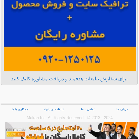
برای سفارش تبلیغات هدفمند و دریافت مشاوره کلیک کنید
درباره ما
تماس با ما
تبلیغات در بیتوته
همکاری با ما
Makan Inc.‎ All Rights Reserved - © 2013 - 2024