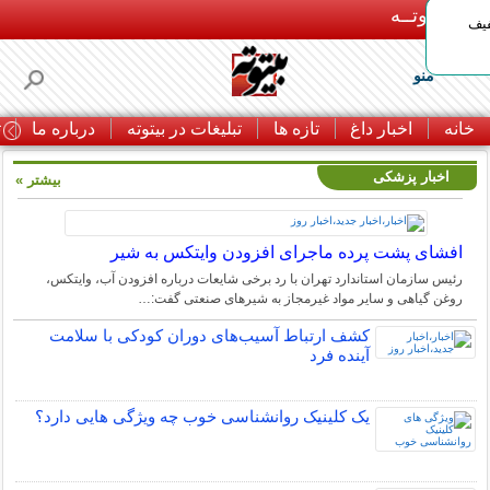
بـیتوتــه
د◀تا 50% تخفیف
منو
خانه
اخبار داغ
تازه ها
تبلیغات در بیتوته
درباره ما
ت
اخبار پزشکی
بیشتر »
افشای پشت پرده ماجرای افزودن وایتکس به شیر
رئیس سازمان استاندارد تهران با رد برخی شایعات درباره افزودن آب، وایتکس،
روغن گیاهی و سایر مواد غیرمجاز به شیرهای صنعتی گفت:…
کشف ارتباط آسیب‌های دوران کودکی با سلامت
آینده فرد
یک کلینیک روانشناسی خوب چه ویژگی هایی دارد؟