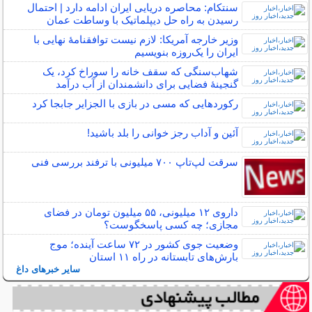
سنتکام: محاصره دریایی ایران ادامه دارد | احتمال
رسیدن به راه حل دیپلماتیک با وساطت عمان
وزیر خارجه آمریکا: لازم نیست توافقنامهٔ نهایی با
ایران را یک‌روزه بنویسیم
شهاب‌سنگی که سقف خانه را سوراخ کرد، یک
گنجینۀ فضایی برای دانشمندان از آب درآمد
رکوردهایی که مسی در بازی با الجزایر جابجا کرد
آئین و آداب رجز خوانی را بلد باشید!
سرقت لپ‌تاپ ۷۰۰ میلیونی با ترفند بررسی فنی
داروی ۱۲ میلیونی، ۵۵ میلیون تومان در فضای
مجازی؛ چه کسی پاسخگوست؟
وضعیت جوی کشور در ۷۲ ساعت آینده؛ موج
بارش‌های تابستانه در راه ۱۱ استان
سایر خبرهای داغ