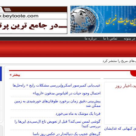
در بیتوته
تماس با ما
درباره ما
ب‌های مریخ را منتشر کرد
بیشتر »
عیب‌یابی کمپرسور اسکرو|بررسی مشکلات رایج + راه‌حل‌ها
احتمال وجود حیات در اقیانوس مدفون «اروپا»
پیش‌بینی دقیق زمان برخورد طوفان‌های خورشیدی به زمین
ممکن شد
فردا یک موشک به ماه می‌خورد
گوشی لمس نمی‌کند؟ قبل از تعویض تاچ ال‌سی‌دی این‌ها را
بررسی کنید!
ای کیهانی که غذایشان
گره‌های عجیب یک دنباله‌دار در عکس روز ناسا