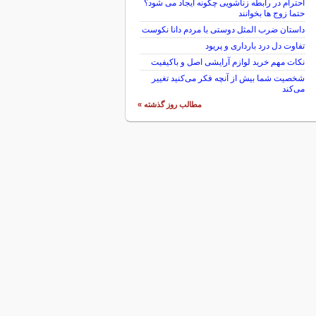
احترام در رابطه زناشویی چگونه ایجاد می شود؟
حتما زوج ها بخوانند
داستان ضرب المثل دوستی با مردم دانا نكوست
تفاوت دل درد بارداری و پریود
نکات مهم خرید لوازم آرایشی اصل و باکیفیت
شخصیت شما بیش از آنچه فکر می‌کنید تغییر
می‌کند
مطالب روز گذشته »