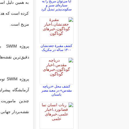
آیا می‌توان مریخ را به
سیاره‌ای سبز و
سکونت‌پذیر تبدیل کرد
کرده است که هدف 
مریخ است.
کشف مقبرۀ جغدنشان
پروژ
۱۴۰۰ ساله در مکزیک
دقیق‌ترین نقشه‌ها از
پروژ
کشف محل «دریاچه
آزمایشگاه پیشران
مقدس» در معبد مصر
باستان
نقشه‌بردار جهانی 