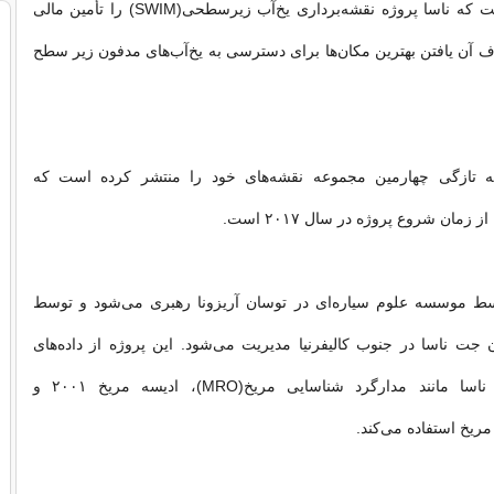
به همین دلیل است که ناسا پروژه نقشه‌برداری یخ‌آب زیرسطحی(SWIM) را تأمین مالی
آن یافتن بهترین مکان‌ها برای دسترسی به یخ‌آب‌های مدفون زیر سطح
ه SWIM به تازگی چهارمین مجموعه نقشه‌های خود را منتشر کرده است که
 زمان شروع پروژه در سال ۲۰۱۷ است.
ه SWIM توسط موسسه علوم سیاره‌ای در توسان آریزونا رهبری می‌شود و توسط
 جت ناسا در جنوب کالیفرنیا مدیریت می‌شود. این پروژه از داده‌های
چندین ماموریت ناسا مانند مدارگرد شناسایی مریخ(MRO)، ادیسه مریخ ۲۰۰۱ و
مریخ استفاده می‌کند.