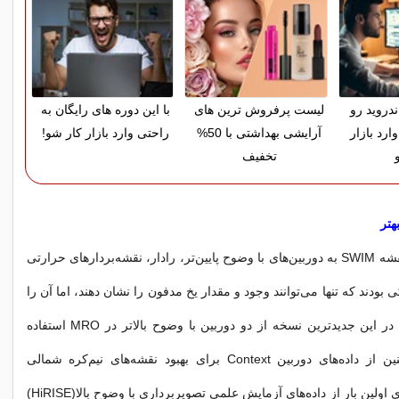
دروید رو
لیست پرفروش ترین های
با این دوره های رایگان به
ارد بازار
آرایشی بهداشتی با 50%
راحتی وارد بازار کار شو!
تخفیف
هتر
نسخه‌های قبلی نقشه SWIM به دوربین‌های با وضوح پایین‌تر، رادار، نقشه‌بردارهای حرارتی
 بودند که تنها می‌توانند وجود و مقدار یخ مدفون را نشان دهند، اما آن را
تأیید نمی‌کنند. اما در این جدیدترین نسخه از دو دوربین با وضوح بالاتر در MRO استفاده
شده است. همچنین از داده‌های دوربین Context برای بهبود نقشه‌های نیم‌کره شمالی
استفاده شد و برای اولین بار از داده‌های آزمایش علمی تصویربرداری با وضوح بالا(HiRISE)