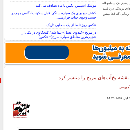
 دقیق یک سیاه‌چاله
موشک اسپیس ایکس با ماه تصادف می کند
‌ای نزدیک، دریافتند
کشف جو برای یک سیاره سنگی قابل سکونت!/ گامی مهم در
 زمانی که فعالیتش
جست‌وجوی حیات فرازمینی
عکس روز ناسا از یک سحابی تاریک
در مریخ «کندوی عسل» پیدا شد / کنجکاوی در یکی از
عجیب‌ترین مناطق سیاره سرخ(+ عکس)
نقشه یخ‌آب‌های مریخ را منتشر کرد
 آموزشی