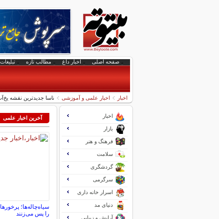
صفحه اصلی
اخبار داغ
مطالب تازه
تبلیغات 
اخبار
اخبار علمی و آموزشی
ناسا جدیدترین نقشه یخ‌آ
اخبار
آخرین اخبار علمی
بازار
فرهنگ و هنر
سلامت
گردشگری
سرگرمی
اسرار خانه داری
دنیای مد
سیاه‌چاله‌ها؛ پرخوره
را پس می‌زنند
آرایش و زیبایی