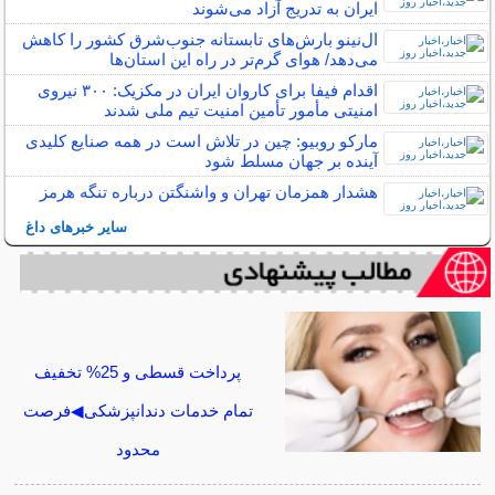
ایران به تدریج آزاد می‌شوند
ال‌نینو بارش‌های تابستانه جنوب‌شرق کشور را کاهش
می‌دهد/ هوای گرم‌تر در راه این استان‌ها
اقدام فیفا برای کاروان ایران در مکزیک: ٣٠٠ نیروی
امنیتی مأمور تأمین امنیت تیم ملی شدند
مارکو روبیو: چین در تلاش است در همه صنایع کلیدی
آینده بر جهان مسلط شود
هشدار همزمان تهران و واشنگتن درباره تنگه هرمز
سایر خبرهای داغ
پرداخت قسطی و 25% تخفیف
تمام خدمات دندانپزشکی◀فرصت
محدود