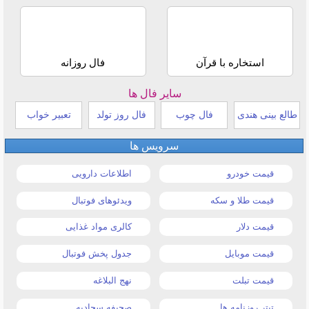
استخاره با قرآن
فال روزانه
سایر فال ها
طالع بینی هندی
فال چوب
فال روز تولد
تعبیر خواب
سرویس ها
قیمت خودرو
اطلاعات دارویی
قیمت طلا و سکه
ویدئوهای فوتبال
قیمت دلار
کالری مواد غذایی
قیمت موبایل
جدول پخش فوتبال
قیمت تبلت
نهج البلاغه
تیتر روزنامه ها
صحیفه سجادیه