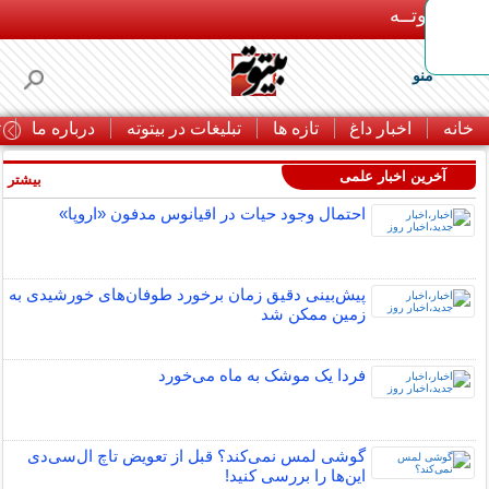
بـیتوتــه
منو
خانه
اخبار داغ
تازه ها
تبلیغات در بیتوته
درباره ما
ت
آخرین اخبار علمی
بیشتر »
احتمال وجود حیات در اقیانوس مدفون «اروپا»
پیش‌بینی دقیق زمان برخورد طوفان‌های خورشیدی به
زمین ممکن شد
فردا یک موشک به ماه می‌خورد
گوشی لمس نمی‌کند؟ قبل از تعویض تاچ ال‌سی‌دی
این‌ها را بررسی کنید!