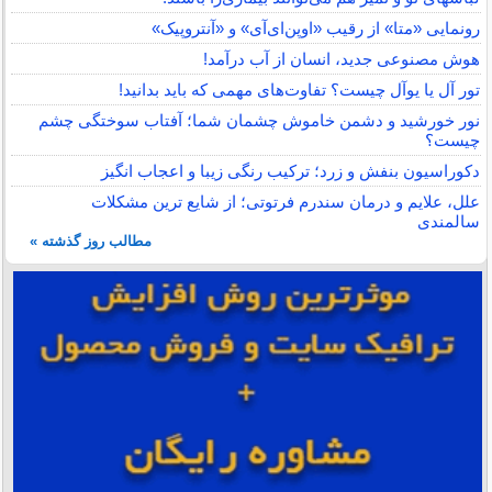
رونمایی «متا» از رقیب «اوپن‌ای‌آی» و «آنتروپیک»
هوش مصنوعی جدید، انسان از آب درآمد!
تور آل یا یوآل چیست؟ تفاوت‌های مهمی که باید بدانید!
نور خورشید و دشمن خاموش چشمان شما؛ آفتاب سوختگی چشم
چیست؟
دکوراسیون بنفش و زرد؛ ترکیب رنگی زیبا و اعجاب انگیز
علل، علایم و درمان سندرم فرتوتی؛ از شایع ترین مشکلات
سالمندی
مطالب روز گذشته »