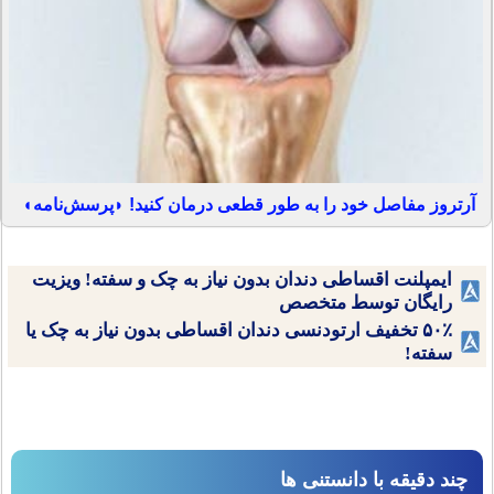
آرتروز مفاصل خود را به طور قطعی درمان کنید! ◗پرسش‌نامه◖
ایمپلنت اقساطی دندان بدون نیاز به چک و سفته! ویزیت
رایگان توسط متخصص
۵۰٪ تخفیف ارتودنسی دندان اقساطی بدون نیاز به چک یا
سفته!
چند دقیقه با دانستنی ها