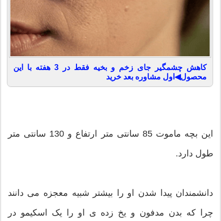
کاهش چشمگیر جای زخم و بخیه فقط در 3 هفته با این
محصول◀اول مشاوره بعد خرید
این بچه ماموت 85 سانتی متر ارتفاع و 130 سانتی متر
طول دارد.
دانشمندان پیدا شدن او را بیشتر شبیه معجزه می دانند
چرا که بدن مدفون و یخ زده ی او را یک اسکیمو در