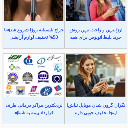
ارزانترین و راحت ترین روش
حراج تابستانه روژا شروع شد◀تا
خرید بلیط اتوبوس برای همه
50% تخفیف لوازم آرایشی
نگران گرون شدن موبایل نباش!
نزدیکترین مراکز درمانی طرف
اینجا تخفیف خوبی داره
قرارداد بیمه به شما◀