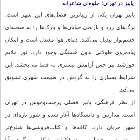
پاییز در تهران؛ جلوه‌ای شاعرانه
پاییز تهران یکی از زیباترین فصل‌های این شهر است.
برگ‌های زرد و نارنجی خیابان‌ها و پارک‌ها را به صحنه‌ای
چشم‌نواز تبدیل می‌کنند. دمای هوا معتدل است و امکان
پیاده‌روی طولانی بدون خستگی وجود دارد. نور ملایم
خورشید نیز حس آرامش بیشتری به فضا می‌بخشد. این
شرایط بسیاری را به گردش در طبیعت شهری تشویق
می‌کند.
از نظر فرهنگی، پاییز فصلی پرجنب‌وجوش در تهران
است. مدارس و دانشگاه‌ها آغاز شده و شور تازه‌ای در
شهر جریان دارد. کافه‌ها و کتاب‌فروشی‌ها شلوغ‌تر
می‌شوند و فضایی روشنفکرانه شکل می‌گیرد. آیا