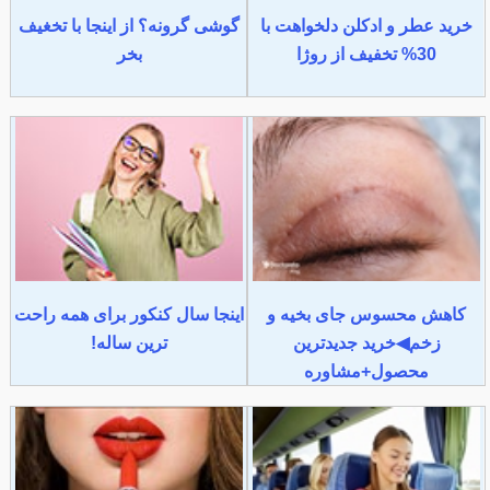
خرید عطر و ادکلن دلخواهت با
گوشی گرونه؟ از اینجا با تخغیف
30% تخفیف از روژا
بخر
کاهش محسوس جای بخیه و
اینجا سال کنکور برای همه راحت
زخم◀خرید جدیدترین
ترین ساله!
محصول+مشاوره