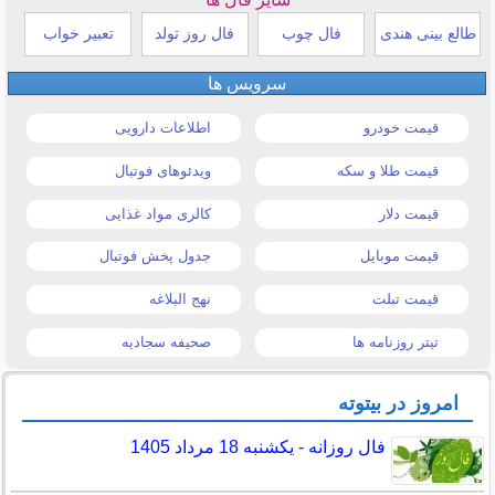
طالع بینی هندی
فال چوب
فال روز تولد
تعبیر خواب
سرویس ها
قیمت خودرو
اطلاعات دارویی
قیمت طلا و سکه
ویدئوهای فوتبال
قیمت دلار
کالری مواد غذایی
قیمت موبایل
جدول پخش فوتبال
قیمت تبلت
نهج البلاغه
تیتر روزنامه ها
صحیفه سجادیه
امروز در بیتوته
فال روزانه - یکشنبه 18 مرداد 1405