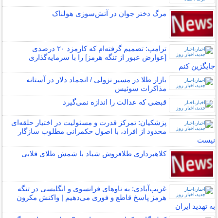
مرگ دختر جوان در آتش‌سوزی هولناک
ترامپ: تصمیم گرفته‌ام که کارمزد ۲۰ درصدی
[عوارض عبور از تنگه هرمز] را با سرمایه‌گذاری
جایگزین کنم
بازار طلا در مسیر نزولی / انجماد دلار در آستانه
مذاکرات سوئیس
قبضی که عدالت را اندازه نمی‌گیرد
پزشکیان: تمرکز قدرت و مسئولیت در اختیار حلقه‌ای
محدود از افراد، با اصول حکمرانی مطلوب سازگار
نیست
کلاهبرداری طلافروش شیاد با شمش طلای قلابی
غریب‌آبادی: به ناوهای فرانسوی و انگلیسی در تنگه
هرمز پاسخ قاطع و فوری می‌دهیم | واکنش مکرون
به تهدید ایران