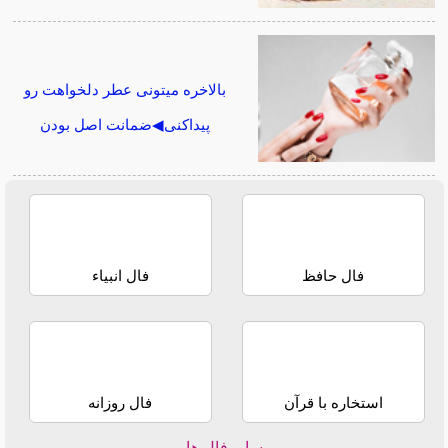
بالاخره میتونی عطر دلخواهت رو
پیداکنی◀ضمانت اصل بودن
فال حافظ
فال انبیاء
استخاره با قرآن
فال روزانه
سایر فال ها