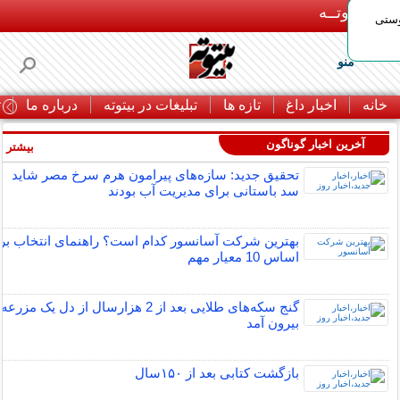
بـیتوتــه
وستی
منو
خانه
اخبار داغ
تازه ها
تبلیغات در بیتوته
درباره ما
ت
آخرین اخبار گوناگون
بیشتر »
تحقیق جدید: سازه‌های پیرامون هرم سرخ مصر شاید
سد باستانی برای مدیریت آب بودند
بهترین شرکت آسانسور کدام است؟ راهنمای انتخاب بر
اساس 10 معیار مهم
گنج سکه‌های طلایی بعد از 2 هزارسال از دل یک مزرعه
بیرون آمد
بازگشت کتابی بعد از ۱۵۰سال