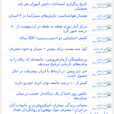
تاریخ برگزاری امتحانات دانش آموزان هر پایه
تحصیلی
هشدار هواشناسی؛ بارش‌های سیل‌آسا در ۳ استان
مرکز آمار:تورم نقطه به نقطه در اردیبهشت از ۸۰
درصد عبور کرد
کشف استثنایی دو «سیب‌زمینی» 500 ساله
کود سه بیست برای پتوس + میزان و نحوه مصرف
ورشکستگی آرمان‌فروشی؛ جامعه‌ای که رفاه را به
وعده‌های تاریخی ترجیح می‌دهد
جی دی ونس: در ارتباط با ایران پیشرفت‌ در حال
حصول است
کمتر از ۱۰ درصد جامعه توان خرید خودرو دارند
عکس روز ناسا از یک دنباله‌دار عجیب در میان
ستاره‌ها
مصائب زندگی بیماران اسکیزوفرنی و خانواده آنان
در ایران / مصرف مواد توهم‌زا و روانگردان تعداد