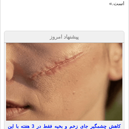
است.»
پیشنهاد امروز
کاهش چشمگیر جای زخم و بخیه فقط در 3 هفته با این