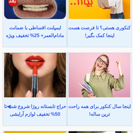
کنکوری هستی؟ تا فرصت هست
ایمپلنت اقساطی با ضمانت
اینجا کمک بگیر!
مادام‌العمر+ 25% تخفیف ویژه
اینجا سال کنکور برای همه راحت
حراج تابستانه روژا شروع شد◀تا
ترین ساله!
50% تخفیف لوازم آرایشی