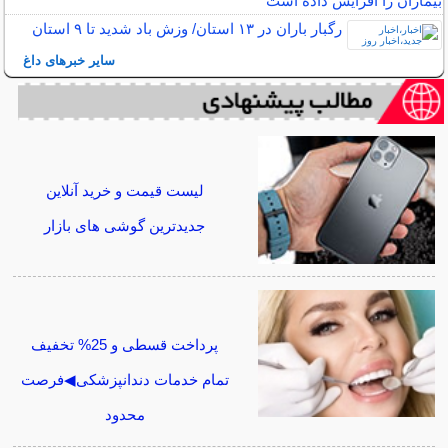
بیماران را افزایش داده است
رگبار باران در ۱۳ استان/ وزش باد شدید تا ۹ استان
سایر خبرهای داغ
لیست قیمت و خرید آنلاین
جدیدترین گوشی های بازار
پرداخت قسطی و 25% تخفیف
تمام خدمات دندانپزشکی◀فرصت
محدود