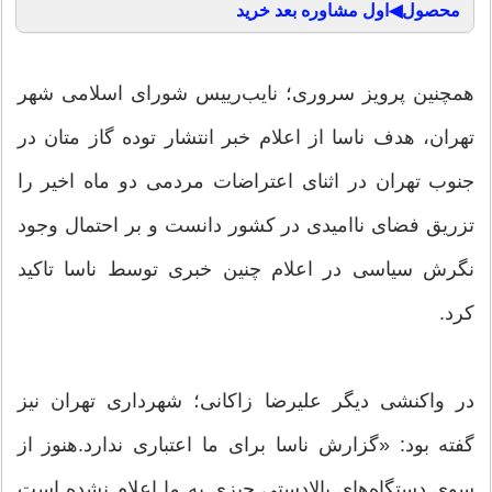
محصول◀اول مشاوره بعد خرید
همچنین پرویز سروری؛ نایب‌رییس شورای اسلامی شهر
تهران، هدف ناسا از اعلام خبر انتشار توده گاز متان در
جنوب تهران در اثنای اعتراضات مردمی دو ماه اخیر را
تزریق فضای ناامیدی در کشور دانست و بر احتمال وجود
نگرش سیاسی در اعلام چنین خبری توسط ناسا تاکید
کرد.
در واکنشی دیگر علیرضا زاکانی؛ شهرداری تهران نیز
گفته بود: «گزارش ناسا برای ما اعتباری ندارد.هنوز از
سوی دستگاه‌های بالادستی چیزی به ما اعلام نشده است