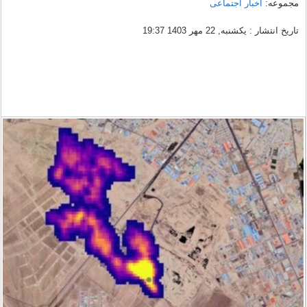
مجموعه:
اخبار اجتماعی
تاریخ انتشار : یکشنبه, 22 مهر 1403 19:37