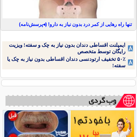
تنها راه رهایی از کمر درد بدون نیاز به دارو! (◂پرسش‌نامه)
ایمپلنت اقساطی دندان بدون نیاز به چک و سفته! ویزیت
رایگان توسط متخصص
۵۰٪ تخفیف ارتودنسی دندان اقساطی بدون نیاز به چک یا
سفته!