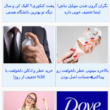
نگران گرون شدن موبایل نباش!
پشت کنکوری؟ کلیک کن و سال
اینجا تخفیف خوبی داره
دیگه تو بهترین دانشگاه هستی
بالاخره میتونی عطر دلخواهت رو
خرید عطر و ادکلن دلخواهت با
پیداکنی◀ضمانت اصل بودن
30% تخفیف از روژا