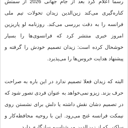
رسما اعلام کرد ‏بعد از جام جهانی 2026 از سمتش
کناره‌گیری می‌کند زین‌الدین زیدان ‏تحولات تیم ملی
فرانسه را به دقت بررسی می‌کند. روزنامه لو پاریزین
‏امروز خبری منتشر کرد که فرانسوی‌ها را بسیار
خوشحال کرده است: ‏زیدان تصمیم خودش را گرفته و
پیشنهاد هدایت خروس‌ها را ‏می‌پذیرد. ‏
البته که زیدان فعلا تصمیم ندارد در این باره به صراحت
حرف بزند. ‏زیزو نمی‌خواهد به عنوان فردی تصور شود که
در تصمیم دشان نقش ‏داشته یا دلش برای نشستن روی
نیمکت فرانسه غنج می‌رود. این با ‏روحیه محافظه‌کار و
ساکتی که از زین‌الدین می‌شناسیم سازگاری دارد. ‏