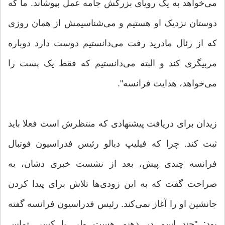
می‌خواهد به یک رویای ‏بزرگش جامه عمل بپوشاند. ما که
دوستان نزدیک او هستیم و ‏می‌شناسیمش از همان روزی
که از رئال مادرید رفت می‌دانستیم ‏دوست دارد دوباره
مربیگری کند و البته می‌دانستیم که فقط یک ‏پست را
می‌خواهد، هدایت فرانسه". ‏
زیدان برای دریافت پیشنهادی که منتظرش است فعلا باید
ثبت کند. ‏چرا که فیلیپ دیالو رئیس فدراسیون فوتبال
فرانسه چندی پیش، بعد ‏از نشست خبری دشان، به
صراحت گفت که به این زودی‌ها تلاش ‏برای پیدا کردن
جانشین او را آغاز نمی‌کند. رئیس فدراسیون فرانسه ‏گفته
بود: "چند اسم در ذهنم هست ولی با کسی تماس