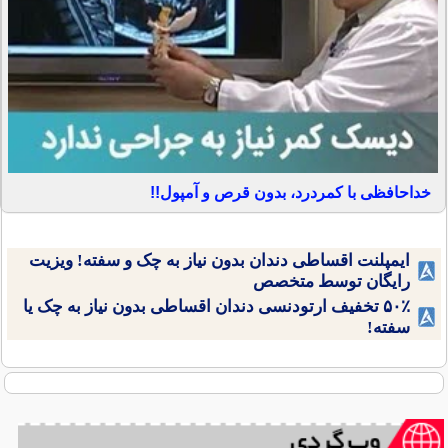
خداحافظی با کمردرد، بدون قرص و آمپول!!
ایمپلنت اقساطی دندان بدون نیاز به چک و سفته! ویزیت
رایگان توسط متخصص
۵۰٪ تخفیف ارتودنسی دندان اقساطی بدون نیاز به چک یا
سفته!