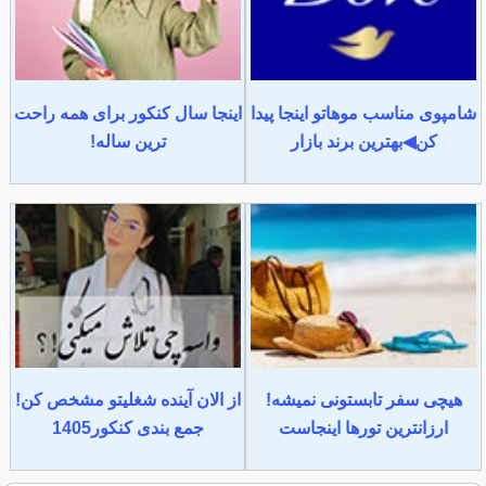
شامپوی مناسب موهاتو اینجا پیدا
اینجا سال کنکور برای همه راحت
کن◀بهترین برند بازار
ترین ساله!
هیچی سفر تابستونی نمیشه!
از الان آینده شغلیتو مشخص کن!
ارزانترین تورها اینجاست
جمع بندی کنکور1405