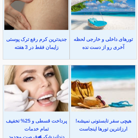
تورهای داخلی و خارجی لحظه
جدیدترین کرم رفع ترک پوستی
آخری رو از دست نده
زایمان فقط در 3 هفته
هیچی سفر تابستونی نمیشه!
پرداخت قسطی و 25% تخفیف
ارزانترین تورها اینجاست
تمام خدمات
دندانپزشکی◀فرصت محدود