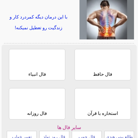
با این درمان دیگه کمردرد کار و
زندگیت رو تعطیل نمیکنه!
فال حافظ
فال انبیاء
استخاره با قرآن
فال روزانه
سایر فال ها
طالع بینی هندی
فال چوب
فال روز تولد
تعبیر خواب