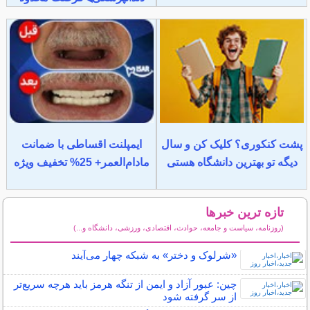
پشت کنکوری؟ کلیک کن و سال
ایمپلنت اقساطی با ضمانت
دیگه تو بهترین دانشگاه هستی
مادام‌العمر+ 25% تخفیف ویژه
تازه ترین خبرها
(روزنامه، سیاست و جامعه، حوادث، اقتصادی، ورزشی، دانشگاه و...)
سایر خبرهای داغ
«شرلوک و دختر» به شبکه چهار می‌آیند
چین: عبور آزاد و ایمن از تنگه هرمز باید هرچه سریع‌تر
از سر گرفته شود