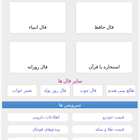
فال حافظ
فال انبیاء
استخاره با قرآن
فال روزانه
سایر فال ها
طالع بینی هندی
فال چوب
فال روز تولد
تعبیر خواب
سرویس ها
قیمت خودرو
اطلاعات دارویی
قیمت طلا و سکه
ویدئوهای فوتبال