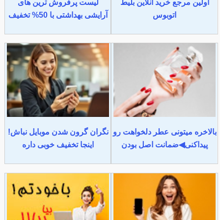
اولین مرجع خرید آنلاین بلیط
لیست پرفروش ترین های
اتوبوس
آرایشی بهداشتی با 50% تخفیف
بالاخره میتونی عطر دلخواهت رو
نگران گرون شدن موبایل نباش!
پیداکنی◀ضمانت اصل بودن
اینجا تخفیف خوبی داره