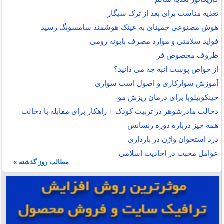
تغذیه مناسب برای بعد از ترک سیگار
هوش مصنوعی جمینای به عینک هوشمند سامسونگ رسید
فواید سلامتی و موارد مصرف بابونه رومی
ظروف مخصوص فر
از خواص پوست انبه چه می دانید؟
آموزش سوارکاری و اصول اسب سواری
جینکوبیلوبا برای درمان ریزش مو
دخالت مادرشوهر در تربیت کودک + راهکار برای مقابله با دخالت
همه چیز درباره دوره رنسانس
درد استخوان واژن در بارداری
عوامل محبت در احادیث اسلامى
مطالب روز گذشته »