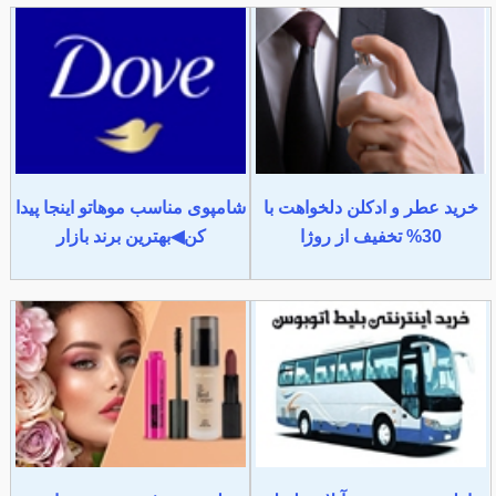
خرید عطر و ادکلن دلخواهت با
شامپوی مناسب موهاتو اینجا پیدا
30% تخفیف از روژا
کن◀بهترین برند بازار