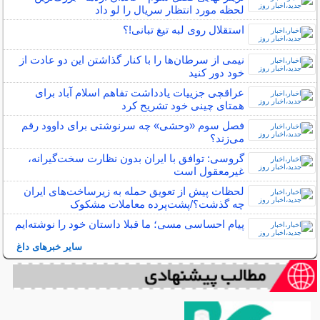
لحظه مورد انتظار سریال را لو داد
استقلال روی لبه تیغ تبانی!؟
نیمی از سرطان‌ها را با کنار گذاشتن این دو عادت از
خود دور کنید
عراقچی جزییات یادداشت تفاهم اسلام آباد برای
همتای چینی خود تشریح کرد
فصل سوم «وحشی» چه سرنوشتی برای داوود رقم
می‌زند؟
گروسی: توافق با ایران بدون نظارت سخت‌گیرانه،
غیرمعقول است
لحظات پیش از تعویق حمله به زیرساخت‌های ایران
چه گذشت؟/پشت‌پرده معاملات مشکوک
پیام احساسی مسی؛ ما قبلا داستان خود را نوشته‌ایم
سایر خبرهای داغ