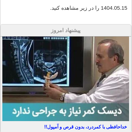
1404.05.15 را در زیر مشاهده کنید.
پیشنهاد امروز
خداحافظی با کمردرد، بدون قرص و آمپول!!