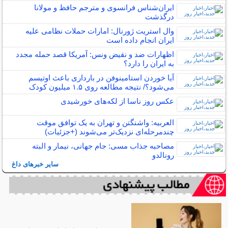
ایران‌شناس فرانسوی و مترجم حافظ و مولانا
درگذشت
وال استریت ژورنال: امارات حملات نظامی علیه
ایران انجام داده است
اظهارات ضد و نقیض ونس: آمریکا قصد حمله مجدد
به ایران را دارد؟
آیا خوردن استامینوفن در بارداری باعث اوتیسم
می‌شود؟/ نتیجه مطالعه روی ۱.۵ میلیون کودک
عکس روز ناسا از لکه‌های خورشیدی
العربیه: واشنگتن و تهران به یک توافق موقت
چندمرحله‌ای نزدیک‌تر می‌شوند (+جزئیات)
مصاحبه جذاب مسی: جام جهانی، نیمار و البته
رونالدو
سایر خبرهای داغ