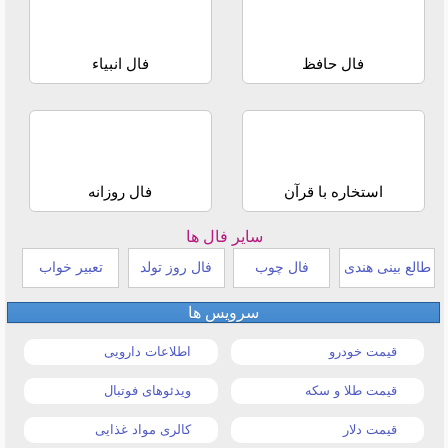
فال حافظ
فال انبیاء
استخاره با قرآن
فال روزانه
سایر فال ها
طالع بینی هندی
فال چوب
فال روز تولد
تعبیر خواب
سرویس ها
قیمت خودرو
اطلاعات دارویی
قیمت طلا و سکه
ویدئوهای فوتبال
قیمت دلار
کالری مواد غذایی