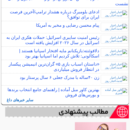
نشست
ادعای بلومبرگ درباره هشدار ترامپ/آخرین فرصت
ایران برای توافق؟
پیام محسن رضایی و مخبر به آمریکا
رئیس امنیت سایبری اسرائیل: حملات هکری ایران به
اسرائیل در سال ۲۰۲۶ افزایش یافته است
دلافوئنته:بازیکنانم مایه افتخار اسپانیا هستند |
اسکالونی: تلاش کردیم اما اسپانیا بهتر بود
«داستان اسباب بازی ۵» گران‌ترین انیمیشن پیکسار
در انتظار فروش میلیاردی
زن ۴۰ساله با مدرک جعلی ۶ سال پرستار بود
بهترین کاور مبل آماده | راهنمای جامع انتخاب برندها
و بورس‌های فروش
سایر خبرهای داغ