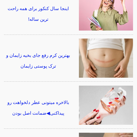
اینجا سال کنکور برای همه راحت
ترین ساله!
بهترین کرم رفع جای بخیه زایمان و
ترک پوستی زایمان
بالاخره میتونی عطر دلخواهت رو
پیداکنی◀ضمانت اصل بودن