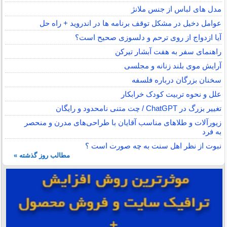
مدل های لباس از جنس ملانژ
عوامل دخیل در مشکل توقف برنامه ها در اندروید + راه حل
آیا ازدواج از روی ترحم و دلسوزی صحیح است؟
راهنمای سفر به هفت آبشار تیرکن
آرایش موی بلند زنانه و مجلسی
سخنان بزرگان درباره فلسفه
علل و نحوه تربیت کودک خرابکار
تغییر بزرگ در ChatGPT / چت متنی نامحدود و رایگان
زیورآلات و طلاهای مناسب آقایان با طراحی‌های مدرن و منحصر
به فرد
نبوت از نظر اهل سنت به چه صورت است ؟
مطالب روز گذشته »