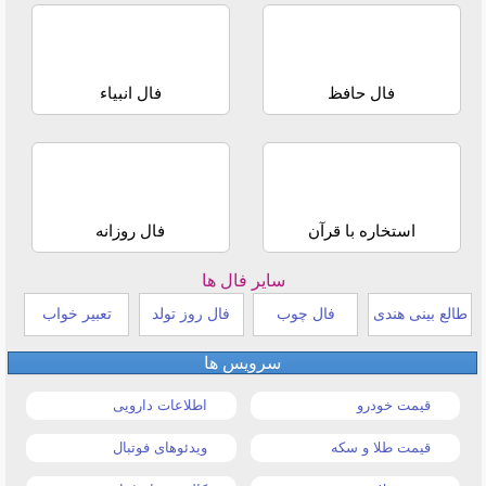
فال حافظ
فال انبیاء
استخاره با قرآن
فال روزانه
سایر فال ها
طالع بینی هندی
فال چوب
فال روز تولد
تعبیر خواب
سرویس ها
قیمت خودرو
اطلاعات دارویی
قیمت طلا و سکه
ویدئوهای فوتبال