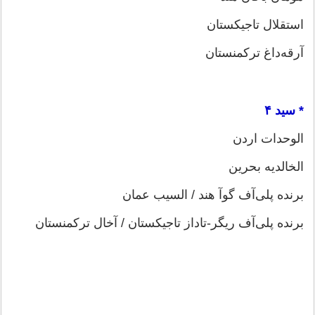
استقلال تاجیکستان
آرقه‌داغ ترکمنستان
* سید ۴
الوحدات اردن
الخالدیه بحرین
برنده پلی‌آف گوآ هند / السیب عمان
برنده پلی‌آف ریگر-تاداز تاجیکستان / آخال ترکمنستان