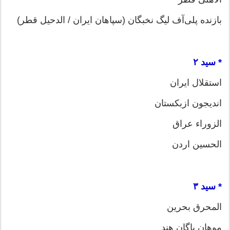
بازنده پلی‌آف لیگ نخبگان (سپاهان ایران / الدحیل قطر)
* سید ۲
استقلال ایران
اندیجون ازبکستان
الزوراء عراق
الحسین اردن
* سید ۳
المحرق بحرین
موهان باگان هند