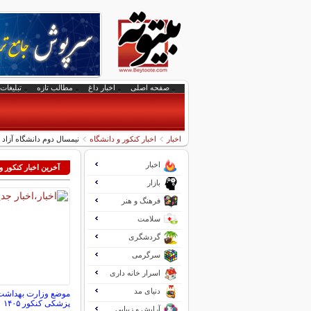
صفحه اصلی
اخبار داغ
مطالب تازه
تبلیغات 
اخبار
اخبار کنکور و دانشگاه
نیمسال دوم دانشگاه آزا
اخبار
آخرین اخبار کنکور و
بازار
فرهنگ و هنر
سلامت
گردشگری
سرگرمی
اسرار خانه داری
دنیای مد
موضع وزارت بهداشت
پزشکی کنکور ۱۴۰۵
آرایش و زیبایی