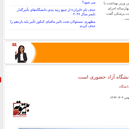
می شود؟
 وزیر بهداشت با
چهارساله اجرای
حذف نام «ایران» از جمع رتبه بندی دانشگاه‌های تأثیرگذار
یت پزشکی گفت:
تایمز سال ۲۰۲۶
اشت…
مطهری: مسئولان تحت تاثیر مافیای کنکور تأثیر پایه یازدهم را
حذف کردند
انشگاه آزاد حضوری است
دانشگاه