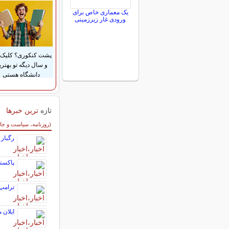
یک معماری خاص برای
ورودی غار زیرزمینی
پشت کنکوری؟ کلیک 
و سال دیگه تو بهتری
دانشگاه هستی
تازه
ترین خبرها
سایر خبرهای داغ
(روزنامه، سیاست و جا
رگبار 
پاکستا
ترامپ:
ایلان 