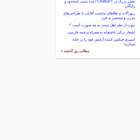
تغییر بزرگ در ChatGPT / چت متنی نامحدود و
رایگان
زیورآلات و طلاهای مناسب آقایان با طراحی‌های
مدرن و منحصر به فرد
نبوت از نظر اهل سنت به چه صورت است ؟
اشعار ترکی عاشقانه به همراه ترجمه فارسی
اسپری فیکس کننده آرایش خود را در خانه
بسازید!
مطالب روز گذشته »