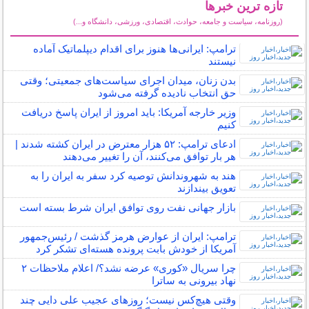
تازه ترین خبرها
(روزنامه، سیاست و جامعه، حوادث، اقتصادی، ورزشی، دانشگاه و...)
سایر خبرهای داغ
ترامپ: ایرانی‌ها هنوز برای اقدام دیپلماتیک آماده
نیستند
بدن زنان، میدان اجرای سیاست‌های جمعیتی؛ وقتی
حق انتخاب نادیده گرفته می‌شود
وزیر خارجه آمریکا: باید امروز از ایران پاسخ دریافت
کنیم
ادعای ترامپ: ۵۲ هزار معترض در ایران کشته شدند |
هر بار توافق می‌کنند، آن را تغییر می‌دهند
هند به شهروندانش توصیه کرد سفر به ایران را به
تعویق بیندازند
بازار جهانی نفت روی توافق ایران شرط بسته است
ترامپ: ایران از عوارض هرمز گذشت / رئیس‌جمهور
آمریکا از خودش بابت پرونده هسته‌ای تشکر کرد
چرا سریال «کوری» عرضه نشد؟/ اعلام ملاحظات ۲
نهاد بیرونی به ساترا
وقتی هیچ‌کس نیست؛ روزهای عجیب علی دایی چند