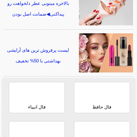
بالاخره میتونی عطر دلخواهت رو
پیداکنی◀ضمانت اصل بودن
لیست پرفروش ترین های آرایشی
بهداشتی با 50% تخفیف
فال حافظ
فال انبیاء