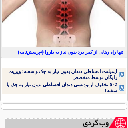
تنها راه رهایی از کمر درد بدون نیاز به دارو! (◂پرسش‌نامه)
ایمپلنت اقساطی دندان بدون نیاز به چک و سفته! ویزیت
رایگان توسط متخصص
۵۰٪ تخفیف ارتودنسی دندان اقساطی بدون نیاز به چک یا
سفته!