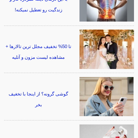
زندگیت رو تعطیل نمیکنه!
تا 50% تخفیف مجلل ترین تالارها +
مشاهده لیست مزون و آتلیه
گوشی گرونه؟ از اینجا با تخغیف
بخر