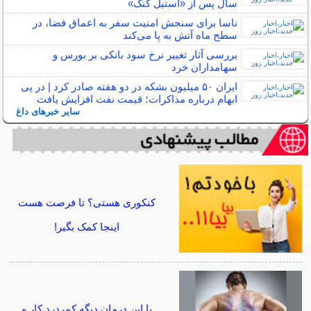
سال پس از «استیل گنگ»
ناسا برای سنجش امنیت سفر به اعماق فضا، در
سطح ماه آتش به پا می‌کند
بررسی آثار تغییر نرخ سود بانکی بر بورس و
سهامداران خرد
ایران ۵۰ میلیون بشکه در دو هفته صادر کرد | در پی
ابهام درباره مذاکرات؛ قیمت نفت افزایش یافت
سایر خبرهای داغ
کنکوری هستی؟ تا فرصت هست
اینجا کمک بگیر!
با این درمان دیگه کمردرد کار و