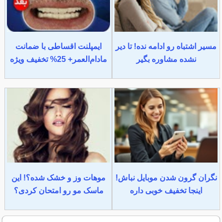
مسیر اشتباه رو ادامه نده! تا دیر
ایمپلنت اقساطی با ضمانت
نشده مشاوره بگیر
مادام‌العمر+ 25% تخفیف ویژه
نگران گرون شدن موبایل نباش!
موهات وز و خشک شده؟! این
اینجا تخفیف خوبی داره
ماسک مو رو امتحان کردی؟