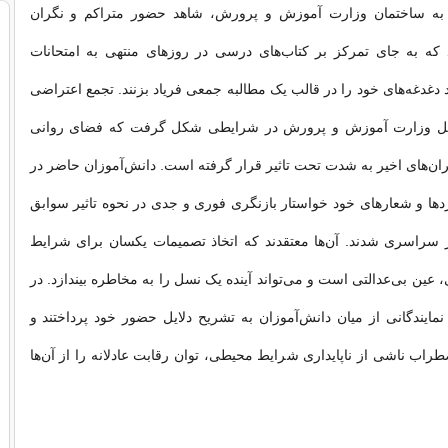
ی به ساختمان وزارت آموزش و پرورش، شاهد حضور متراکم و نگران
 که به ‌جای تمرکز بر کتاب‌های درسی در روزهای منتهی به امتحانات
د دغدغه‌های خود را در قالب یک مطالبه جمعی فریاد بزنند. تجمع اعتراضی
ابل وزارت آموزش و پرورش در شرایطی شکل گرفت که فضای روانی
ران‌های اخیر به ‌شدت تحت تاثیر قرار گرفته است. دانش‌آموزان حاضر در
اردها و شعارهای خود خواستار بازنگری فوری و جدی در نحوه تاثیر سوابق
 سراسری شدند. آن‌ها معتقدند که اتخاذ تصمیمات یکسان برای شرایط
 عین بی‌عدالتی است و می‌تواند آینده یک نسل را به مخاطره بیندازد. در
نمایندگانی از میان دانش‌آموزان به تشریح دلایل حضور خود پرداختند و
طراب ناشی از ناپایداری شرایط محیطی، توان رقابت عادلانه را از آن‌ها