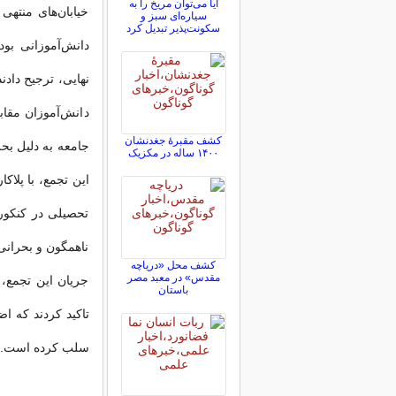
آیا می‌توان مریخ را به
خیابان‌های منته
سیاره‌ای سبز و
سکونت‌پذیر تبدیل کرد
دانش‌آموزانی بود
نهایی، ترجیح دادن
دانش‌آموزان مق
کشف مقبرۀ جغدنشان
جامعه به دلیل بح
۱۴۰۰ ساله در مکزیک
این تجمع، با پلاک
تحصیلی در کنکور
ناهمگون و بحرانی،
کشف محل «دریاچه
مقدس» در معبد مصر
جریان این تجمع، 
باستان
تاکید کردند که اض
سلب کرده است.