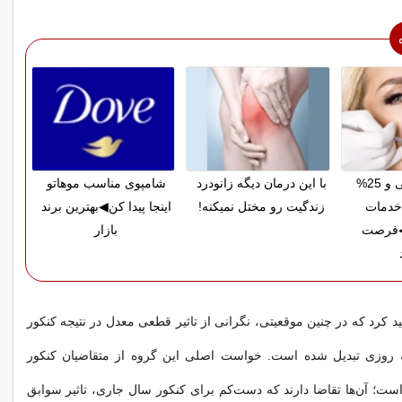
پرداخت قسطی و 25%
با این درمان دیگه زانودرد
شامپوی مناسب موهاتو
خدمات
زندگیت رو مختل نمیکنه!
اینجا پیدا کن◀بهترین برند
◀فرصت
بازار
ید کرد که در چنین موقعیتی، نگرانی از تاثیر قطعی معدل در نتیجه کنکور
 ‌روزی تبدیل شده است. خواست اصلی این گروه از متقاضیان کنکور
؛ آن‌ها تقاضا دارند که دست‌کم برای کنکور سال جاری، تاثیر سوابق