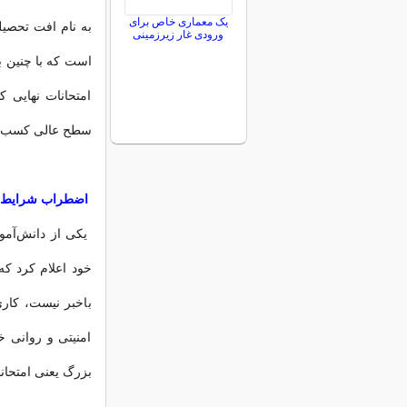
یک معماری خاص برای
به نام افت تحصی
ورودی غار زیرزمینی
است که با چنین ب
امتحانات نهایی 
سطح عالی کسب ک
اضطراب شرایط ج
یکی از دانش‌آموز
خود اعلام کرد ک
باخبر نیست، کار
امنیتی و روانی خ
بزرگ یعنی امتحانا