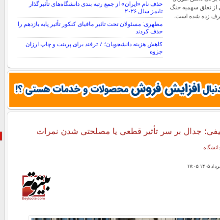
حذف نام «ایران» از جمع رتبه بندی دانشگاه‌های تأثیرگذار
 از تعلق سهمیه جنگ
تایمز سال ۲۰۲۶
رف زده شده است.
مطهری: مسئولان تحت تاثیر مافیای کنکور تأثیر پایه یازدهم را
حذف کردند
کاهش هزینه دانشجویان؛ 7 ترفند برای پرینت و چاپ ارزان
جزوه
کلیفی؛ جدال بر سر تأثیر قطعی یا مصلحتی شدن نمرات
دانشگاه