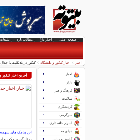
صفحه اصلی
اخبار داغ
مطالب تازه
تبلیغات 
اخبار
اخبار کنکور و دانشگاه
کنکور در بلاتکلیفی؛ جدا
اخبار
آخرین اخبار کنکور و
بازار
فرهنگ و هنر
سلامت
گردشگری
سرگرمی
اسرار خانه داری
دنیای مد
این پیامک های سهمی
به تازگی پیامکی برا
آرایش و زیبایی