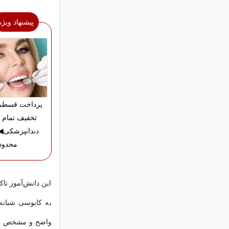
پیشنهاد ویژه
تخفیف تمام 
دندانپزشکی
محدود
این دانش‌آموز تاک
به کابوسی شبانه
واضح و مشخص است