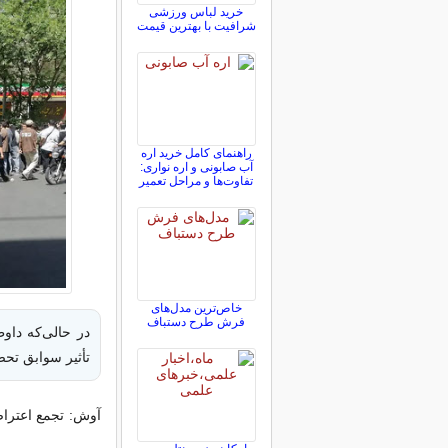
خرید لباس ورزشی
شرافیت با بهترین قیمت
راهنمای کامل خرید اره
آب صابونی و اره نواری:
تفاوت‌ها و مراحل تعمیر
خاص‌ترین مدل‌های
فرش طرح دستباف
در حالی‌که داوط
تأثیر سوابق تحصی
آوش: تجمع اعترا