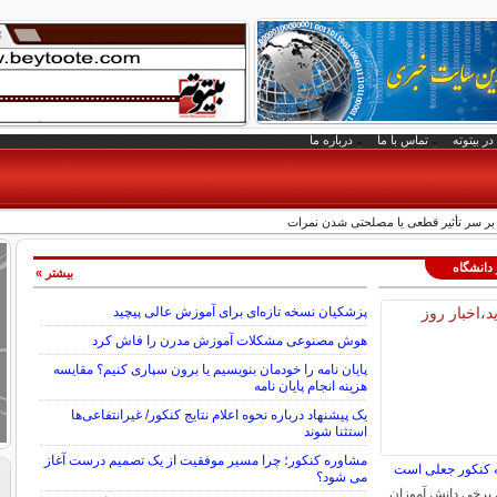
در بیتوته
تماس با ما
درباره ما
ل بر سر تأثیر قطعی یا مصلحتی شدن نمرات
 دانشگاه
بیشتر »
پزشکیان نسخه تازه‌ای برای آموزش عالی پیچید
هوش مصنوعی مشکلات آموزش مدرن را فاش کرد
پایان ‌نامه را خودمان بنویسیم یا برون ‌سپاری کنیم؟ مقایسه
هزینه‌ انجام پایان نامه
یک پیشنهاد درباره نحوه اعلام نتایج کنکور/ غیرانتفاعی‌ها
استثنا شوند
مشاوره کنکور؛ چرا مسیر موفقیت از یک تصمیم درست آغاز
ه کنکور جعلی است
می شود؟
ی برخی دانش آموزان