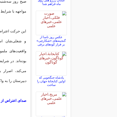
امکان رزرو هتل روی
ماه فراهم شد!
مواجهه با شرایط 
این حرکت اعتراض
عکس روز ناسا از
و شغلی‌شان اس
گنجینه‌های «شکارچی»
بر فراز کوه‌های برفی
واقعیت‌های ملمو
بوده‌اند. در شرا
می‌کند، اصرار ب
پادشاه جنگجویی که
دبیرستان را به و
اولین کتابخانۀ جهان را
ساخت
صدای اعتراض از پی