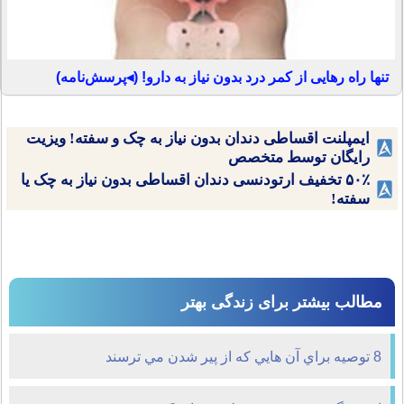
تنها راه رهایی از کمر درد بدون نیاز به دارو! (◂پرسش‌نامه)
ایمپلنت اقساطی دندان بدون نیاز به چک و سفته! ویزیت
رایگان توسط متخصص
۵۰٪ تخفیف ارتودنسی دندان اقساطی بدون نیاز به چک یا
سفته!
مطالب بیشتر برای زندگی بهتر
8 توصيه براي آن هايي که از پير شدن مي ترسند