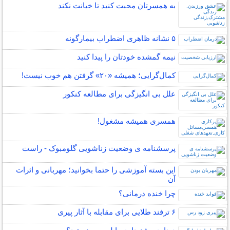
به همسرتان محبت کنید تا خیانت نکند
۵ نشانه‌ ظاهری اضطراب بیمارگونه
نیمه‌ گمشده خودتان را پیدا کنید
کمال‌گرایی؛ همیشه «۲۰» گرفتن هم خوب نیست!
علل بی انگیزگی برای مطالعه کنکور
همسری همیشه مشغول!
پرسشنامه ی وضعیت زناشویی گلومبوک - راست
این بسته آموزشی را حتما بخوانید؛ مهربانی و اثرات
آن
چرا خنده درمانی؟
۶ ترفند طلایی برای مقابله با آثار پیری