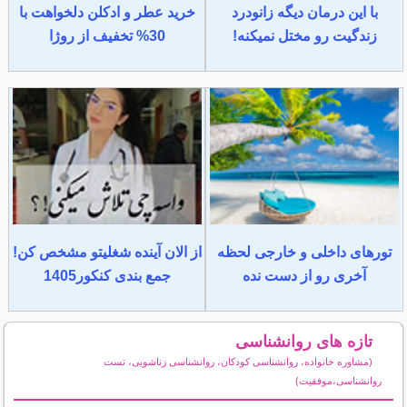
با این درمان دیگه زانودرد
خرید عطر و ادکلن دلخواهت با
زندگیت رو مختل نمیکنه!
30% تخفیف از روژا
تورهای داخلی و خارجی لحظه
از الان آینده شغلیتو مشخص کن!
آخری رو از دست نده
جمع بندی کنکور1405
تازه های روانشناسی
(مشاوره خانواده، روانشناسی کودکان، روانشناسی زناشویی، تست
روانشناسی،موفقیت)
سایر مطالب روانشناسی