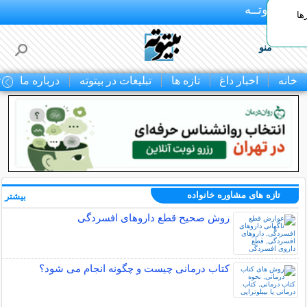
بـیتوتــه
ها
منو
خانه
اخبار داغ
تازه ها
تبلیغات در بیتوته
درباره ما
ت
تازه های مشاوره خانواده
بیشتر »
روش صحیح قطع داروهای افسردگی
کتاب درمانی چیست و چگونه انجام می شود؟