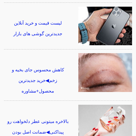
لیست قیمت و خرید آنلاین
جدیدترین گوشی های بازار
کاهش محسوس جای بخیه و
زخم◀خرید جدیدترین
محصول+مشاوره
بالاخره میتونی عطر دلخواهت رو
پیداکنی◀ضمانت اصل بودن