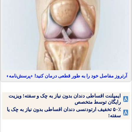
آرتروز مفاصل خود را به طور قطعی درمان کنید! ◗پرسش‌نامه◖
ایمپلنت اقساطی دندان بدون نیاز به چک و سفته! ویزیت
رایگان توسط متخصص
۵۰٪ تخفیف ارتودنسی دندان اقساطی بدون نیاز به چک یا
سفته!