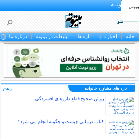
بـیتوتــه
توبوس
منو
خانه
اخبار داغ
تازه ها
تبلیغات در بیتوته
درباره ما
ت
تازه های مشاوره خانواده
بیشتر »
روش صحیح قطع داروهای افسردگی
کتاب درمانی چیست و چگونه انجام می شود؟