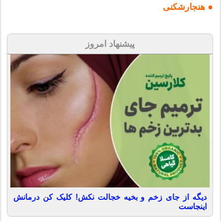
● هنجارشکنی
پیشنهاد امروز
دیگه از جای زخم و بخیه خجالت نکش! کلیک کن درمانش
اینجاست