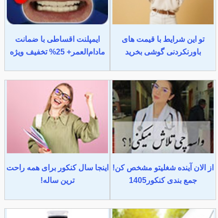
تو این شرایط با قیمت های
ایمپلنت اقساطی با ضمانت
باورنکردنی گوشی بخرید
مادام‌العمر+ 25% تخفیف ویژه
از الان آینده شغلیتو مشخص کن!
اینجا سال کنکور برای همه راحت
جمع بندی کنکور1405
ترین ساله!