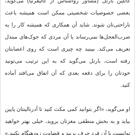
کاتلین بارتل (مشاور رواشناس از کالیفرنیا) می‌گوید،
بعضی خصوصیات شخصیتی ممکن است همیشه باعث
ناراحتی‌تان شوند. شاید آن همکاری که همیشه کار را به
ضرب‌العجل‌ها نمی‌رساند یا آن مردی که جوک‌های مبتذل
تعریف می‌کند. ببینید چه چیزی است که روی اعصابتان
رفته است، بارتل می‌گوید که به این ترتیب می‌تونید
خودتان را برای دفعه بعدی که آن اتفاق می‌افتد آماده
کنید.
او می‌گوید، «اگر بتوانید کمی مکث کنید تا آدرنالینتان پایین
بیاید و به بخش منطقی مغزتان بروید، خیلی بهتر خواهید
توانست با آن فرد حرف بزنید و قضاوت زودهنگام نکنید.»