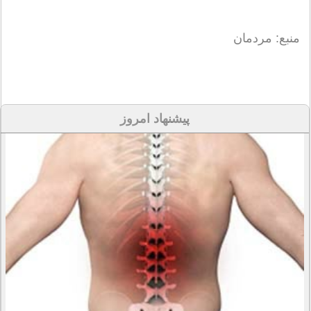
منبع: مردمان
پیشنهاد امروز