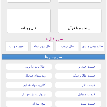
استخاره با قرآن
فال روزانه
سایر فال ها
طالع بینی هندی
فال چوب
فال روز تولد
تعبیر خواب
سرویس ها
قیمت خودرو
اطلاعات دارویی
قیمت طلا و سکه
ویدئوهای فوتبال
قیمت دلار
کالری مواد غذایی
قیمت موبایل
جدول پخش فوتبال
قیمت تبلت
نهج البلاغه