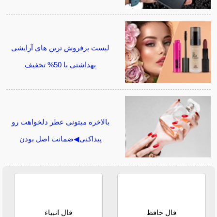
لیست پرفروش ترین های آرایشی
بهداشتی با 50% تخفیف
بالاخره میتونی عطر دلخواهت رو
پیداکنی◀ضمانت اصل بودن
فال حافظ
فال انبیاء