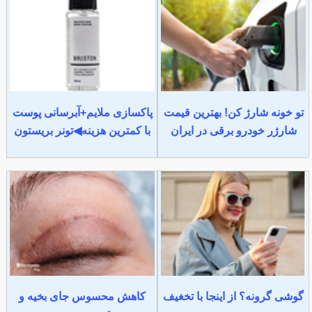
تو خونه شارژ کن! بهترین قیمت
پاکسازی ملایم+آبرسانی پوست
شارژر خودرو برقی در ایران
با کمترین هزینه◀تونر بریستون
گوشی گرونه؟ از اینجا با تخغیف
کاهش محسوس جای بخیه و