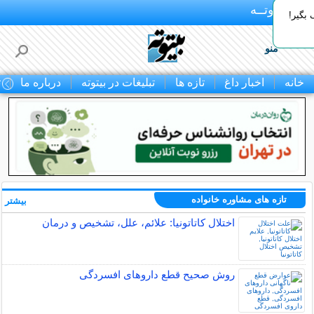
بـیتوتــه
بگیر!
منو
خانه
اخبار داغ
تازه ها
تبلیغات در بیتوته
درباره ما
ت
تازه های مشاوره خانواده
بیشتر »
اختلال کاتاتونیا: علائم، علل، تشخیص و درمان
روش صحیح قطع داروهای افسردگی