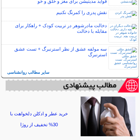
فواید مدیتیشن برای مغز و خلق و خو
نقش پدری را کمرنگ نکنیم
دخالت مادرشوهر در تربیت کودک + راهکار برای
مقابله با دخالت
سه مولفه عشق از نظر استرنبرگ + تست عشق
استرنبرگ
سایر مطالب روانشناسی
خرید عطر و ادکلن دلخواهت با
30% تخفیف از روژا