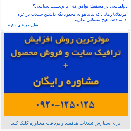
دیپلماسی در مسقط؛ توافق فنی یا بن‌بست سیاسی؟
آمریکا:تا زمانی که نتانیاهو به محدود نگه داشتن حملات در غزه
ادامه دهد، هیچ مشکلی نداریم
سایر خبرهای داغ »
برای سفارش تبلیغات هدفمند و دریافت مشاوره کلیک کنید