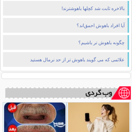
بالاخره ثابت شد کچل‎ها باهوش‎ترند!
آیا افراد باهوش‌ احمق‌اند؟
چگونه باهوش تر باشیم؟
علائمی که می گویند باهوش تر از حد نرمال هستید