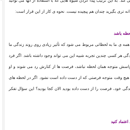
ند. به این ترتیب پیدا کردن شیوه هایی که با استفاده از آنها می توانید
ه تری بگیرید چندان هم پیچیده نیست. نحوه ی کار از این قرار است:
حظه باشد
مه ی ما به لحظاتی مربوط می شود که تأثیر زیادی روی روند زندگی ما
ندگی هر کسی چندین تجربه شبیه این می تواند وجود داشته باشد. اگر فرد
اسش متوجه همان لحظه نباشد، فرصت ها از کنارش رد می شوند و او
چ وقت متوجه فرصتی که از دست داده است نشود. اگر در لحظه های
ی خود، فرصت را از دست داده بودید الان کجا بودید؟ این سؤال تفکر
عتماد کنید