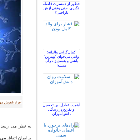
چطور از همسرت فاصله
نگيری، حتی وقتی ازش
ناراحتی؟
کمال‌گرایی والدانه؛
وقتی می‌خوای "بهترین"
باشی و همه‌چیز خراب
میشه!
افراد باهوش مو
اهمیت تعادل بین تحصیل
و تفریح در زندگی
دانش‌آموزان
به نظر می رسد ز
برایمان اتفاق می 