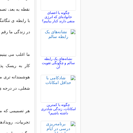
نقطه به بعد، تصم
چگونه با اعضای
خانواده‌ای که انرژی
با رابطه ی تنگاتن
منفی دارند کنار بیاییم؟
در زندگی ما رقم 
ما اغلب می بینیم
نشانه‌های یک رابطه
سالم و چگونگی تقویت
کار به ریسک پذ
آن
هوشمندانه تری م
شغلی، در درجه ی 
چگونه با کمترین
امکانات، زندگی شادتری
هر تصمیمی که می
داشته باشیم؟
تجربیات، رویداده