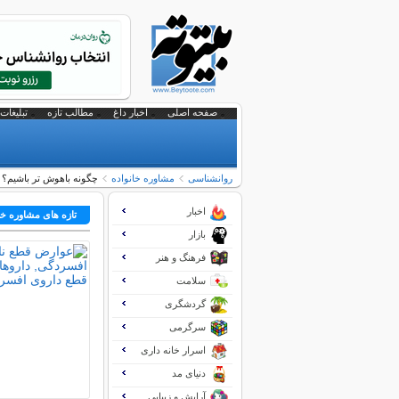
صفحه اصلی
اخبار داغ
مطالب تازه
تبلیغات 
روانشناسی
مشاوره خانواده
چگونه باهوش تر باشیم؟
اخبار
تازه های مشاوره خا
بازار
فرهنگ و هنر
سلامت
گردشگری
سرگرمی
اسرار خانه داری
دنیای مد
آرایش و زیبایی