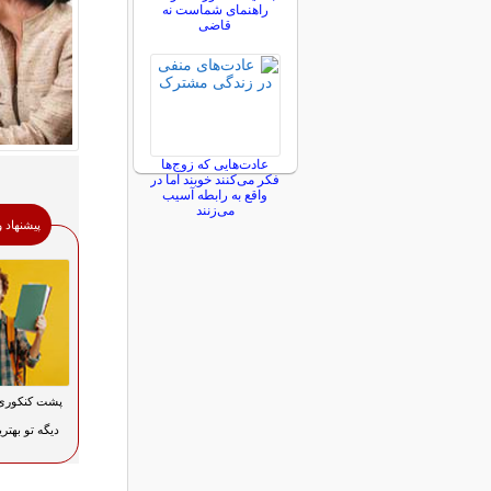
راهنمای شماست نه
قاضی
عادت‌هایی که زوج‌ها
فکر می‌کنند خوبند اما در
واقع به رابطه آسیب
می‌زنند
پیشنهاد 
پشت کنکوری؟
دیگه تو بهت