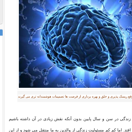
قع ریسک پذیری و خلق و بهره برداری از فرصت ها تصمیمات هوشمندانه تری می گیرند
ندگی در سن و سال پایین بدون آنکه نقش زیادی در آن داشته باشیم
افتد. اما کم کم مسئولیت زندگی از والدین به ما منتقل می شود و از این