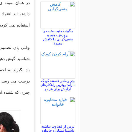
در همان نمونه ی 
داشته اید اعتما
استفاده نمی کردید
چگونه ذهنیت مثبت را
پرورش دهیم و
منفی‌گرایی را کاهش
دهیم؟
وقتی پای تصمیم
شناسید گوش دهید، 
یاد بگیرید به ا
پدر و مادر خسته، کودک
درست می رسد دیگر
ناآرام؛ بهترین راهکارهای
آرامش برای هر دو
چیزی که شنیده ا
ترس از قضاوت نداشته
باشید! مشاوره خانواده