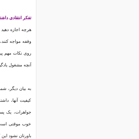
تفکر انتقادی داشت
هرچه اجازه دهید ب
وقفه مواجه کنند،
روی نکات مهم پی
آنچه مشغول یادگی
به بیان دیگر، شم
کیفیت آنها، داش
جواهرات، یک پست
خوب موقتی است. 
باورتان نشود این