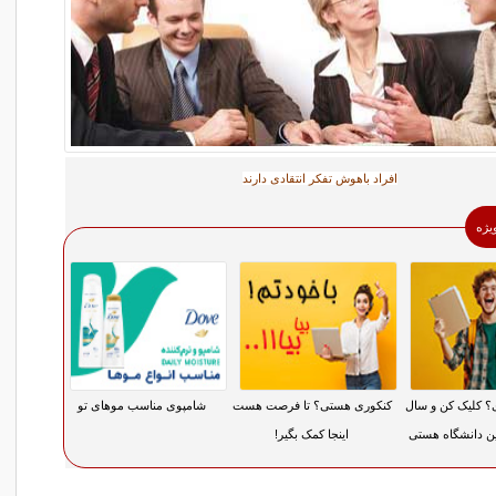
افراد باهوش تفکر انتقادی دارند
ویژه
 کلیک کن و سال
کنکوری هستی؟ تا فرصت هست
شامپوی مناسب موهای تو
رین دانشگاه هستی
اینجا کمک بگیر!