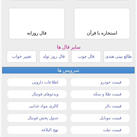
استخاره با قرآن
فال روزانه
سایر فال ها
طالع بینی هندی
فال چوب
فال روز تولد
تعبیر خواب
سرویس ها
قیمت خودرو
اطلاعات دارویی
قیمت طلا و سکه
ویدئوهای فوتبال
قیمت دلار
کالری مواد غذایی
قیمت موبایل
جدول پخش فوتبال
قیمت تبلت
نهج البلاغه