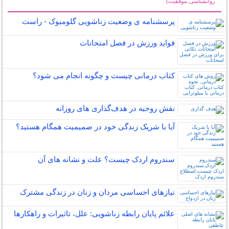
روانشناسی،موفقیت)
سایر مطالب روانشناسی
پرسشنامه ی وضعیت زناشویی گلومبوک - راست
فواید ورزش در فصل امتحانات
کتاب درمانی چیست و چگونه انجام می شود؟
نقش روحیه در هدف‌گذاری‌ های روزانه
آیا با شریک زندگی خود در صمیمیت همگام هستید؟
سندروم اردک چیست؟ علت و نشانه های آن
نیازهای احساسی مردان و زنان در زندگی مشترک
علائم پایان رابطه زناشویی: علل، تاثیرات و راهکارها