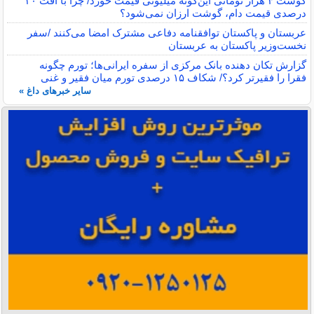
گوشت ۴ هزار تومانی این‌گونه میلیونی قیمت خورد/ چرا با افت ۳۰
درصدی قیمت دام، گوشت ارزان نمی‌شود؟
عربستان و پاکستان توافقنامه دفاعی مشترک امضا می‌کنند /سفر
نخست‌وزیر پاکستان به عربستان
گزارش تکان‌ دهنده بانک مرکزی از سفره ایرانی‌ها؛ تورم چگونه
فقرا را فقیرتر کرد؟/ شکاف ۱۵ درصدی تورم میان فقیر و غنی
سایر خبرهای داغ »