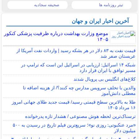
تیتر روزنامه ها
صحیفه سجادیه
آخرین اخبار ایران و جهان
موضع وزارت بهداشت درباره ظرفیت پزشکی کنکور
۱۴۰۵
قیمت نفت به ۸۳ دلار در هر بشکه رسید | واردات نفت آمریکا از
عربستان صفر شد
شبکه ۱۴ اسرائیل: ارزیابی در اسرائیل این است که ترامپ در
مسیر توافق با ایران قرار دارد
کلاغ‌های انگلیس بی پروبال شدند
والدین با تخلف سرویس مدارس چه کنند؟/ از هزینه اضافه تا
معطلی دانش‌آموز
طلا به بالاترین سطح قیمتی رسید/ قیمت جدید طلای جهانی امروز
۱۶ مرداد ۱۴۰۵
ترسناک‌ترین لحظه هوش مصنوعی / هشدار تازه پدرخوانده
«مرد عنکبوتی: روزی نو»؛ سریع‌ترین فیلم تاریخ در رسیدن به ۵۰۰
میلیون دلار