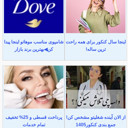
اینجا سال کنکور برای همه راحت
شامپوی مناسب موهاتو اینجا پیدا
ترین ساله!
کن◀بهترین برند بازار
از الان آینده شغلیتو مشخص کن!
پرداخت قسطی و 25% تخفیف
جمع بندی کنکور1405
تمام خدمات