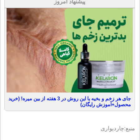
پیشنهاد امروز
جای هر زخم و بخیه با این روش در 3 هفته از بین میره! (خرید
محصول+آموزش رایگان)
منبع:چاردیواری