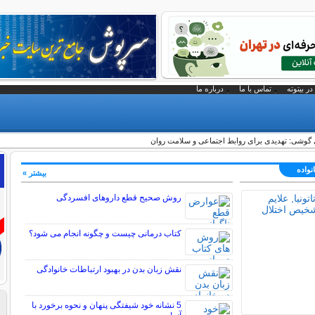
در بیتوته
تماس با ما
درباره ما
ی گوشی: تهدیدی برای روابط اجتماعی و سلامت روان
نواده
بیشتر »
روش صحیح قطع داروهای افسردگی
کتاب درمانی چیست و چگونه انجام می شود؟
نقش زبان بدن در بهبود ارتباطات خانوادگی
5 نشانه خود شیفتگی پنهان و نحوه برخورد با