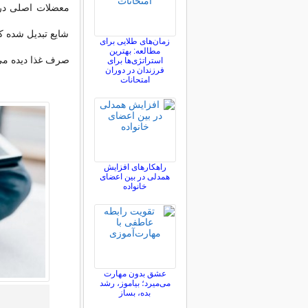
معضلات اصلی در ت
شایع تبدیل شده ک
زمان‌های طلایی برای
مطالعه: بهترین
صرف غذا دیده می
استراتژی‌ها برای
فرزندان در دوران
امتحانات
راهکارهای افزایش
همدلی در بین اعضای
خانواده
عشق بدون مهارت
می‌میرد؛ بیاموز، رشد
بده، بساز