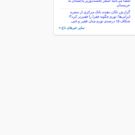
امضا می‌کنند /سفر نخست‌وزیر پاکستان به
عربستان
گزارش تکان‌ دهنده بانک مرکزی از سفره
ایرانی‌ها؛ تورم چگونه فقرا را فقیرتر کرد؟/
شکاف ۱۵ درصدی تورم میان فقیر و غنی
سایر خبرهای داغ »