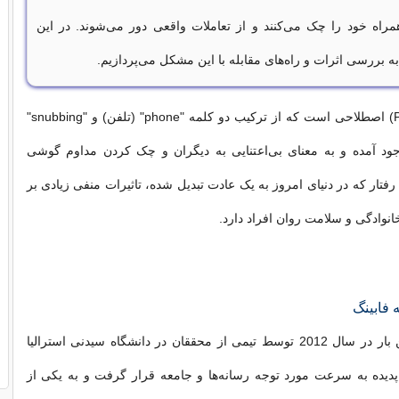
اه خود را چک می‌کنند و از تعاملات واقعی دور می‌شوند. در این
به بررسی اثرات و راه‌های مقابله با این مشکل می‌پردازیم.
فابینگ (Phubbing) اصطلاحی است که از ترکیب دو کلمه "phone" (تلفن) و "snubbing"
وجود آمده و به معنای بی‌اعتنایی به دیگران و چک کردن مداوم گوشی
فتار که در دنیای امروز به یک عادت تبدیل شده، تاثیرات منفی زیادی بر
انوادگی و سلامت روان افراد دارد.
 فابینگ
فابینگ برای اولین بار در سال 2012 توسط تیمی از محققان در دانشگاه سیدنی استرالیا
دیده به سرعت مورد توجه رسانه‌ها و جامعه قرار گرفت و به یکی از