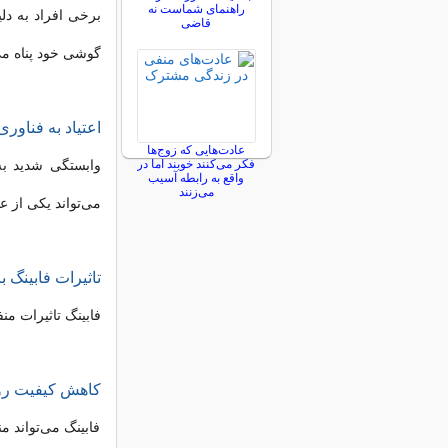
راهنمای شماست نه
برخی افراد به دل
قاضی
گوشی خود پناه می‌ب
اعتیاد به فناوری
عادت‌هایی که زوج‌ها
فکر می‌کنند خوبند اما در
وابستگی شدید به 
واقع به رابطه آسیب
می‌زنند
می‌تواند یکی از ع
تاثیرات فابینگ 
فابینگ تاثیرات من
کاهش کیفیت رو
فابینگ می‌تواند 