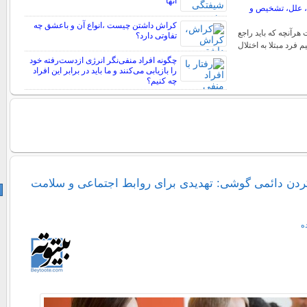
آنها
ئم، علل، تشخیص و
کراش داشتن چیست ،انواع آن و باعشق چه
 هرآنچه که باید راجع
تفاوتی دارد؟
نیم فرد مبتلا به اختلال
چگونه افراد منفی‌نگر انرژی ازدست‌رفته خود
را بازیابی می‌کنند و ما باید در برابر این افراد
چه کنیم؟
کردن دائمی گوشی: تهدیدی برای روابط اجتماعی و سلامت
ه