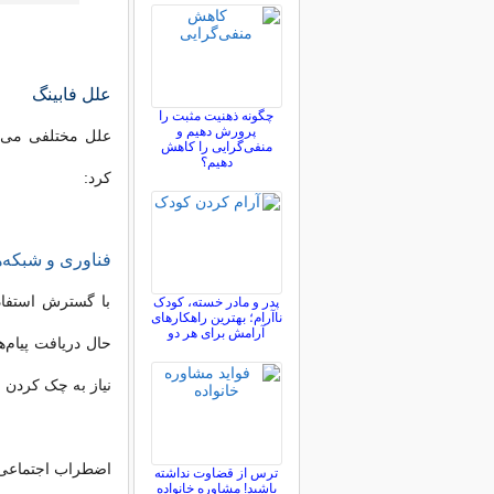
علل فابینگ
چگونه ذهنیت مثبت را
پرورش دهیم و
علل مختلفی می‌تو
منفی‌گرایی را کاهش
دهیم؟
کرد:
فناوری و شبکه‌
با گسترش استفاد
پدر و مادر خسته، کودک
ناآرام؛ بهترین راهکارهای
آرامش برای هر دو
حال دریافت پیام‌ه
نیاز به چک کردن
اضطراب اجتماعی
ترس از قضاوت نداشته
باشید! مشاوره خانواده