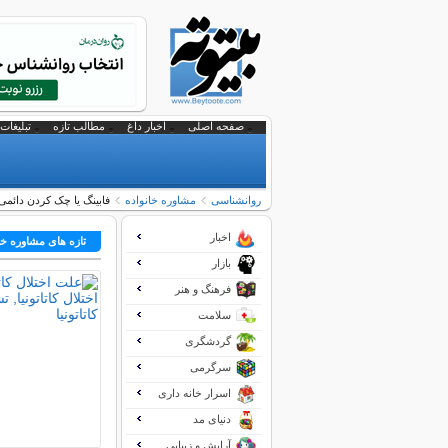
صفحه اصلی
اخبار داغ
مطالب تازه
تبلیغات 
روانشناسی
مشاوره خانواده
فابینگ یا چک کردن دائم
اخبار
تازه های مشاوره خا
بازار
فرهنگ و هنر
سلامت
گردشگری
سرگرمی
اسرار خانه داری
دنیای مد
آرایش و زیبایی