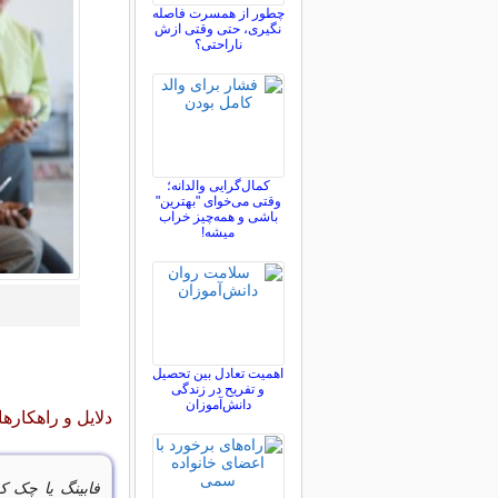
چطور از همسرت فاصله
نگيری، حتی وقتی ازش
ناراحتی؟
کمال‌گرایی والدانه؛
وقتی می‌خوای "بهترین"
باشی و همه‌چیز خراب
میشه!
اهمیت تعادل بین تحصیل
و تفریح در زندگی
دانش‌آموزان
دلایل و راهکاره
فابینگ یا چک 