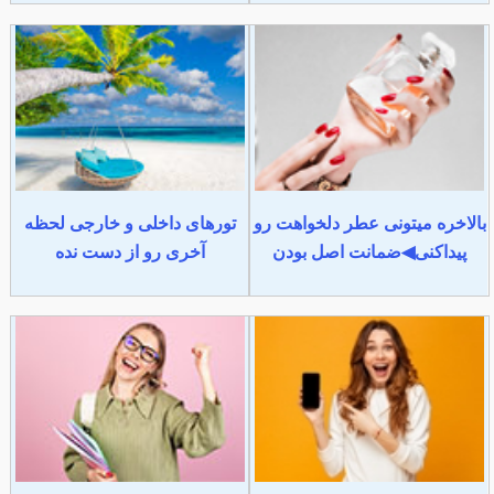
بالاخره میتونی عطر دلخواهت رو
تورهای داخلی و خارجی لحظه
پیداکنی◀ضمانت اصل بودن
آخری رو از دست نده