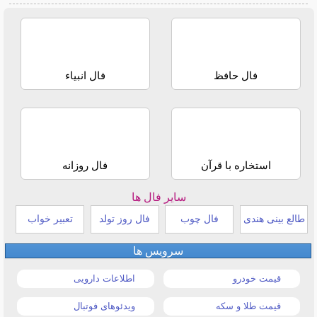
فال حافظ
فال انبیاء
استخاره با قرآن
فال روزانه
سایر فال ها
طالع بینی هندی
فال چوب
فال روز تولد
تعبیر خواب
سرویس ها
قیمت خودرو
اطلاعات دارویی
قیمت طلا و سکه
ویدئوهای فوتبال