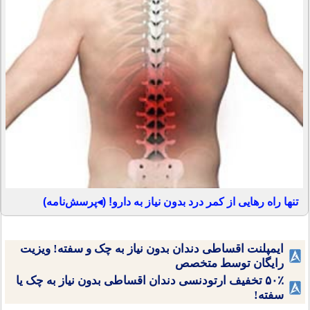
تنها راه رهایی از کمر درد بدون نیاز به دارو! (◂پرسش‌نامه)
ایمپلنت اقساطی دندان بدون نیاز به چک و سفته! ویزیت
رایگان توسط متخصص
۵۰٪ تخفیف ارتودنسی دندان اقساطی بدون نیاز به چک یا
سفته!