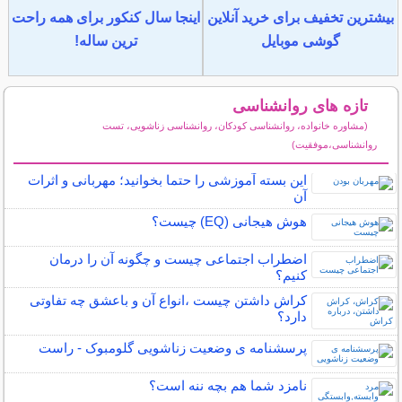
بیشترین تخفیف برای خرید آنلاین
اینجا سال کنکور برای همه راحت
گوشی موبایل
ترین ساله!
تازه های روانشناسی
(مشاوره خانواده، روانشناسی کودکان، روانشناسی زناشویی، تست
روانشناسی،موفقیت)
سایر مطالب روانشناسی
این بسته آموزشی را حتما بخوانید؛ مهربانی و اثرات
آن
هوش هیجانی (EQ) چیست؟
اضطراب اجتماعی چیست و چگونه آن را درمان
کنیم؟
کراش داشتن چیست ،انواع آن و باعشق چه تفاوتی
دارد؟
پرسشنامه ی وضعیت زناشویی گلومبوک - راست
نامزد شما هم بچه ننه است؟