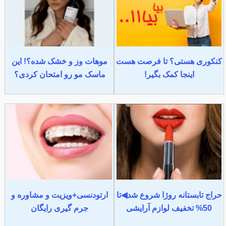
کنکوری هستی؟ تا فرصت هست
موهات وز و خشک شده؟! این
اینجا کمک بگیر!
ماسک مو رو امتحان کردی؟
حراج تابستانه روژا شروع شد◀تا
ارتودنسی+ویزیت و مشاوره و
50% تخفیف لوازم آرایشی
جرم گیری رایگان