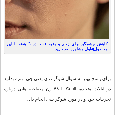
کاهش چشمگیر جای زخم و بخیه فقط در 3 هفته با این
محصول◀اول مشاوره بعد خرید
برای پاسخ بهتر به سوال شوگر ددی یعنی چی بهتره بدانید
در ایالات متحده، Scull با ۴۸ زن مصاحبه هایی درباره
تجربیات خود و در مورد شوگر بیبی انجام داد.