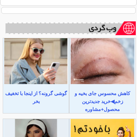
کاهش محسوس جای بخیه و
گوشی گرونه؟ از اینجا با تخغیف
زخم◀خرید جدیدترین
بخر
محصول+مشاوره