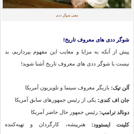
معنی شوگر ددی
شوگر ددی های معروف تاریخ!
پیش از آنکه به مزایا و معایب این مفهوم بپردازیم، بد
نیست با شوگر ددی های معروف تاریخ آشنا شوید!
بازیگر معروف سینما و تلویزیون آمریکا
آلن تیک:
یکی از رئیس جمهورهای سابق آمریکا
جان اف کندی:
رئیس جمهور حال حاضر آمریکا
دونالد ترامپ:
هنرپیشه، کارگردان و تهیه‌کننده
کلینت ایستوود: