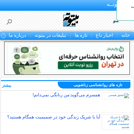
بـیتوتــه
ات
منو
خانه
اخبار داغ
تازه ها
تبلیغات در بیتوته
درباره ما
ت
تازه های روانشناسی زناشویی
بیشتر »
همسرم می‌گوید:من زنانگی نمی‌دانم!
آیا با شریک زندگی خود در صمیمیت همگام هستید؟