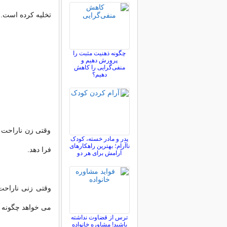
تخلیه کرده است.
چگونه ذهنیت مثبت را
پرورش دهیم و
منفی‌گرایی را کاهش
دهیم؟
وقتی زن ناراحت
پدر و مادر خسته، کودک
ناآرام؛ بهترین راهکارهای
فرا دهد.
آرامش برای هر دو
وقتی زنی ناراحت
می خواهد چگونه 
ترس از قضاوت نداشته
باشید! مشاوره خانواده