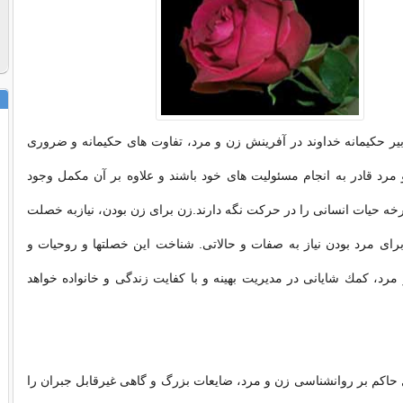
یر حكیمانه خداوند در آفرینش زن و مرد، تفاوت های حكیمانه و ضروری
و مرد قادر به انجام مسئولیت های خود باشند و علاوه بر آن مكمل وجود
خه حیات انسانی را در حركت نگه دارند.زن برای زن بودن، نیازبه خصلت
برای مرد بودن نیاز به صفات و حالاتی. شناخت این خصلتها و روحیات و
رد، كمك شایانی در مدیریت بهینه و با كفایت زندگی و خانواده خواهد
اكم بر روانشناسی زن و مرد، ضایعات بزرگ و گاهی غیرقابل جبران را