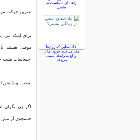
راهنمای شماست نه
قاضی
بدترین حرکت مرد
برای اینکه مرد ب
عادت‌هایی که زوج‌ها
موقتی هستند. ب
فکر می‌کنند خوبند اما در
واقع به رابطه آسیب
احساسات مثبت خو
می‌زنند
صحبت و داشتن ارت
اگر زن نگران ا
جستجوی آرامش اس