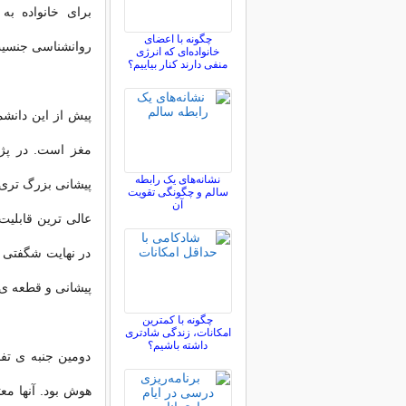
برای خانواده به
چگونه با اعضای
روانشناسی جنسیت
خانواده‌ای که انرژی
منفی دارند کنار بیاییم؟
پیش از این دانشم
مغز است. در پژ
نشانه‌های یک رابطه
پیشانی بزرگ تری ن
سالم و چگونگی تقویت
آن
عالی ترین قابلیت
در نهایت شگفتی 
پیشانی و قطعه ی 
چگونه با کمترین
امکانات، زندگی شادتری
داشته باشیم؟
دومین جنبه ی تف
هوش بود. آنها معت