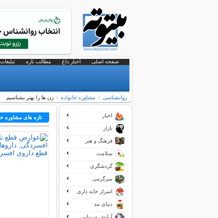
صفحه اصلی
اخبار داغ
مطالب تازه
تبلیغات 
روانشناسی
مشاوره خانواده
زن ها را بهتر بشناسیم
اخبار
تازه های مشاوره خا
بازار
فرهنگ و هنر
سلامت
گردشگری
سرگرمی
اسرار خانه داری
دنیای مد
آرایش و زیبایی