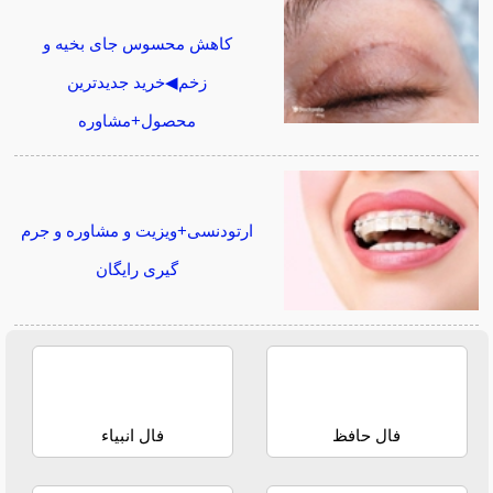
کاهش محسوس جای بخیه و
زخم◀خرید جدیدترین
محصول+مشاوره
ارتودنسی+ویزیت و مشاوره و جرم
گیری رایگان
فال حافظ
فال انبیاء