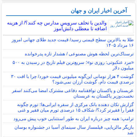
آخرین اخبار ایران و جهان
والدین با تخلف سرویس مدارس چه کنند؟/ از هزینه
اضافه تا معطلی دانش‌آموز
طلا به بالاترین سطح قیمتی رسید/ قیمت جدید طلای جهانی امروز
۱۶ مرداد ۱۴۰۵
ترسناک‌ترین لحظه هوش مصنوعی / هشدار تازه پدرخوانده
«مرد عنکبوتی: روزی نو»؛ سریع‌ترین فیلم تاریخ در رسیدن به ۵۰۰
میلیون دلار
گوشت ۴ هزار تومانی این‌گونه میلیونی قیمت خورد/ چرا با افت ۳۰
درصدی قیمت دام، گوشت ارزان نمی‌شود؟
عربستان و پاکستان توافقنامه دفاعی مشترک امضا می‌کنند /سفر
نخست‌وزیر پاکستان به عربستان
گزارش تکان‌ دهنده بانک مرکزی از سفره ایرانی‌ها؛ تورم چگونه
فقرا را فقیرتر کرد؟/ شکاف ۱۵ درصدی تورم میان فقیر و غنی
ترامپ: همه چیز درباره ایران به طور استثنایی خوب پیش می‌رود
بازیگر مالزیایی، فیلمساز سال سینمای آسیا در جشنواره بوسان
شد