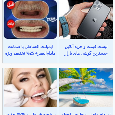
لیست قیمت و خرید آنلاین
ایمپلنت اقساطی با ضمانت
جدیدترین گوشی های بازار
مادام‌العمر+ 25% تخفیف ویژه
تورهای داخلی و خارجی لحظه
پرداخت قسطی و 25% تخفیف