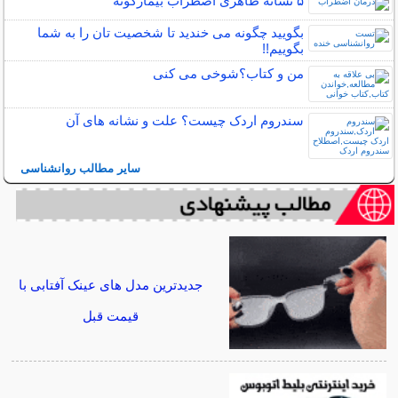
۵ نشانه‌ ظاهری اضطراب بیمارگونه
بگویید چگونه می خندید تا شخصیت تان را به شما
بگوییم!!
من و کتاب؟شوخی می کنی
سندروم اردک چیست؟ علت و نشانه های آن
سایر مطالب روانشناسی
جدیدترین مدل های عینک آفتابی با
قیمت قبل