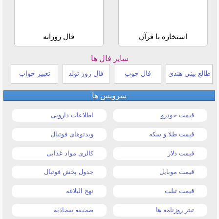
استخاره با قرآن
فال روزانه
سایر فال ها
طالع بینی هندی
فال چوب
فال روز تولد
تعبیر خواب
سرویس ها
قیمت خودرو
اطلاعات دارویی
قیمت طلا و سکه
ویدئوهای فوتبال
قیمت دلار
کالری مواد غذایی
قیمت موبایل
جدول پخش فوتبال
قیمت تبلت
نهج البلاغه
تیتر روزنامه ها
صحیفه سجادیه