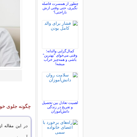
چطور از همسرت فاصله
نگيری، حتی وقتی ازش
ناراحتی؟
کمال‌گرایی والدانه؛
وقتی می‌خوای "بهترین"
باشی و همه‌چیز خراب
میشه!
اهمیت تعادل بین تحصیل
چگونه جلوی خود
و تفریح در زندگی
دانش‌آموزان
در این مقاله ا