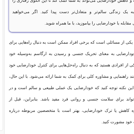
 کاهش خودارضایی می‌تواند به شما کمک کند تا این الگوی رفتاری را
ه یک زندگی سالم‌تر و متعادل‌تر دست پیدا کنید. اگر می‌خواهید
مقابله با خودارضایی را بیاموزید، با ما همراه شوید.
کی از مسائلی است که برخی افراد ممکن است به دنبال راه‌هایی برای
ودارضایی به معنای تحریک جنسی و رسیدن به ارگاسم به‌وسیله خود
 از افرادی هستید که به دنبال راه‌حل‌هایی برای کنترل خودارضایی خود
ند راهنمایی و مشاوره کلی برای کمک به شما ارائه می‌شود. با این حال،
ین نکته توجه کنید که خودارضایی یک عملی طبیعی و سالم است و در
واند برای سلامت جنسی و روانی فرد مفید باشد. بنابراین، قبل از
ره کاهش یا ترک خودارضایی، بهتر است با متخصصین مربوطه درباره
ف خود مشورت کنید.