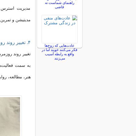
راهنمای شماست نه
قاضی
مدیریت استرس مث
مدیتیشن و تمرین م
۴. تغییر روند روزمره
عادت‌هایی که زوج‌ها
فکر می‌کنند خوبند اما در
تغییر روند روزمره
واقع به رابطه آسیب
می‌زنند
به سمت فعالیت‌ه
هنر، مطالعه، رواب