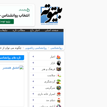
صفحه اصلی
اخبار داغ
مطالب تازه
تبلیغات 
روانشناسی
روانشناسی زناشویی
چگونه می توان از 
اخبار
تازه های روانشناس
بازار
فرهنگ و هنر
سلامت
گردشگری
سرگرمی
اسرار خانه داری
دنیای مد
آرایش و زیبایی