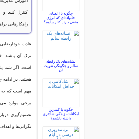
آموزش مدیریت و
کنترل کنید و ب
چگونه با اعضای
خانواده‌ای که انرژی
منفی دارند کنار بیاییم؟
راهکارهایی برای 
عادت خودارضایی ی
ترک آن باشند. خ
نشانه‌های یک رابطه
سالم و چگونگی تقویت
است. اگر شما یکی
آن
هستید، در ادامه چ
مهم است که به ا
برخی موارد می‌ت
چگونه با کمترین
امکانات، زندگی شادتری
تصمیم‌گیری دربا
داشته باشیم؟
نگرانی‌ها و اهدا