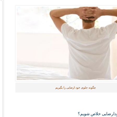
چگونه جلوی خود ارضایی را بگیریم
ودارضایی خلاص شویم؟