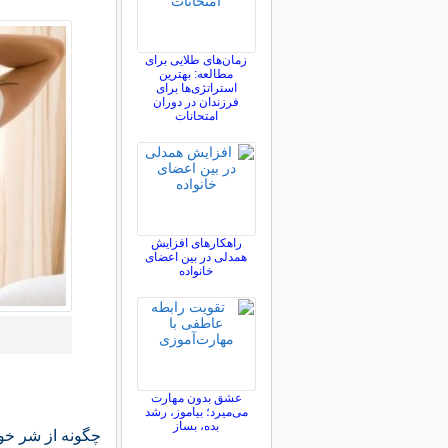
زمان‌های طلایی برای
مطالعه: بهترین
استراتژی‌ها برای
فرزندان در دوران
امتحانات
راهکارهای افزایش
همدلی در بین اعضای
خانواده
عشق بدون مهارت
می‌میرد؛ بیاموز، رشد
بده، بساز
چگونه از شر خ