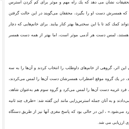
قیقات نشان می دهد كه یك راه مهم و موثر برای كم كردن استرس
ه همسرش دست او را بگیرد، محققان می‌‌گویند در این حالت گرفتن
د كمك كند تا با این سختی‌ها بهتر كنار بیایند. برای خانم‌هایی كه دچار
ستند، لمس دست هر آدمی موثر است، اما بهتر از همه دست همسر
 این اثر، گروهی از خانم‌های داوطلب را انتخاب كردند و آن‌ها را به سه
د، در یك گروه موقع اضطراب همسرشان دست آن‌ها را لمس می‌كردند،
 فرد غریبه دست آن‌ها را لمس می‌كرد و گروه سوم هم به‌‌عنوان شاهد،
ی‌دادند و به آنان جمله استرس‌زایی مانند این گفته شد: «ظرف چند ثانیه
 می‌شود.» ، این در حالی بود که پاسخ مغزی آنها نیز از طریق دستگاه
ی ارزیابی می شد.