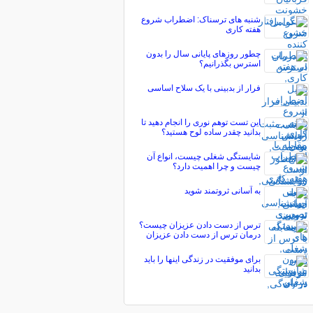
شنبه های ترسناک: اضطراب شروع
هفته کاری
چطور روزهای پایانی سال را بدون
استرس بگذرانیم؟
فرار از بدبینی با یک سلاح اساسی
این تست توهم نوری را انجام دهید تا
بدانید چقدر ساده لوح هستید؟
شایستگی شغلی چیست، انواع آن
چیست و چرا اهمیت دارد؟
به آسانی ثروتمند شوید
ترس از دست دادن عزیزان چیست؟
درمان ترس از دست دادن عزیزان
برای موفقیت در زندگی اینها را باید
بدانید