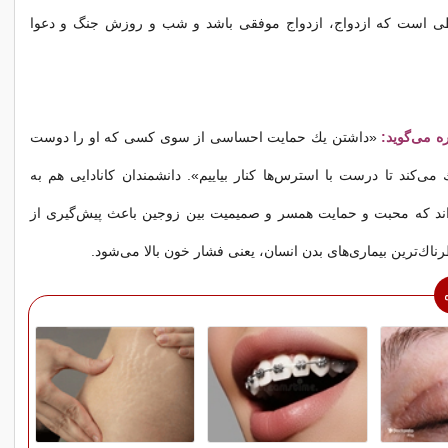
طی است كه ازدواج، ازدواج موفقی باشد و شب و روزش جنگ و دعوا
ره می‌گوید:
«داشتن یك حمایت احساسی از سوی كسی كه او را دوست
 می‌كند تا درست با استرس‌ها كنار بیاییم». دانشمندان كانادایی هم به
‌اند كه محبت و حمایت همسر و صمیمیت بین زوجین باعث پیش‌گیری از
طرناك‌ترین بیماری‌های بدن انسان، یعنی فشار خون بالا می‌شود.