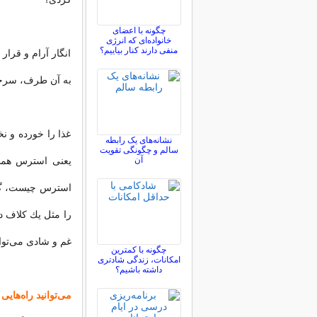
چگونه با اعضای
خانواده‌ای که انرژی
منفی دارند کنار بیاییم؟
انگار آرام و قرار
به آن طرف، سرجای
غذا را خورده و نخ
نشانه‌های یک رابطه
سالم و چگونگی تقویت
آن
یعنی استرس همسر
استرس چیست، گاه
را مثل یك كلاف در
غم و شادی می‌توان
چگونه با کمترین
امکانات، زندگی شادتری
داشته باشیم؟
می‌توانید راه‌هایی