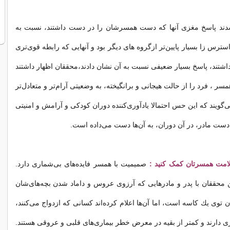
ند پاسخ مغزی آنها که دست همسرشان را در دست داشتند، نسبت به
رس زا بسیار پایین‌تر ازگروه های دیگر بود و آنهایی که رابطه قوی‌تری
اشتند، پاسخ بسیار ضعیفی نسبت به آن نشان دادند،محققان اظهار داشتند
 ، فرد را از حالت هیجانی و برانگیخته، به وضعیتی آرام‌تر و متعادل‌تر
ی‌گویند كه این حس احتمالا یادآوری‌كننده دوران كودكی و آرامش و امنیتی
ت مادر، در آن دوران، به آن‌ها دست می‌داده است.
امت همسرتان کمک کنید :
صمیمیت با همسر فایده‌های بی‌شماری دارد.
ن محققان با پدر و مادرهایی كه آرزوی عروس و داماد شدن بچه‌های‌شان
 توی یك كاسه است، اما آن‌ها اعلام كرده‌اند كسانی كه ازدواج می‌كنند،
ری دارند و كمتر از بقیه در معرض خطر بیماری‌های قلبی و عروقی هستند.