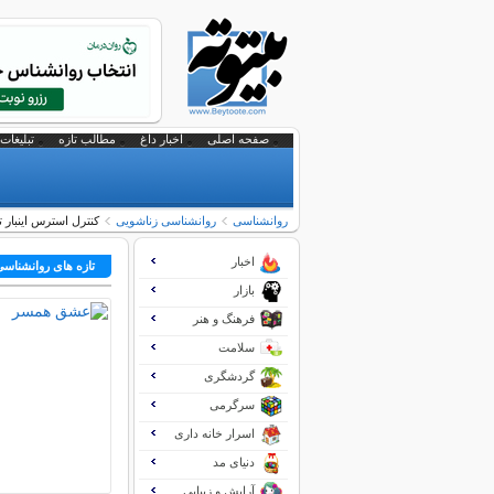
صفحه اصلی
اخبار داغ
مطالب تازه
تبلیغات 
روانشناسی
روانشناسی زناشویی
کنترل استرس اینبار
اخبار
تازه های روانشناس
بازار
فرهنگ و هنر
سلامت
گردشگری
سرگرمی
اسرار خانه داری
دنیای مد
آرایش و زیبایی