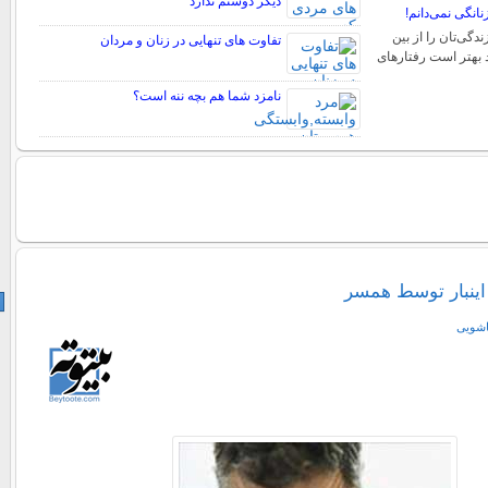
دیگر دوستم ندارد
انگی نمی‌دانم!
دگی‌تان را از بین
تفاوت های تنهایی در زنان و مردان
ید بهتر است رفتارهای
نامزد شما هم بچه ننه است؟
ینبار توسط همسر
اشویی