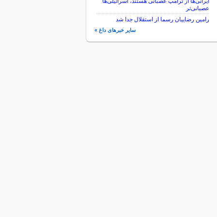
ایرانی‌ها از ترامپ عصبانی هستند، اسرائیلی‌ها
عصبانی‌تر
رامین رضاییان رسما از استقلال جدا شد
سایر خبرهای داغ »