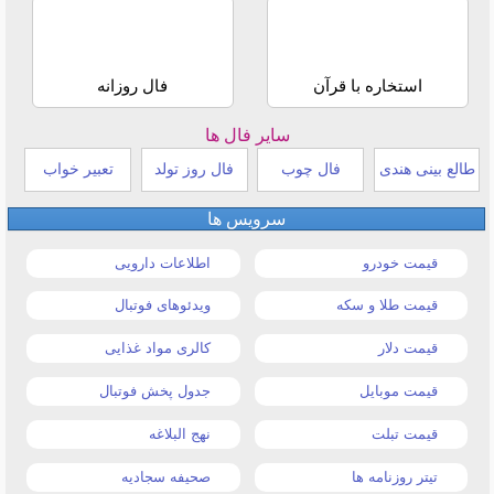
استخاره با قرآن
فال روزانه
سایر فال ها
طالع بینی هندی
فال چوب
فال روز تولد
تعبیر خواب
سرویس ها
قیمت خودرو
اطلاعات دارویی
قیمت طلا و سکه
ویدئوهای فوتبال
قیمت دلار
کالری مواد غذایی
قیمت موبایل
جدول پخش فوتبال
قیمت تبلت
نهج البلاغه
تیتر روزنامه ها
صحیفه سجادیه