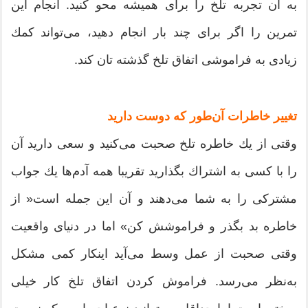
به آن تجربه تلخ را برای همیشه محو كنید. انجام این
تمرین را اگر برای چند بار انجام دهید، می‌تواند كمك
زیادی به فراموشی اتفاق تلخ گذشته تان كند.
تغییر خاطرات آن‌طور كه دوست دارید
وقتی از یك خاطره تلخ صحبت می‌كنید و سعی دارید آن
را با كسی به اشتراك بگذارید تقریبا همه آدم‌ها یك جواب
مشتركی را به شما می‌دهند و آن این جمله است« از
خاطره بد بگذر و فراموشش كن» اما در دنیای واقعیت
وقتی صحبت از عمل وسط می‌آید اینكار كمی مشكل
به‌نظر می‌رسد. فراموش كردن اتفاق تلخ كار خیلی