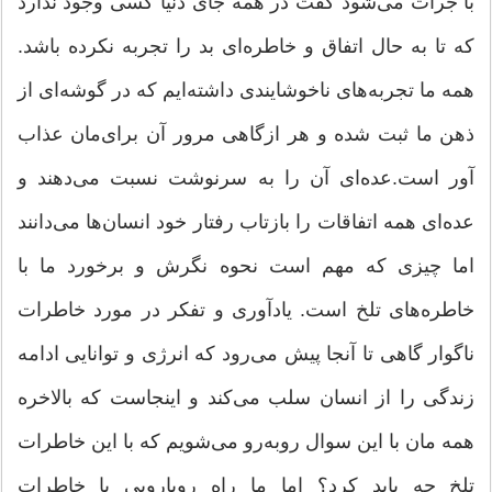
با جرات می‌شود گفت در همه جای دنیا كسی وجود ندارد
كه تا به حال اتفاق و خاطره‌ای بد را تجربه نكرده باشد.
همه ما تجربه‌های ناخوشایندی داشته‌ایم كه در گوشه‌ای از
ذهن ما ثبت شده و هر ازگاهی مرور آن برای‌مان عذاب
آور است.عده‌ای آن را به سرنوشت نسبت می‌دهند و
عده‌ای همه اتفاقات را بازتاب رفتار خود انسان‌ها می‌دانند
اما چیزی كه مهم است نحوه نگرش و برخورد ما با
خاطره‌های تلخ است. یادآوری و تفكر در مورد خاطرات
ناگوار گاهی تا آنجا پیش می‌رود كه انرژی و توانایی ادامه
زندگی را از انسان سلب می‌كند و اینجاست كه بالاخره
همه مان با این سوال روبه‌رو می‌شویم كه با این خاطرات
تلخ چه باید كرد؟ اما ما راه رویارویی با خاطرات