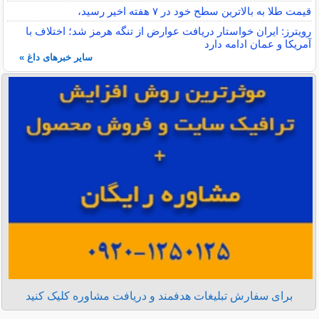
قیمت طلا به بالاترین سطح خود در ۷ هفته اخیر رسید،
رویترز: ایران خواستار دریافت عوارض از تنگه هرمز شد؛ اختلاف با
آمریکا و عمان ادامه دارد
سایر خبرهای داغ »
برای سفارش تبلیغات هدفمند و دریافت مشاوره کلیک کنید