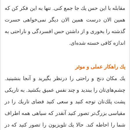
مقابله با این حس یك جا جمع كنی. تنها به این فكر كن كه
همین الان درست همین الان دیگر نمی‌خواهی حسرت
گذشته را بخوری و از داشتن حس افسردگی و ناراحتی به
اندازه كافی خسته شده‌ای.
یك راهكار عملی و موثر
یك مكان دنج و راحتی را درنظر بگیرید و آنجا بنشینید.
چشم‌های‌تان را ببندید و چند نفس عمیق بكشید. به تاریكی
پشت پلك‌تان توجه كنید و سعی كنید فضای تاریك را در
مقیاسی بزرگ‌تر تصور كنید آنقدر كه سیاهی همه اطراف
شما را احاطه كند. حالا یك تلویزیون را تصور كنید كه در