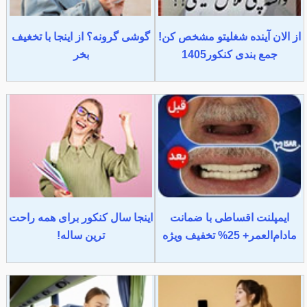
از الان آینده شغلیتو مشخص کن!
گوشی گرونه؟ از اینجا با تخغیف
جمع بندی کنکور1405
بخر
ایمپلنت اقساطی با ضمانت
اینجا سال کنکور برای همه راحت
مادام‌العمر+ 25% تخفیف ویژه
ترین ساله!