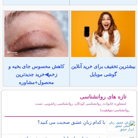
بیشترین تخفیف برای خرید آنلاین
کاهش محسوس جای بخیه و
گوشی موبایل
زخم◀خرید جدیدترین
محصول+مشاوره
تازه های روانشناسی
(مشاوره خانواده، روانشناسی کودکان، روانشناسی زناشویی، تست
روانشناسی،موفقیت)
سایر مطالب روانشناسی
با کدام زبانِ عشق صحبت می کنید؟