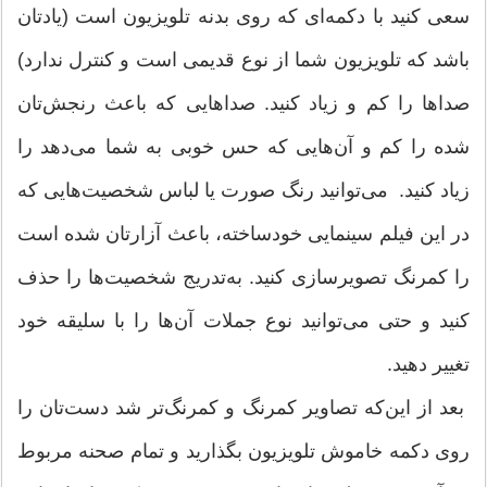
سعی كنید با دكمه‌ای كه روی بدنه تلویزیون است (یادتان
باشد كه تلویزیون شما از نوع قدیمی است و كنترل ندارد)
صداها را كم و زیاد كنید. صداهایی كه باعث رنجش‌تان
شده را كم و آن‌هایی كه حس خوبی به شما می‌دهد را
زیاد كنید. می‌توانید رنگ صورت یا لباس شخصیت‌هایی كه
در این فیلم سینمایی خودساخته، باعث آزارتان شده است
را كمرنگ تصویرسازی كنید. به‌تدریج شخصیت‌ها را حذف
كنید و حتی می‌توانید نوع جملات آن‌ها را با سلیقه خود
تغییر دهید.
بعد از این‌كه تصاویر كمرنگ و كمرنگ‌تر شد دست‌تان را
روی دكمه خاموش تلویزیون بگذارید و تمام صحنه مربوط