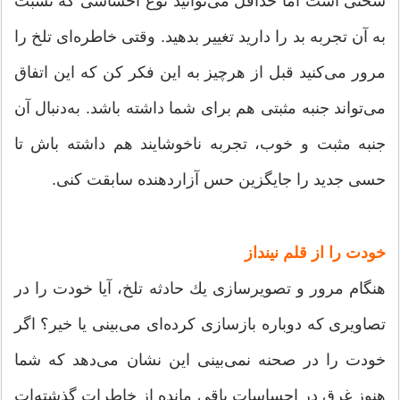
سختی است اما حداقل می‌توانید نوع احساسی كه نسبت
به آن تجربه بد را دارید تغییر بدهید. وقتی خاطره‌ای تلخ را
مرور می‌كنید قبل از هرچیز به این فكر كن كه این اتفاق
می‌تواند جنبه مثبتی هم برای شما داشته باشد. به‌دنبال آن
جنبه مثبت و خوب، تجربه ناخوشایند هم داشته باش تا
حسی جدید را جایگزین حس آزاردهنده سابقت كنی.
خودت را از قلم نینداز
هنگام مرور و تصویرسازی یك حادثه تلخ، آیا خودت را در
تصاویری كه دوباره بازسازی كرده‌ای می‌بینی یا خیر؟ اگر
خودت را در صحنه نمی‌بینی این نشان می‌دهد كه شما
هنوز غرق در احساسات باقی مانده از خاطرات گذشته‌ات