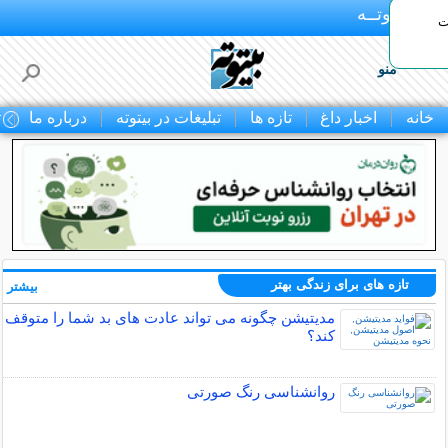
بـیتوتــه
ات
منو
خانه
اخبار داغ
تازه ها
تبلیغات در بیتوته
درباره ما
ت
تازه های برای زندگی بهتر
بیشتر »
مدیتیشن چگونه می تواند عادت های بد شما را متوقف
کند؟
روانشناسی رنگ صورتی