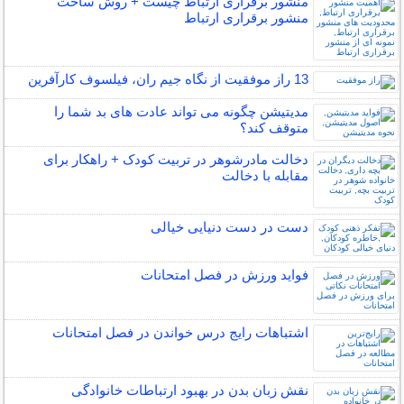
منشور برقراری ارتباط چیست + روش ساخت
منشور برقراری ارتباط
13 راز موفقیت از نگاه جیم ران، فیلسوف کارآفرین
مدیتیشن چگونه می تواند عادت های بد شما را
متوقف کند؟
دخالت مادرشوهر در تربیت کودک + راهکار برای
مقابله با دخالت
دست در دست دنیایی خیالی
فواید ورزش در فصل امتحانات
اشتباهات رایج درس خواندن در فصل امتحانات
نقش زبان بدن در بهبود ارتباطات خانوادگی