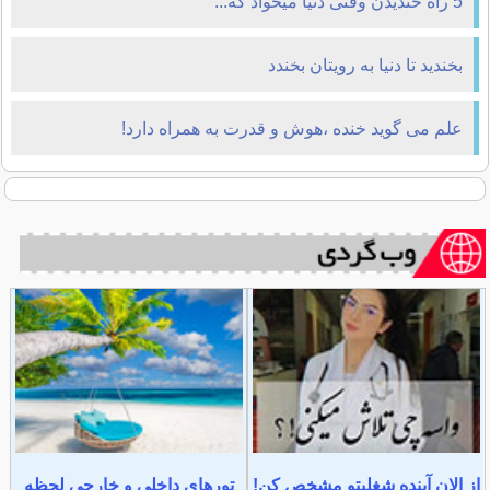
5 راه خندیدن وقتی دنیا میخواد که...
بخندید تا دنیا به رویتان بخندد
علم می گوید خنده ،هوش و قدرت به همراه دارد!
از الان آینده شغلیتو مشخص کن!
تورهای داخلی و خارجی لحظه