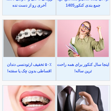
جمع بندی کنکور1405
آخری رو از دست نده
اینجا سال کنکور برای همه راحت
۵۰٪ تخفیف ارتودنسی دندان
ترین ساله!
اقساطی بدون چک یا سفته!