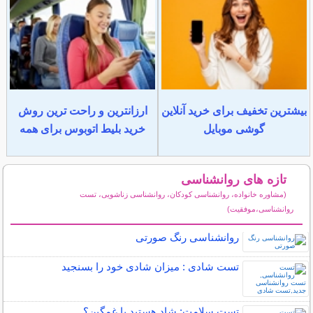
بیشترین تخفیف برای خرید آنلاین
ارزانترین و راحت ترین روش
گوشی موبایل
خرید بلیط اتوبوس برای همه
تازه های روانشناسی
(مشاوره خانواده، روانشناسی کودکان، روانشناسی زناشویی، تست
روانشناسی،موفقیت)
سایر مطالب روانشناسی
روانشناسی رنگ صورتی
تست شادی : میزان شادی خود را بسنجید
تست سلامت: شاد هستيد يا غمگين؟