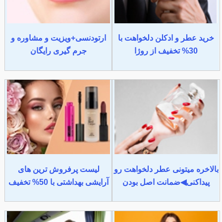
خرید عطر و ادکلن دلخواهت با
ارتودنسی+ویزیت و مشاوره و
30% تخفیف از روژا
جرم گیری رایگان
بالاخره میتونی عطر دلخواهت رو
لیست پرفروش ترین های
پیداکنی◀ضمانت اصل بودن
آرایشی بهداشتی با 50% تخفیف