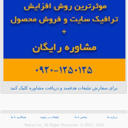
برای سفارش تبلیغات هدفمند و دریافت مشاوره کلیک کنید
درباره ما
تماس با ما
تبلیغات در بیتوته
همکاری با ما
Makan Inc.‎ All Rights Reserved - © 2013 - 2024