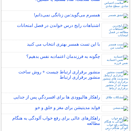
همسرم می‌گوید:من زنانگی نمی‌دانم!
اشتباهات رایج درس خواندن در فصل امتحانات
با این تست همسر بهتری انتخاب می کنید
چگونه به فرزندمان اعتمادبه نفس بدهیم؟
منشور برقراری ارتباط چیست + روش ساخت
منشور برقراری ارتباط
راهکار هالیوودی ها برای افسردگیِ پس از جدایی
فواید مدیتیشن برای مغز و خلق و خو
راهکارهای عالی برای رفع خواب آلودگی به هنگام
مطالعه