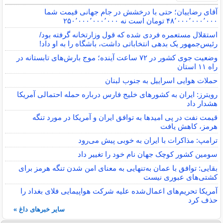
آقای رضاییان؛ حتی با درخشش در جام جهانی قیمت شما
۴۸٬۰۰۰٬۰۰۰٬۰۰۰ تومان است نه ۲۵۰٬۰۰۰٬۰۰۰٬۰۰۰
استقلال مستعمره فردی شده که قول وزارتخانه گرفته بود/
رئیس‌جمهور یک بدهی انتخاباتی داشت، باشگاه را به او داد!
وضعیت جوی کشور در ۷۲ ساعت آینده؛ موج بارش‌های تابستانه در
راه ۱۱ استان
حملات هوایی اسراییل به جنوب لبنان
رویترز: ایران به کشورهای خلیج فارس درباره حمله احتمالی آمریکا
هشدار داد
قیمت نفت در پی امیدها به توافق ایران و آمریکا در مورد تنگه
هرمز، کاهش یافت
ترامپ: مذاکرات با ایران به خوبی پیش می‌رود
سومین کشور کوچک جهان نام خود را تغییر داد
بقایی: توافق با عمان به‌تنهایی به معنای امن شدن تنگه هرمز برای
کشتی‌های عبوری نیست
آمریکا تحریم‌های اعمال‌شده علیه شرکت هواپیمایی فلای بغداد را
حذف کرد
سایر خبرهای داغ »