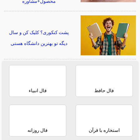
محصول+مشاوره
پشت کنکوری؟ کلیک کن و سال
دیگه تو بهترین دانشگاه هستی
فال حافظ
فال انبیاء
استخاره با قرآن
فال روزانه