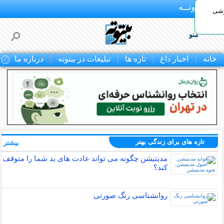
بـیتوتــه
وشی
منو
خانه
اخبار داغ
تازه ها
تبلیغات در بیتوته
درباره ما
ت
تازه های برای زندگی بهتر
بیشتر »
مدیتیشن چگونه می تواند عادت های بد شما را متوقف
کند؟
روانشناسی رنگ صورتی