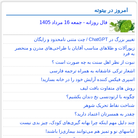
امروز در بیتوته
فال روزانه - جمعه 16 مرداد 1405
تغییر بزرگ در ChatGPT / چت متنی نامحدود و رایگان
زیورآلات و طلاهای مناسب آقایان با طراحی‌های مدرن و منحصر
به فرد
نبوت از نظر اهل سنت به چه صورت است ؟
اشعار ترکی عاشقانه به همراه ترجمه فارسی
اسپری فیکس کننده آرایش خود را در خانه بسازید!
روش های متفاوت بافت لیف
چگونه با ارتودنسی نخ دندان بکشیم؟
شناخت نقاط تحریک شوهر
چقدر به همسرتان اعتماد دارید؟
چند دلیل مهم اینکه چرا بهانه گیری‌های کودک، چیز بدی نیست
لباس‎های نو و تمیز هم می‌توانند بیماری‌زا باشند!