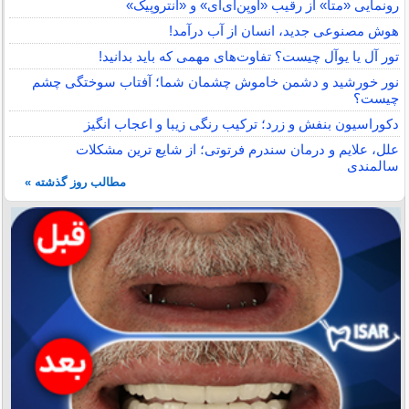
رونمایی «متا» از رقیب «اوپن‌ای‌آی» و «آنتروپیک»
هوش مصنوعی جدید، انسان از آب درآمد!
تور آل یا یوآل چیست؟ تفاوت‌های مهمی که باید بدانید!
نور خورشید و دشمن خاموش چشمان شما؛ آفتاب سوختگی چشم
چیست؟
دکوراسیون بنفش و زرد؛ ترکیب رنگی زیبا و اعجاب انگیز
علل، علایم و درمان سندرم فرتوتی؛ از شایع ترین مشکلات
سالمندی
مطالب روز گذشته »