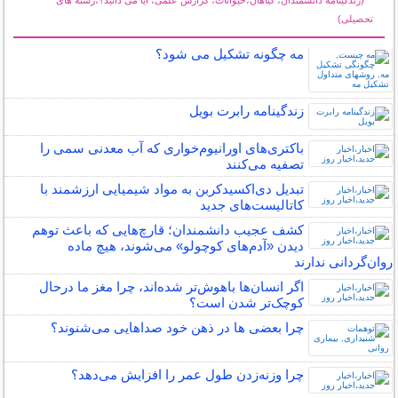
(زندگینامه دانشمندان، گیاهان،حیوانات، گزارش علمی، آیا می دانید؟،رشته های
تحصیلی)
سایر مطالب علمی و آموزشی
مه چگونه تشکیل می شود؟
زندگینامه رابرت بویل
باکتری‌های اورانیوم‌خواری که آب معدنی سمی را
تصفیه می‌کنند
تبدیل دی‌اکسیدکربن به مواد شیمیایی ارزشمند با
کاتالیست‌های جدید
کشف عجیب دانشمندان؛ قارچ‌هایی که باعث توهم
دیدن «آدم‌های کوچولو» می‌شوند، هیچ ماده
روان‌گردانی ندارند
اگر انسان‌ها باهوش‌تر شده‌اند، چرا مغز ما درحال
کوچک‌تر شدن است؟
چرا بعضی ها در ذهن خود صداهایی می‌شنوند؟
چرا وزنه‌زدن طول عمر را افزایش می‌دهد؟