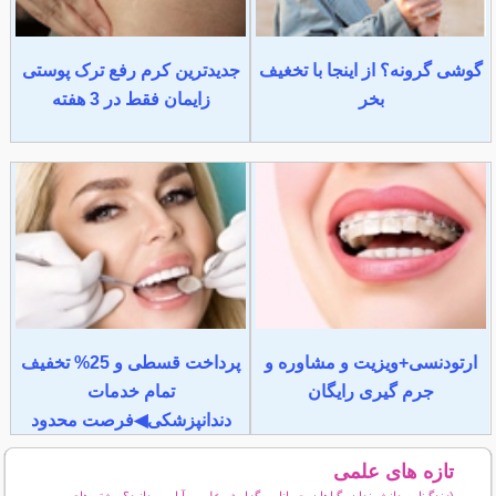
گوشی گرونه؟ از اینجا با تخغیف
جدیدترین کرم رفع ترک پوستی
بخر
زایمان فقط در 3 هفته
ارتودنسی+ویزیت و مشاوره و
پرداخت قسطی و 25% تخفیف
جرم گیری رایگان
تمام خدمات
دندانپزشکی◀فرصت محدود
تازه های علمی