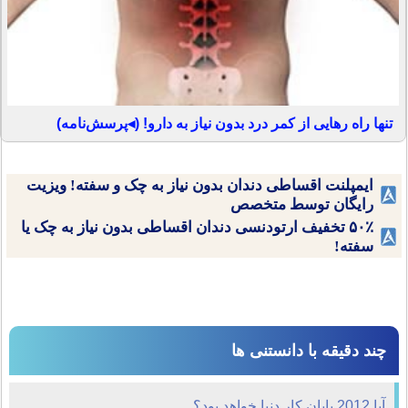
تنها راه رهایی از کمر درد بدون نیاز به دارو! (◂پرسش‌نامه)
ایمپلنت اقساطی دندان بدون نیاز به چک و سفته! ویزیت
رایگان توسط متخصص
۵۰٪ تخفیف ارتودنسی دندان اقساطی بدون نیاز به چک یا
سفته!
چند دقیقه با دانستنی ها
آیا 2012 پایان کار دنیا خواهد بود؟