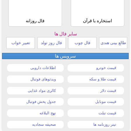
استخاره با قرآن
فال روزانه
سایر فال ها
طالع بینی هندی
فال چوب
فال روز تولد
تعبیر خواب
سرویس ها
قیمت خودرو
اطلاعات دارویی
قیمت طلا و سکه
ویدئوهای فوتبال
قیمت دلار
کالری مواد غذایی
قیمت موبایل
جدول پخش فوتبال
قیمت تبلت
نهج البلاغه
تیتر روزنامه ها
صحیفه سجادیه