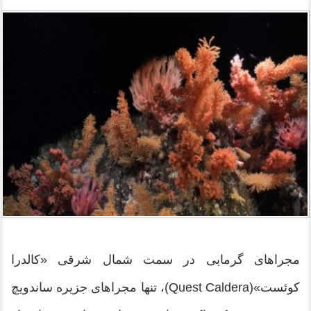
مجراهای گرمابی در سمت شمال شرقی «کالدرا
کوئست»(Quest Caldera)، تنها مجراهای جزیره ساندویچ