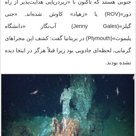
جنوبی هستند که تاکنون با «زیردریایی هدایت‌پذیر از راه
دور»(ROV) یا «زهپاد» کاوش شده‌اند. «جنی
گیلز»(Jenny Gales) آب‌نگار «دانشگاه
پلیموث»(Plymouth) در بریتانیا گفت: کشف این مجراهای
گرمابی، لحظه‌ای جادویی بود زیرا قبلاً هرگز در اینجا دیده
نشده بودند.