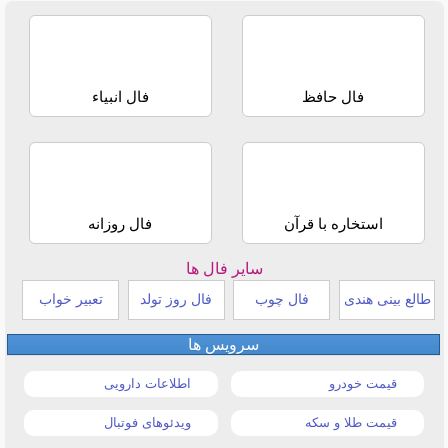
فال حافظ
فال انبیاء
استخاره با قرآن
فال روزانه
سایر فال ها
طالع بینی هندی
فال چوب
فال روز تولد
تعبیر خواب
سرویس ها
قیمت خودرو
اطلاعات دارویی
قیمت طلا و سکه
ویدئوهای فوتبال