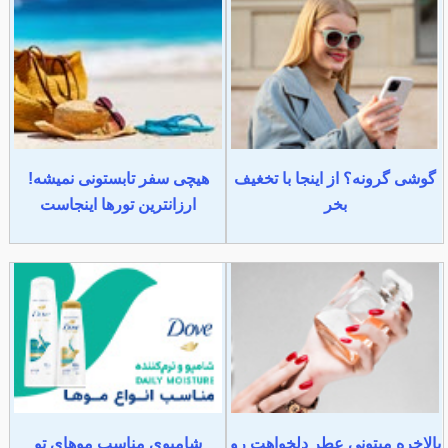
گوشی گرونه؟ از اینجا با تخغیف
هیچی سفر تابستونی نمیشه!
بخر
ارزانترین تورها اینجاست
بالاخره میتونی عطر دلخواهت رو
شامپوی مناسب موهای تو