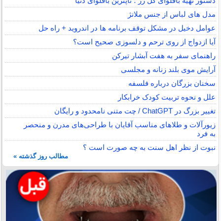
دستور تهیه باقلوای گل رز ؛ تاپترین باقلوای دنیا
مدل های لباس از جنس ملانژ
عوامل دخیل در مشکل توقف برنامه ها در اندروید + راه حل
آیا ازدواج از روی ترحم و دلسوزی صحیح است؟
راهنمای سفر به هفت آبشار تیرکن
آرایش موی بلند زنانه و مجلسی
سخنان بزرگان درباره فلسفه
علل و نحوه تربیت کودک خرابکار
تغییر بزرگ در ChatGPT / چت متنی نامحدود و رایگان
زیورآلات و طلاهای مناسب آقایان با طراحی‌های مدرن و منحصر
به فرد
نبوت از نظر اهل سنت به چه صورت است ؟
مطالب روز گذشته »