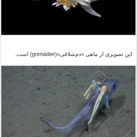
این تصویری از ماهی «دم‌شلاقی»(grenadier) است.