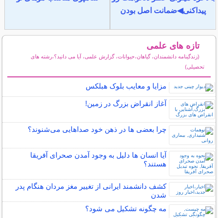
پیداکنی◀ضمانت اصل بودن
تازه های علمی
(زندگینامه دانشمندان، گیاهان،حیوانات، گزارش علمی، آیا می دانید؟،رشته های
تحصیلی)
سایر مطالب علمی و آموزشی
مزایا و معایب بلوک هبلکس
آغاز انقراض بزرگ در زمین!
چرا بعضی ها در ذهن خود صداهایی می‌شنوند؟
آیا انسان ها دلیل به وجود آمدن صحرای آفریقا
هستند؟
کشف دانشمند ایرانی از تغییر مغز مردان هنگام پدر
شدن
مه چگونه تشکیل می شود؟