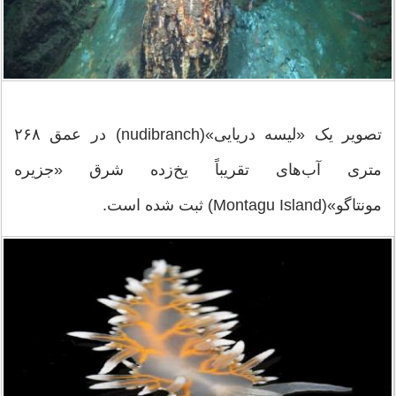
تصویر یک «لیسه دریایی»(nudibranch) در عمق ۲۶۸
متری آب‌های تقریباً یخ‌زده شرق «جزیره
مونتاگو»(Montagu Island) ثبت شده است.