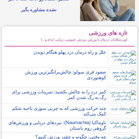
نشده مشاوره بگیر
تازه های ورزشی
(ورزشکاران، درمان با ورزش، ورزش عمومی، زیبایی اندام و...)
سایر مطالب ورزشی
علل و راه درمان درد پهلو هنگام دویدن
صعود فری سولو: چالش‌برانگیزترین ورزش
کوهنوردی
کمر درد را به چالش بکشید: تمرینات ورزشی برای
رگ به رگ شدن کمر
چند حرکت ورزشی که به چربی سوزی ناحیه شکم
کمک می‌کند
ناوماکیا (Naumachia): نبردهای دریایی و ورزش‌های
گروهی روم باستان
چه وقتی، چگونه و چقدر ورزش کنیم؟