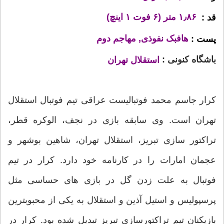
۱٫۸۶ متر (۶ فوت ۱ اینچ)
قد :
هافبک نفوذی, مهاجم دوم
پست :
باشگاه کنونی :
استقلال تهران
کرار جاسم محمد فوتبالیست عراقی تیم فوتبال استقلال
تهران است. وی سابقه بازی در نجف، الوکره قطر،
تراکتور سازی تبریز، استقلال تهران، شاهین بوشهر و
عجمان امارات را در کارنامه خود دارد. کرار در تیم
فوتبال به علت زدن گل در بازی های حساسی مثل
پرسپولیس و استیل آذین و استقلال به یکی از محبوبترین
بازیکنان تیم تراکتورسازی تبریز تبدیل شده بود. کرار در