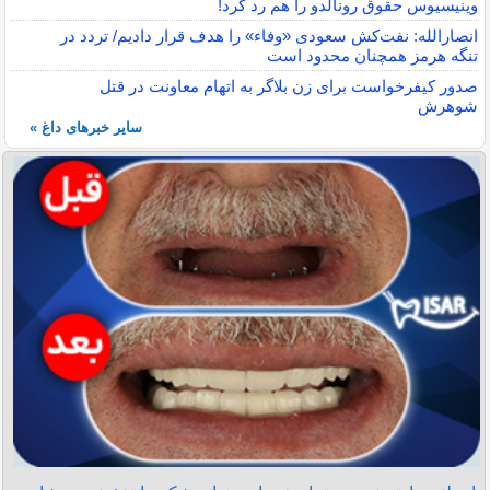
وینیسیوس حقوق رونالدو را هم رد کرد!
انصارالله: نفت‌کش سعودی «وفاء» را هدف قرار دادیم/ تردد در
تنگه هرمز همچنان محدود است
صدور کیفرخواست برای زن بلاگر به اتهام معاونت در قتل
شوهرش
سایر خبرهای داغ »