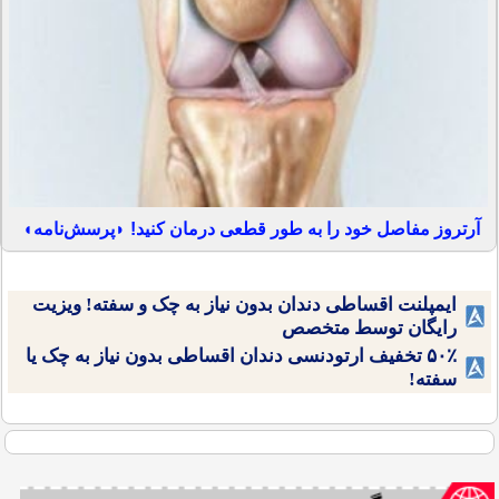
آرتروز مفاصل خود را به طور قطعی درمان کنید! ◗پرسش‌نامه◖
ایمپلنت اقساطی دندان بدون نیاز به چک و سفته! ویزیت
رایگان توسط متخصص
۵۰٪ تخفیف ارتودنسی دندان اقساطی بدون نیاز به چک یا
سفته!