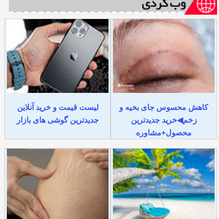
کاهش محسوس جای بخیه و
لیست قیمت و خرید آنلاین
زخم◀خرید جدیدترین
جدیدترین گوشی های بازار
محصول+مشاوره