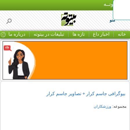
بـیتوتــه
منو
خانه
اخبار داغ
تازه ها
تبلیغات در بیتوته
درباره ما
ت
بیوگرافی جاسم کرار + تصاویر جاسم کرار
مجموعه:
ورزشکاران