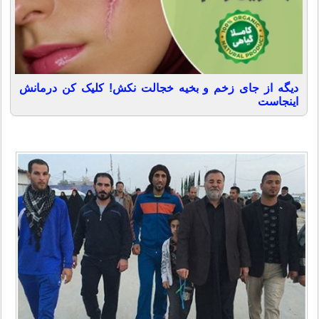
دیگه از جای زخم و بخیه خجالت نکش! کلیک کن درمانش
اینجاست