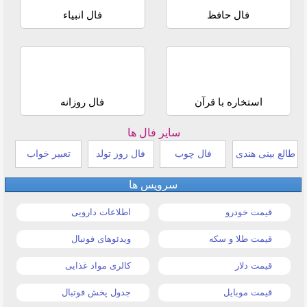
فال حافظ
فال انبیاء
استخاره با قرآن
فال روزانه
سایر فال ها
طالع بینی هندی
فال چوب
فال روز تولد
تعبیر خواب
سرویس ها
قیمت خودرو
اطلاعات دارویی
قیمت طلا و سکه
ویدئوهای فوتبال
قیمت دلار
کالری مواد غذایی
قیمت موبایل
جدول پخش فوتبال