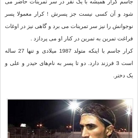
جاسم کرار همیشه با یک نفر در سر تمرینات حاضر می
شود و آن کسی نیست جز پسرش ! کرار معمولا پسر
نوجوانش را نیز سر تمرینات می برد و گاهی نیز در اوغات
فراغت تمرین به تمرین در کنار او می پردازد .
کرار جاسم با اینکه متولد 1987 میلادی و تنها 27 ساله
است 3 فرزند دارد. دو تا پسر به نام‌های حیدر و علی و
یک دختر.