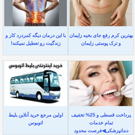
بهترین کرم رفع جای بخیه زایمان
با این درمان دیگه کمردرد کار و
و ترک پوستی زایمان
زندگیت رو تعطیل نمیکنه!
پرداخت قسطی و 25% تخفیف
اولین مرجع خرید آنلاین بلیط
تمام خدمات
اتوبوس
دندانپزشکی◀فرصت محدود