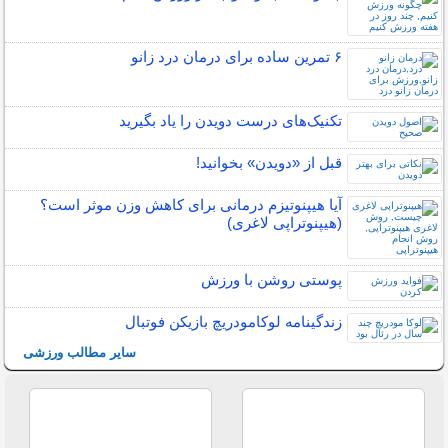
۶ تمرین ساده برای درمان درد زانو
تکنیک‌های درست دویدن را یاد بگیرید
قبل از «دویدن» بخوانید!
آیا هیپنوتیزم درمانی برای کاهش وزن موثر است؟
(هیپنوتراپی لاغری)
پوستی روشن با ورزش
زندگینامه لوکامودریچ بازیکن فوتبال
سایر مطالب ورزشی