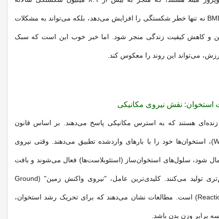
می‌شود. کاهش BMD نه تنها خطر شکستگی را افزایش می‌دهد، بلکه می‌تواند به مشکلات
ن و کاهش کیفیت زندگی منجر شود. اما خبر خوب این است که سبک
رزش، می‌تواند این روند را معکوس کند.
استخوان: نقش نیروی مکانیکی
 زنده‌ای هستند که به استرس مکانیکی پاسخ می‌دهند. بر اساس قانون
ولف (Wolff's Law)، استخوان‌ها خود را با بارهای واردشده تطبیق می‌دهند. وقتی نیروی
ال شود، سلول‌های استخوان‌ساز (استئوبلاست‌ها) فعال می‌شوند و بافت
استخوانی متراکم‌تری تولید می‌کنند. کلیدی‌ترین عامل، "نیروی واکنش زمین" (Ground
Reaction Force - GRF) است. مطالعات نشان می‌دهند که برای تحریک رشد استخوان،