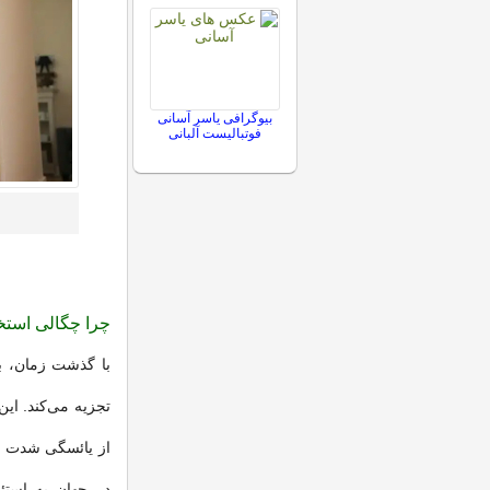
بیوگرافی یاسر آسانی
فوتبالیست آلبانی
چرا چگالی استخو
با گذشت زمان، بد