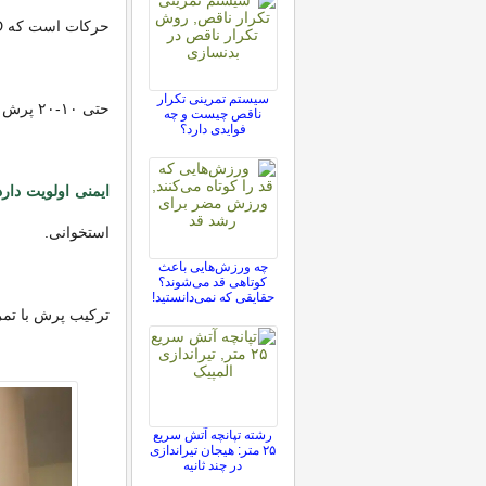
حرکات است که BMD را در نواحی کلیدی مانند لگن، ستون فقرات و ران افزایش می‌دهد.
سیستم تمرینی تکرار
حتی ۱۰-۲۰ پرش روزانه می‌تواند نتایج قابل توجهی در چند ماه ایجاد کند.
ناقص چیست و چه
فوایدی دارد؟
ایمنی اولویت دارد
استخوانی.
چه ورزش‌هایی باعث
کوتاهی قد می‌شوند؟
حقایقی که نمی‌دانستید!
ترکیب پرش با تمر
رشته تپانچه آتش سریع
۲۵ متر: هیجان تیراندازی
در چند ثانیه