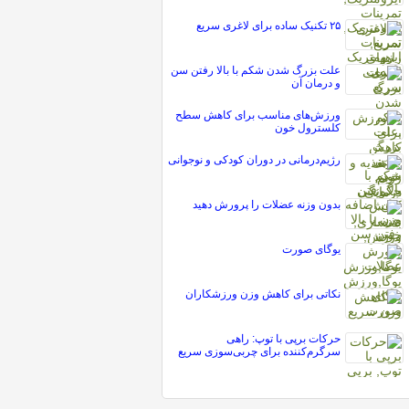
۲۵ تکنیک ساده برای لاغری سریع
علت بزرگ شدن شکم با بالا رفتن سن
و درمان آن
ورزش‌های مناسب برای کاهش سطح
کلسترول خون
رژیم‌درمانی در دوران کودکی و نوجوانی
بدون وزنه عضلات را پرورش دهید
یوگای صورت
نکاتی برای کاهش وزن ورزشکاران
حرکات برپی با توپ: راهی
سرگرم‌کننده برای چربی‌سوزی سریع