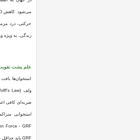
حرکتی، درد مزم
زندگی، به ویژه و
علم پشت تقویت 
استخوان‌ها بافت
ضربه‌ای کافی اعم
GRF باید حداقل سه برابر وزن بدن باشد.