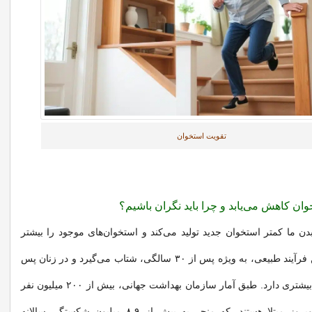
تقویت استخوان
ان کاهش می‌یابد و چرا باید نگران باشیم؟
ن ما کمتر استخوان جدید تولید می‌کند و استخوان‌های موجود را بیشتر
تجزیه می‌کند. این فرآیند طبیعی، به ویژه پس از ۳۰ سالگی، شتاب می‌گیرد و در زنان پس
از یائسگی شدت بیشتری دارد. طبق آمار سازمان بهداشت جهانی، بیش از ۲۰۰ میلیون نفر
در جهان به استئوپروز مبتلا هستند، که منجر به بیش از ۸.۹ میلیون شکستگی سالانه