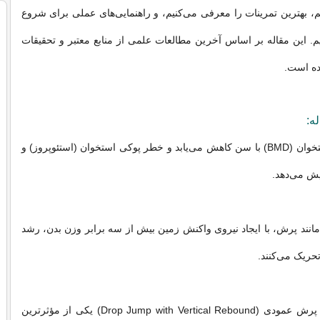
، بهترین تمرینات را معرفی می‌کنیم، و راهنمایی‌های عملی برای شروع
یم. این مقاله بر اساس آخرین مطالعات علمی از منابع معتبر و تحقیقات
ده است.
ه:
چگالی معدنی استخوان (BMD) با سن کاهش می‌یابد و خطر پوکی استخوان (استئوپروز) و
ش می‌دهد.
مانند پرش، با ایجاد نیروی واکنش زمین بیش از سه برابر وزن بدن، رشد
حریک می‌کنند.
پرش از ارتفاع با پرش عمودی (Drop Jump with Vertical Rebound) یکی از مؤثرترین