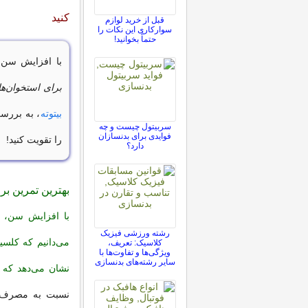
کنید
قبل از خرید لوازم
سوارکاری این نکات را
حتماً بخوانید!
با افزایش سن،
برای استخوان‌ها
بیتوته
، به بررسی
سربیتول چیست و چه
فوایدی برای بدنسازان
را تقویت کنید!
دارد؟
بهترین تمرین بر
با افزایش سن، ن
رشته ورزشی فیزیک
کلاسیک: تعریف،
ویژگی‌ها و تفاوت‌ها با
سایر رشته‌های بدنسازی
نشان می‌دهد که ت
نسبت به مصرف مک