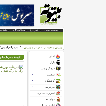
صفحه اصلی
اخبار داغ
مطالب تازه
تبلیغات 
ورزش و تندرستی
درمان با ورزش
کلسیم را فراموش کن
اخبار
تازه های درمان با 
بازار
فرهنگ و هنر
سلامت
گردشگری
سرگرمی
اسرار خانه داری
دنیای مد
آرایش و زیبایی