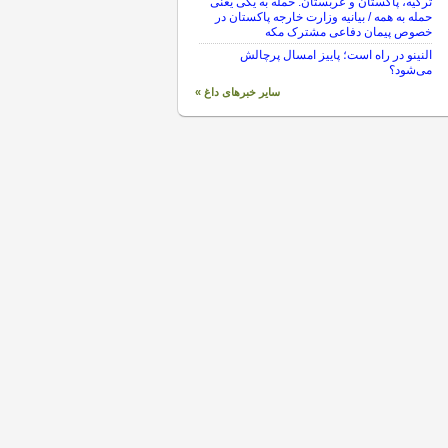
ترکیه، پاکستان و عربستان: حمله به یکی یعنی
حمله به همه / بیانیه وزارت خارجه پاکستان در
خصوص پیمان دفاعی مشترک مکه
النینو در راه است؛ پاییز امسال پرچالش
می‌شود؟
سایر خبرهای داغ »