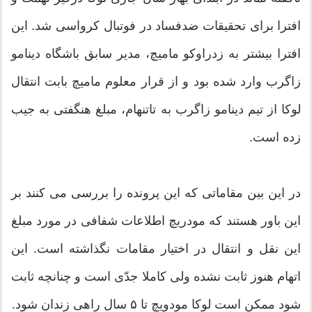
افترا برای تحقیقات ضدفساد در فوتبال کرواسی شد. این
افترا بیشتر به زدراوکو مامیچ، مدیر سابق باشگاه دینامو
زاگرب وارد شده بود و از قرار معلوم مامیچ بابت انتقال
لوکا از تیم دینامو زاگرب به تاتنهام، مبلغ هنگفتی به جیب
زده است.
در این بین مقاماتی که این پرونده را بررسی می کنند بر
این باور هستند که مودریچ اطلاعات شفافی در مورد مبلغ
این نقل و انتقال در اختیار مقامات نگذاشته است. این
اتهام هنوز ثابت نشده ولی کاملا جدّی است و چنانچه ثابت
شود ممکن است لوکا مودویچ تا ۵ سال راهی زندان شود.