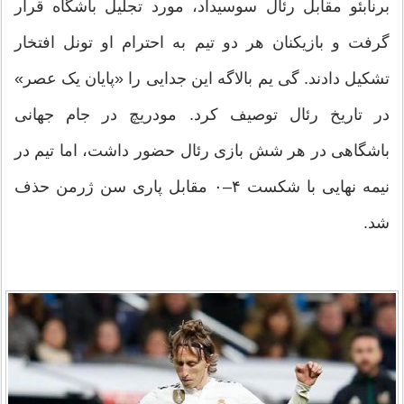
برنابئو مقابل رئال سوسیداد، مورد تجلیل باشگاه قرار
گرفت و بازیکنان هر دو تیم به احترام او تونل افتخار
تشکیل دادند. گی یم بالاگه این جدایی را «پایان یک عصر»
در تاریخ رئال توصیف کرد. مودریچ در جام جهانی
باشگاهی در هر شش بازی رئال حضور داشت، اما تیم در
نیمه نهایی با شکست ۴–۰ مقابل پاری سن ژرمن حذف
شد.