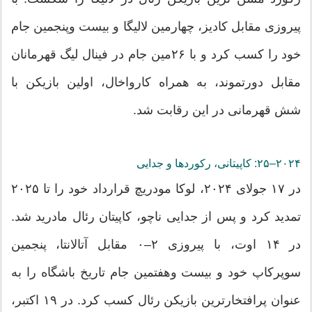
پیروزی مقابل کادیز، چهارمین لالیگا و بیست وپنجمین جام
خود را کسب کرد و با ۲۶مین جام در فینال لیگ قهرمانان
مقابل دورتموند، به همراه کارواخال، اولین بازیکن با
شش قهرمانی در این رقابت شد.
۲۰۲۴–۲۵: کاپیتانی، رکوردها و جدایی
در ۱۷ جولای ۲۰۲۴، لوکا مودریچ قرارداد خود را تا ۲۰۲۵
تمدید کرد و پس از جدایی ناچو، کاپیتان رئال مادرید شد.
در ۱۴ اوت، با پیروزی ۲–۰ مقابل آتالانتا، پنجمین
سوپرکاپ خود و بیست وهفتمین جام تاریخ باشگاه را به
عنوان پرافتخارترین بازیکن رئال کسب کرد. در ۱۹ اکتبر،