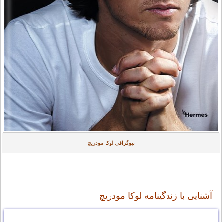
بیوگرافی لوکا مودریچ
آشنایی با زندگینامه لوکا مودریچ