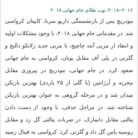
۲۰۱۶–۲۰۱۸: توپ طلای جام جهانی ۲۰۱۸
مودریچ پس از بازنشستگی داریو سرنا، کاپیتان کرواسی
شد. در مقدماتی جام جهانی ۲۰۱۸، با وجود مشکلات اولیه
و انتقاد از مربی آنته چاچیچ، با مربی جدید زلاتکو دالیچ و
گلزنی در پلی آف مقابل یونان، کرواسی به جام جهانی
صعود کرد. در جام جهانی، مودریچ در پیروزی مقابل
نیجریه و آرژانتین (با گلی از ۲۵ یاردی) بهترین بازیکن
میدان شد و در مرحله گروهی به عنوان بهترین بازیکن
شناخته شد. در مراحل حذفی، با وجود از دست دادن
پنالتی مقابل دانمارک، در ضربات پنالتی گل زد و مقابل
روسیه پاس گل داد و گلزنی کرد. کرواسی به فینال رسید