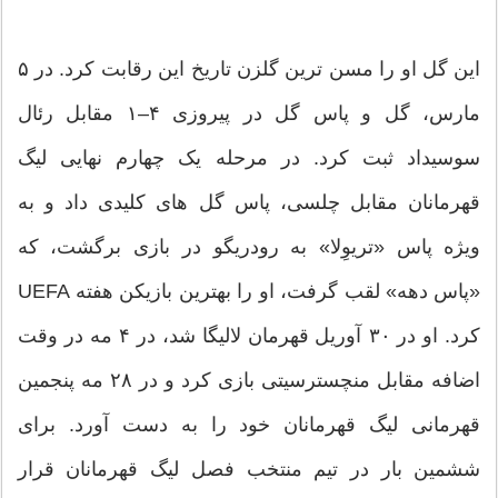
این گل او را مسن ترین گلزن تاریخ این رقابت کرد. در ۵
مارس، گل و پاس گل در پیروزی ۴–۱ مقابل رئال
سوسیداد ثبت کرد. در مرحله یک چهارم نهایی لیگ
قهرمانان مقابل چلسی، پاس گل های کلیدی داد و به
ویژه پاس «تریوِلا» به رودریگو در بازی برگشت، که
«پاس دهه» لقب گرفت، او را بهترین بازیکن هفته UEFA
کرد. او در ۳۰ آوریل قهرمان لالیگا شد، در ۴ مه در وقت
اضافه مقابل منچسترسیتی بازی کرد و در ۲۸ مه پنجمین
قهرمانی لیگ قهرمانان خود را به دست آورد. برای
ششمین بار در تیم منتخب فصل لیگ قهرمانان قرار