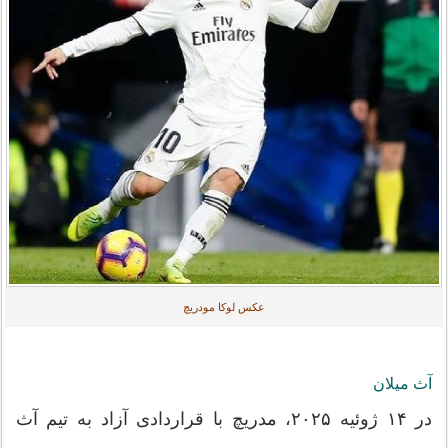
عکس لوکا مودریچ
آث میلان
در ۱۴ ژوئیه ۲۰۲۵، مدریچ با قراردادی آزاد به تیم آث