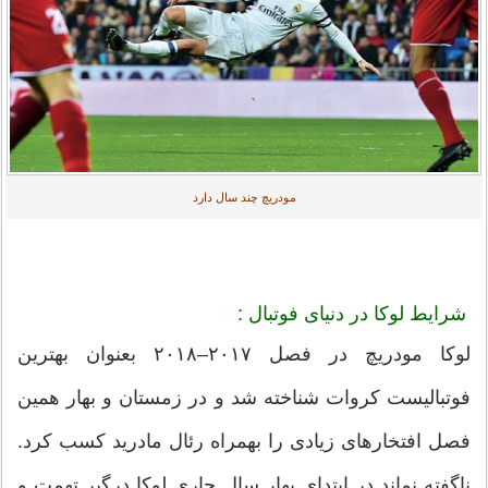
مودریچ چند سال دارد
شرایط لوکا در دنیای فوتبال :
لوکا مودریچ در فصل ۲۰۱۷–۲۰۱۸ بعنوان بهترین
فوتبالیست کروات شناخته شد و در زمستان و بهار همین
فصل افتخارهای زیادی را بهمراه رئال مادرید کسب کرد.
ناگفته نماند در ابتدای بهار سال جاری لوکا درگیر تهمت و