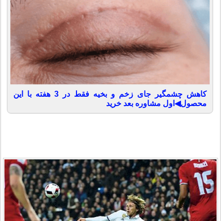
کاهش چشمگیر جای زخم و بخیه فقط در 3 هفته با این
محصول◀اول مشاوره بعد خرید