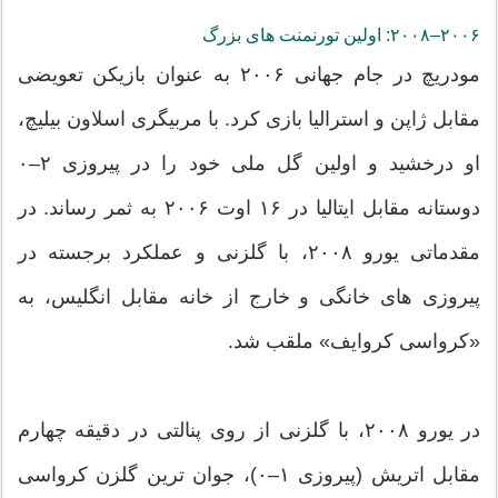
۲۰۰۶–۲۰۰۸: اولین تورنمنت های بزرگ
مودریچ در جام جهانی ۲۰۰۶ به عنوان بازیکن تعویضی
مقابل ژاپن و استرالیا بازی کرد. با مربیگری اسلاون بیلیچ،
او درخشید و اولین گل ملی خود را در پیروزی ۲–۰
دوستانه مقابل ایتالیا در ۱۶ اوت ۲۰۰۶ به ثمر رساند. در
مقدماتی یورو ۲۰۰۸، با گلزنی و عملکرد برجسته در
پیروزی های خانگی و خارج از خانه مقابل انگلیس، به
«کرواسی کروایف» ملقب شد.
در یورو ۲۰۰۸، با گلزنی از روی پنالتی در دقیقه چهارم
مقابل اتریش (پیروزی ۱–۰)، جوان ترین گلزن کرواسی