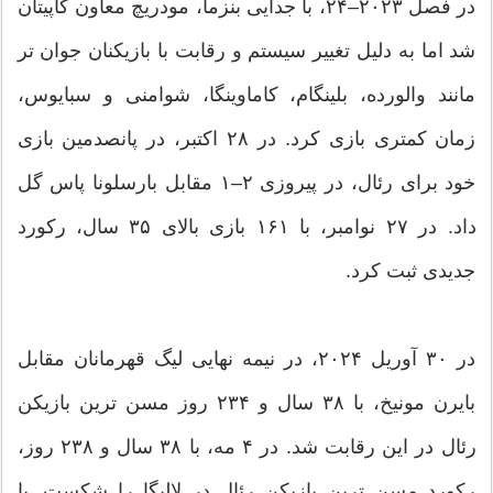
در فصل ۲۰۲۳–۲۴، با جدایی بنزما، مودریچ معاون کاپیتان
شد اما به دلیل تغییر سیستم و رقابت با بازیکنان جوان تر
مانند والورده، بلینگام، کاماوینگا، شوامنی و سبایوس،
زمان کمتری بازی کرد. در ۲۸ اکتبر، در پانصدمین بازی
خود برای رئال، در پیروزی ۲–۱ مقابل بارسلونا پاس گل
داد. در ۲۷ نوامبر، با ۱۶۱ بازی بالای ۳۵ سال، رکورد
جدیدی ثبت کرد.
در ۳۰ آوریل ۲۰۲۴، در نیمه نهایی لیگ قهرمانان مقابل
بایرن مونیخ، با ۳۸ سال و ۲۳۴ روز مسن ترین بازیکن
رئال در این رقابت شد. در ۴ مه، با ۳۸ سال و ۲۳۸ روز،
رکورد مسن ترین بازیکن رئال در لالیگا را شکست. با