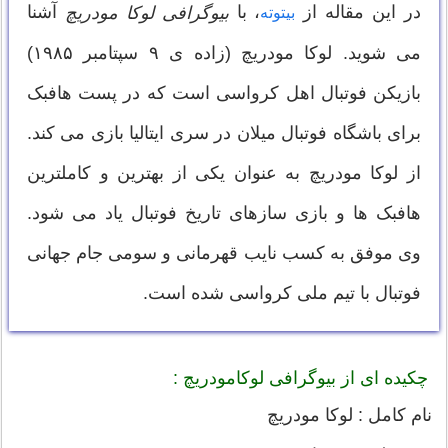
در این مقاله از
، با
آشنا
بیوگرافی لوکا مودریچ
بیتوته
می شوید. لوکا مودریچ (زاده ی ۹ سپتامبر ۱۹۸۵)
بازیکن فوتبال اهل کرواسی است که در پست هافبک
برای باشگاه فوتبال میلان در سری ایتالیا بازی می کند.
از لوکا مودریچ به عنوان یکی از بهترین و کاملترین
هافبک ها و بازی سازهای تاریخ فوتبال یاد می شود.
وی موفق به کسب نایب قهرمانی و سومی جام جهانی
فوتبال با تیم ملی کرواسی شده است.
چکیده ای از بیوگرافی لوکامودریچ :
نام کامل : لوکا مودریچ