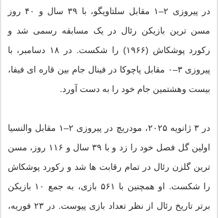
در پیروزی ۲–۱ مقابل سلتاویگو، با ۳۹ سال و ۴۰ روز
مسن ترین بازیکن رئال در یک مسابقه رسمی شد و
رکورد پوشکاش (۱۹۶۶) را شکست. در ۱۸ دسامبر، با
پیروزی ۳–۰ مقابل پاچوکا در فینال جام بین قاره ای فیفا،
بیست وهشتمین جام خود را به دست آورد.
در ۳ ژانویه ۲۰۲۵، مودریچ در پیروزی ۲–۱ مقابل والنسیا
اولین گل فصل خود را زد و با ۳۹ سال و ۱۱۶ روز، مسن
ترین گلزن رئال در تمام رقابت ها شد و رکورد پوشکاش
را شکست. او همچنین با ۵۶۱ بازی، به جمع ۱۰ بازیکن
برتر تاریخ رئال از نظر تعداد بازی پیوست. در ۲۳ فوریه،