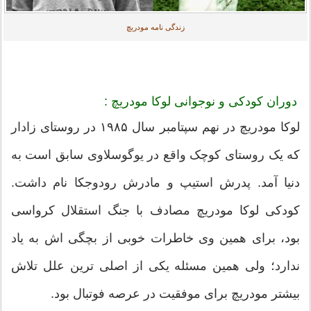
زندگی نامه مودریچ
دوران کودکی و نوجوانی لوکا مودریچ :
لوکا مودریچ در نهم سپتامبر سال ۱۹۸۵ در روستای زادار
که یک روستای کوچک واقع در یوگوسلاوی سابق است به
دنیا آمد. پدرش استیپ و مادرش رودوجکا نام داشت.
کودکی لوکا مودریچ مصادف با جنگ استقلال کرواسی
بود، برای همین وی خاطرات خوبی از بچگی اش به یاد
ندارد؛ ولی همین مسئله یکی از اصلی ترین علل تلاش
بیشتر مودریچ برای موفقیت در عرصه فوتبال بود.