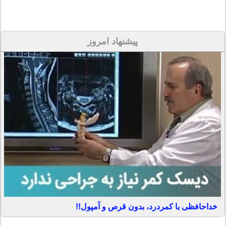
پیشنهاد امروز
خداحافظی با کمردرد، بدون قرص و آمپول!!