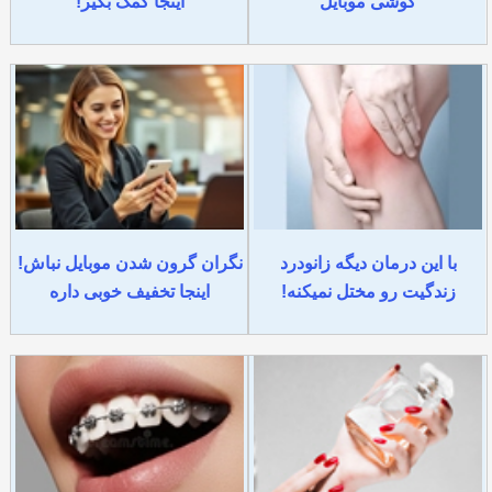
گوشی موبایل
اینجا کمک بگیر!
با این درمان دیگه زانودرد
نگران گرون شدن موبایل نباش!
زندگیت رو مختل نمیکنه!
اینجا تخفیف خوبی داره