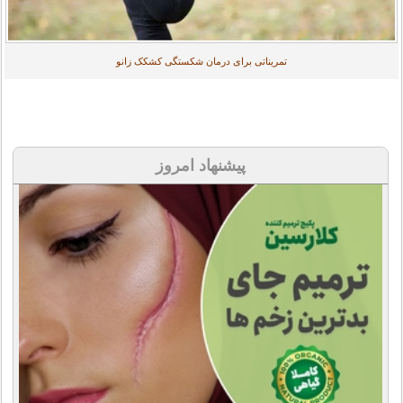
تمریناتی برای درمان شکستگی کشکک زانو
پیشنهاد امروز