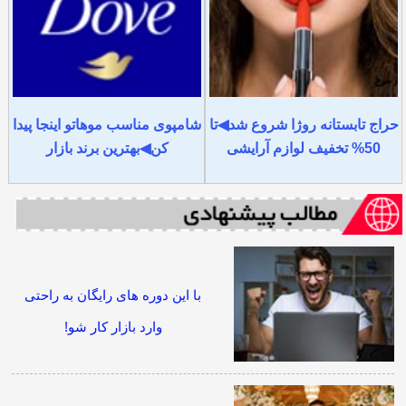
حراج تابستانه روژا شروع شد◀تا
شامپوی مناسب موهاتو اینجا پیدا
50% تخفیف لوازم آرایشی
کن◀بهترین برند بازار
با این دوره های رایگان به راحتی
وارد بازار کار شو!