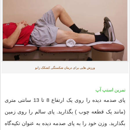
ورزش هایی برای درمان شکستگی کشکک زانو
تمرین استپ آپ
پای صدمه دیده را روی یک ارتفاع 8 تا 13 سانتی متری
(مانند یک قطعه چوب ) بگذارید. پای سالم را روی زمین
بگذارید. وزن خود را به پای صدمه دیده به عنوان تکیه‌گاه