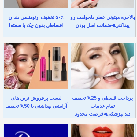
بالاخره میتونی عطر دلخواهت رو
۵۰٪ تخفیف ارتودنسی دندان
پیداکنی◀ضمانت اصل بودن
اقساطی بدون چک یا سفته!
پرداخت قسطی و 25% تخفیف
لیست پرفروش ترین های
تمام خدمات
آرایشی بهداشتی با 50% تخفیف
دندانپزشکی◀فرصت محدود