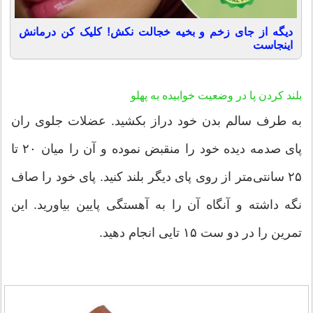
دیگه از جای زخم و بخیه خجالت نکش! کلیک کن درمانش
اینجاست
بلند کردن پا در وضعیت خوابیده به پهلو
به طرف سالم بدن خود دراز بکشید. عضلات جلوی ران
پای صدمه دیده خود را منقبض نموده و آن را میان ۲۰ تا
۲۵ سانتی‌متر از روی پای دیگر بلند کنید. پای خود را صاف
نگه داشته و آنگاه آن را به آهستگی پایین بیاورید. این
تمرین را در دو ست ۱۵ تایی انجام دهید.