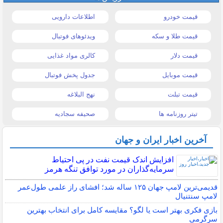
قیمت خودرو
اطلاعات دارویی
قیمت طلا و سکه
ویدئوهای فوتبال
قیمت دلار
کالری مواد غذایی
قیمت موبایل
جدول پخش فوتبال
قیمت تبلت
نهج البلاغه
تیتر روزنامه ها
صحیفه سجادیه
آخرین اخبار ایران و جهان
افزایش اندک قیمت نفت در پی احتیاط
سرمایه‌گذاران در مورد توافق تنگه هرمز
قدیمی‌ترین لامپ جهان ۱۲۵ ساله شد؛ افشای راز علمی طول‌عمر
لامپ سنتنیال
بازی فکری بهتر است یا لگو؟ مقایسه کامل برای انتخاب بهترین
سرگرمی