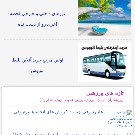
تورهای داخلی و خارجی لحظه
آخری رو از دست نده
اولین مرجع خرید آنلاین بلیط
اتوبوس
تازه های ورزشی
(ورزشکاران، درمان با ورزش، ورزش عمومی، زیبایی اندام و...)
سایر مطالب ورزشی
هایپرتروفی چیست؟ روش های انجام هایپرتروفی
مدیتیشن می‌تواند شما را به یک دونده تبدیل کند!؟