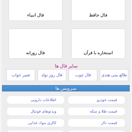
فال حافظ
فال انبیاء
استخاره با قرآن
فال روزانه
سایر فال ها
طالع بینی هندی
فال چوب
فال روز تولد
تعبیر خواب
سرویس ها
قیمت خودرو
اطلاعات دارویی
قیمت طلا و سکه
ویدئوهای فوتبال
قیمت دلار
کالری مواد غذایی