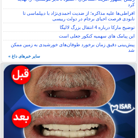
کرد
افراطی‌ها علیه مذاکره؛ از ضدیت احمدی‌نژاد با دیپلماسی تا
نابودی فرصت احیای برجام در دولت رییسی
توضیح مارکا درباره 4 انتقال بزرگ لالیگا
این پیامک های سهمیه کنکور جعلی است
پیش‌بینی دقیق زمان برخورد طوفان‌های خورشیدی به زمین ممکن
شد
سایر خبرهای داغ »