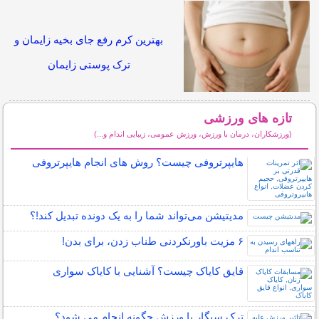
بهترین کرم رفع جای بخیه زایمان و
ترک پوستی زایمان
تازه های ورزشی
(ورزشکاران، درمان با ورزش، ورزش عمومی، زیبایی اندام و...)
سایر مطالب ورزشی
هایپرتروفی چیست؟ روش های انجام هایپرتروفی
مدیتیشن می‌تواند شما را به یک دونده تبدیل کند!؟
۶ مزیت باورنکردنی طناب زدن، برای بدن!
قایق کایاک چیست؟ آشنایی با کایاک سواری
ترک سیگار با ورزش چگونه انجام می شود؟