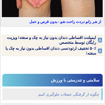
از شر زانو دردت راحت شو - بدون قرص و عمل
ایمپلنت اقساطی دندان بدون نیاز به چک و سفته! ویزیت
رایگان توسط متخصص
۵۰٪ تخفیف ارتودنسی دندان اقساطی بدون نیاز به چک یا
سفته!
سلامتی و تندرستی با ورزش
چگونه از گرفتگی عضلات جلوگیری کنیم