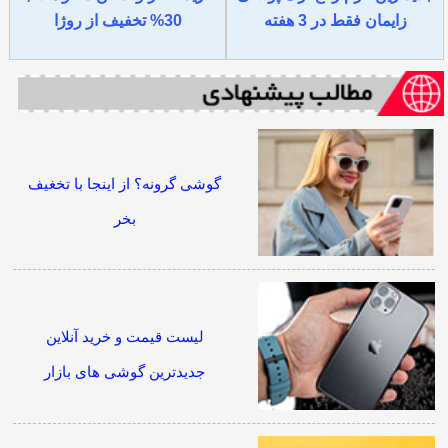
زایمان فقط در 3 هفته
30% تخفیف از روژا
گوشی گرونه؟ از اینجا با تخغیف
بخر
لیست قیمت و خرید آنلاین
جدیدترین گوشی های بازار