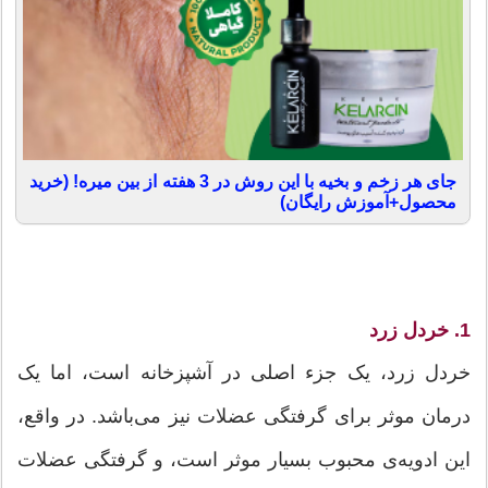
جای هر زخم و بخیه با این روش در 3 هفته از بین میره! (خرید
محصول+آموزش رایگان)
1. خردل زرد
خردل زرد، یک جزء اصلی در آشپزخانه است، اما یک
درمان موثر برای گرفتگی عضلات نیز می‌باشد. در واقع،
این ادویه‌ی محبوب بسیار موثر است، و گرفتگی عضلات