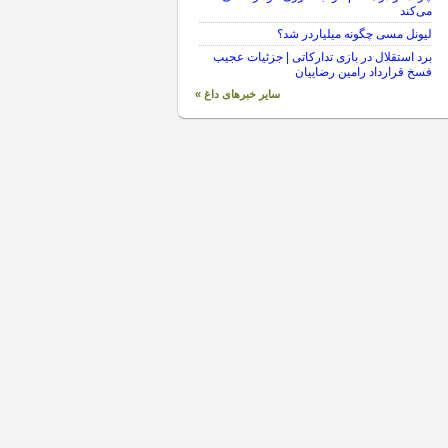
می‌کند
لیونل مسی چگونه میلیاردر شد؟
برد استقلال در بازی تدارکاتی | جزئیات عجیب
فسخ قرارداد رامین رضاییان
سایر خبرهای داغ »