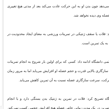
ی‌دهد چون بدن او به این حرکت عادت می‌کند بعد از مدتی هیچ تغییری
ضله وی دیده نخواهد شد.
د: فلات یا سقف ژنتیکی در تمرینات ورزشی به معنای ایجاد محدودیت در
 به یک تمرین است.
ی دانشگاه ادامه داد: کسی که برای اولین بار شروع به انجام تمرینات
سازگاری بالایی قدرت و حجم عضله او افزایش می‌یابد اما به مرور زمان
 حرکت، سرعت سازگاری عضله نسبت به آن تمرین کاهش می‌یابد.
ه تصریح کرد: فلات در تمرین به ژنتیک بدن بستگی دارد و با انجام
مرین در یک مدت زمانی خاص عضله هیچ افزایش حجمی کسب نمی‌کند.