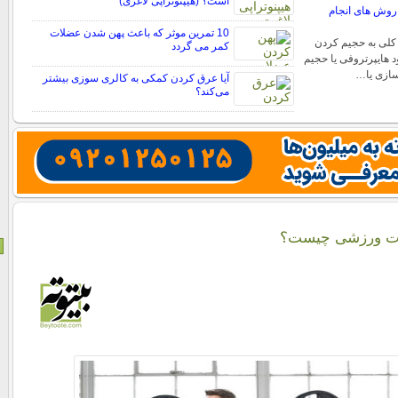
است؟ (هیپنوتراپی لاغری)
روش های انجام
10 تمرین موثر که باعث پهن شدن عضلات
کلی به حجیم کردن
کمر می گردد
 هایپرتروفی یا حجیم
ازی یا…
آیا عرق کردن کمکی به کالری سوزی بیشتر
می‌کند؟
نات ورزشی چیست؟