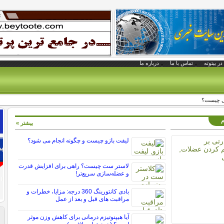
در بیتوته
تماس با ما
درباره ما
شی چیست؟
م
بیشتر »
لیفت بازو چیست و چگونه انجام می شود؟
لاستر ست چیست؟ راهی برای افزایش قدرت
و عضله‌سازی سریع‌تر!
بادی کانتورینگ 360 درجه: مزایا، خطرات و
مراقبت های قبل و بعد از عمل
آیا هیپنوتیزم درمانی برای کاهش وزن موثر