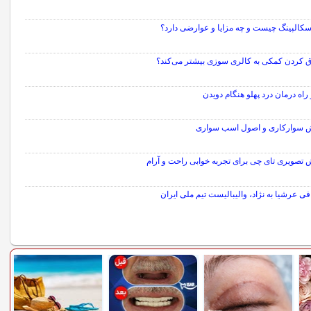
سکالپینگ چیست و چه مزایا و عوارضی دارد؟
رق کردن کمکی به کالری سوزی بیشتر می‌کند؟
راه درمان درد پهلو هنگام دویدن
 سوارکاری و اصول اسب سواری
 تصویری تای چی برای تجربه خوابی راحت و آرام
فی عرشیا به نژاد، والیبالیست تیم ملی ایران
سایر مطالب ورزشی