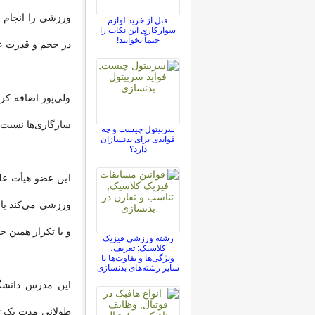
ورزشی را انجام م
قبل از خرید لوازم
سوارکاری این نکات را
حتماً بخوانید!
در حجم و قدرت ع
ولی‌پور اضافه کر
سازگاری‌ها نسبت
سربیتول چیست و چه
فوایدی برای بدنسازان
دارد؟
این عضو هیأت علم
ورزشی می‌کند با 
و با تکرار همین
رشته ورزشی فیزیک
کلاسیک: تعریف،
ویژگی‌ها و تفاوت‌ها با
سایر رشته‌های بدنسازی
این مدرس دانشگا
طولانی مدت یک ت