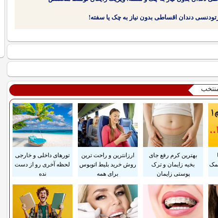
منتخب
بهترین کرم رفع جای
ارزانترین و راحت ترین
تورهای داخلی و خارجی
مک
بخیه زایمان و ترک
روش خرید بلیط اتوبوس
لحظه آخری رو از دست
پوستی زایمان
برای همه
نده