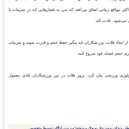
اکثر مواقع زمانی اتفاق می‌افتد که بدن به فشارهایی که در تمرینات با
ل می‌شود، عادت کند.
 از ایجاد فلات، ورزشکاران باید پیگیر حفظ حجم و قدرت شوند و تمرینات
اری حجم عضله خود شروع کنند.
ولوژی ورزشی بیان کرد: بروز فلات در بین ورزشکاران عادی معمول
طی دندان بدون نیاز به چک و سفته! ویزیت رایگان توسط متخصص