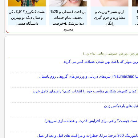
ارتودنسی+ویزیت و
پرداخت قسطی و 25%
پشت کنکوری؟ کلیک کن
تا 50%
مشاوره و جرم گیری
تخفیف تمام خدمات
و سال دیگه تو بهترین
ی
رایگان
دندانپزشکی◀فرصت
دانشگاه هستی
محدود
ی
ورزش، ورزش عمومی، زیبایی اندام و...)
رزش‌های گروهی روم باستان
کمان کامپوند شکاری مناسب خود را انتخاب کنیم؟ راهنمای کامل خرید
 نبایدهای بارفیکس زدن
 ست چیست؟ راهی برای افزایش قدرت و عضله‌سازی سریع‌تر!
مزایا، خطرات و مراقبت های قبل و بعد از عمل