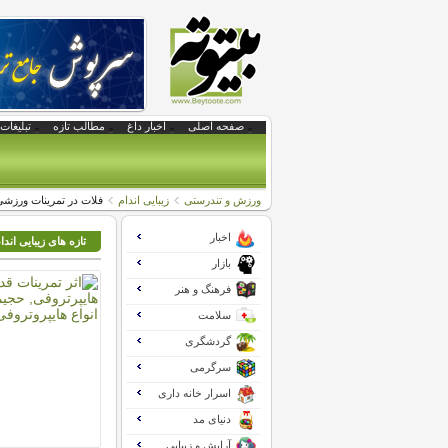
صفحه اصلی
اخبار داغ
مطالب تازه
تبلیغات 
ورزش و تندرستی
زیبایی اندام
فلات در تمرینات ورز
اخبار
تازه های زیبایی اندا
بازار
فرهنگ و هنر
سلامت
گردشگری
سرگرمی
اسرار خانه داری
دنیای مد
آرایش و زیبایی