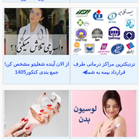
نزدیکترین مراکز درمانی طرف
از الان آینده شغلیتو مشخص کن!
قرارداد بیمه به شما◀
جمع بندی کنکور1405