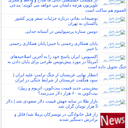
تلویزیون هرچه دلشان می خواهد می گویند؛ مدعی
العموم هم ساکت است
توضیحات بقائی درباره جزئیات سفر وزیر کشور
پاکستان به تهران
دومین ستاره پرسپولیس در آستانه جدایی
پایان همکاری رحمتی با خیبر| پایان همکاری رحمتی
با خیبر
اکسیوس: ایران پاسخ خود را به آخرین اصلاحیه‌های
آمریکا در مورد پیش‌نویس طرحی برای پایان دادن به
جنگ تحویل داده است
انتظار نهایی عربستان از جنگ ترامپ علیه ایران |
سود هنگفت عربستان از شرایط جنگی در ایران
پیش‌بینی جدید قیمت بیت‌کوین، اتریوم و ریپل/
بیت‌کوین به ۶۰ هزار دلار می‌رسد؟
بازار طلا در سایه جهش قیمت دلار صعودی شد | دلار
5 هزار تومان گران شد
راز قتل خانوادگی در تویسرکان برملا شد/ قاتل و
برادرش دستگیر شدند