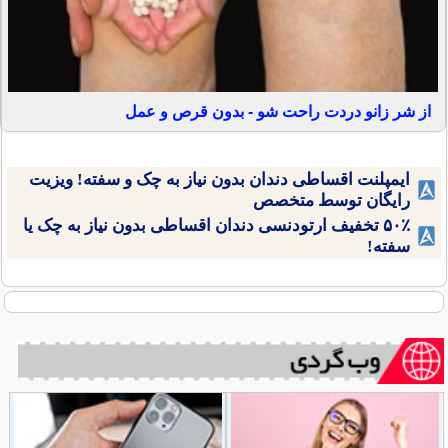
از شر زانو دردت راحت شو - بدون قرص و عمل
ایمپلنت اقساطی دندان بدون نیاز به چک و سفته! ویزیت
رایگان توسط متخصص
۵۰٪ تخفیف ارتودنسی دندان اقساطی بدون نیاز به چک یا
سفته!