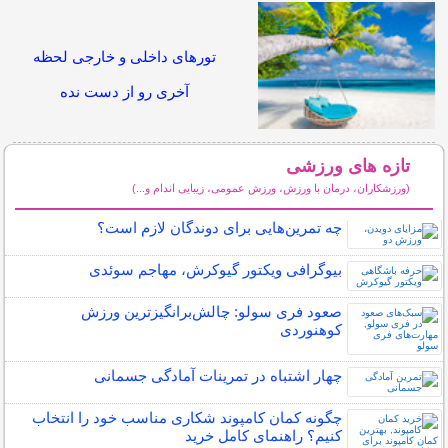
تورهای داخلی و خارجی لحظه
آخری رو از دست نده
تازه های ورزشی
(ورزشکاران، درمان با ورزش، ورزش عمومی، زیبایی اندام و...)
سایر مطالب ورزشی
چه تمرین‌هایی برای دوندگان لازم است؟
بیوگرافی ویکتور گیوکرش، مهاجم سوئدی
صعود فری سولو: چالش‌برانگیزترین ورزش
کوهنوردی
چهار اشتباه در تمرینات آمادگی جسمانی
چگونه کمان کامپوند شکاری مناسب خود را انتخاب
کنیم؟ راهنمای کامل خرید