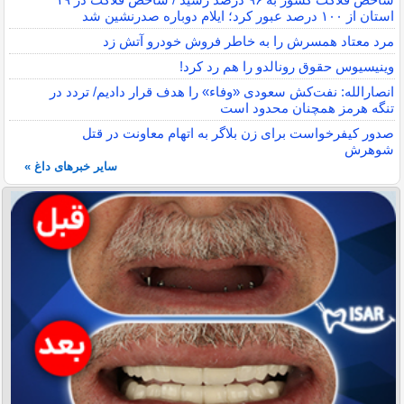
استان از ۱۰۰ درصد عبور کرد؛ ایلام دوباره صدرنشین شد
مرد معتاد همسرش را به خاطر فروش خودرو آتش زد
وینیسیوس حقوق رونالدو را هم رد کرد!
انصارالله: نفت‌کش سعودی «وفاء» را هدف قرار دادیم/ تردد در
تنگه هرمز همچنان محدود است
صدور کیفرخواست برای زن بلاگر به اتهام معاونت در قتل
شوهرش
سایر خبرهای داغ »