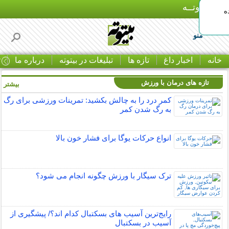
بـیتوتــه
ه
منو
خانه
اخبار داغ
تازه ها
تبلیغات در بیتوته
درباره ما
ت
تازه های درمان با ورزش
بیشتر »
کمر درد را به چالش بکشید: تمرینات ورزشی برای رگ
به رگ شدن کمر
انواع حرکات یوگا برای فشار خون بالا
ترک سیگار با ورزش چگونه انجام می شود؟
رایج‌ترین آسیب های بسکتبال کدام اند؟/ پیشگیری از
آسیب در بسکتبال