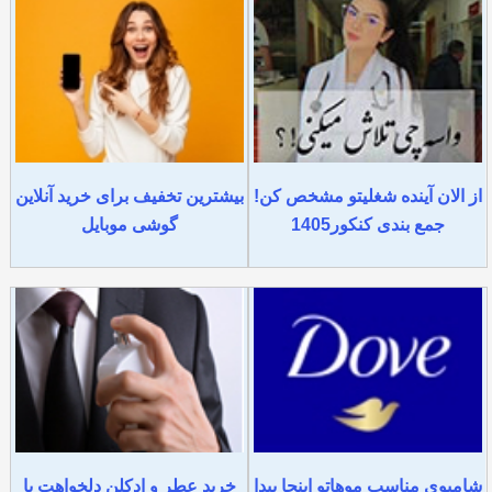
از الان آینده شغلیتو مشخص کن!
بیشترین تخفیف برای خرید آنلاین
جمع بندی کنکور1405
گوشی موبایل
شامپوی مناسب موهاتو اینجا پیدا
خرید عطر و ادکلن دلخواهت با