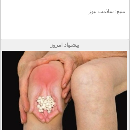
منبع: سلامت نیوز
پیشنهاد امروز