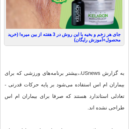
جای هر زخم و بخیه با این روش در 3 هفته از بین میره! (خرید
محصول+آموزش رایگان)
به گزارش USnews،،بیشتر برنامه‌های ورزشی که برای
بیماران ام اس استفاده می‌شود بر پایه حرکات قدرتی -
تعادلی استاندارد هستند که صرفا برای بیماران ام اس
طراحی نشده اند.