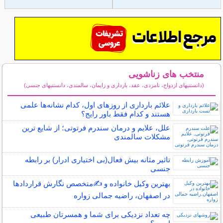
منتخب های زناشویی
(دانستنیهای ازدواج، نامزدی، عقد، بارداری و زایمان، سالمندی، دانستنیهای جنسی)
سایر مطالب زناشویی
علائم بارداری از روزهای اول، کدام نشانه‌ها علمی
هستند و کدام فقط باور رایج؟
علل، علایم و درمان سندرم فرتوتی؛ از شایع ترین
مشکلات سالمندی
تاثیر مثانه بیش فعال(بی اختیاری ادرار) بر رابطه
جنسی
بهترین وکیل خانواده و ✍️متخصص نگارش قراردادها
در اصفهان، راضیه جمالی زواره
چه تعداد نزدیکی برای شما و همسرتان طبیعی