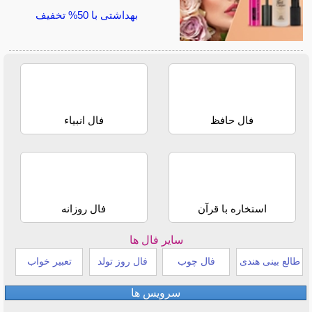
بهداشتی با 50% تخفیف
فال حافظ
فال انبیاء
استخاره با قرآن
فال روزانه
سایر فال ها
طالع بینی هندی
فال چوب
فال روز تولد
تعبیر خواب
سرویس ها