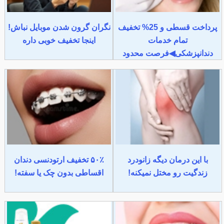
پرداخت قسطی و 25% تخفیف
نگران گرون شدن موبایل نباش!
تمام خدمات
اینجا تخفیف خوبی داره
دندانپزشکی◀فرصت محدود
با این درمان دیگه زانودرد
۵۰٪ تخفیف ارتودنسی دندان
زندگیت رو مختل نمیکنه!
اقساطی بدون چک یا سفته!