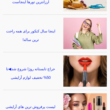
ارزانترین تورها اینجاست
اینجا سال کنکور برای همه راحت
ترین ساله!
حراج تابستانه روژا شروع شد◀تا
50% تخفیف لوازم آرایشی
لیست پرفروش ترین های آرایشی