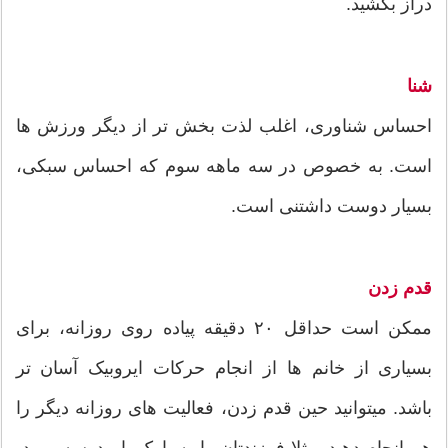
دراز بکشید.
شنا
احساس شناوری، اغلب لذت بخش تر از دیگر ورزش ها
است. به خصوص در سه ماهه سوم که احساس سبکی،
بسیار دوست داشتنی است.
قدم زدن
ممکن است حداقل ۲۰ دقیقه پیاده روی روزانه، برای
بسیاری از خانم ها از انجام حرکات ایروبیک آسان تر
باشد. میتوانید حین قدم زدن، فعالیت های روزانه دیگر را
هم انجام دهید. مثلا فرزندتان را به پارک یا مدرسه ببرید،