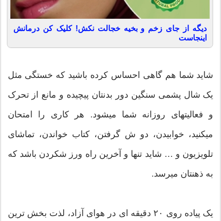
دیگه از جای زخم و بخیه خجالت نکش! کلیک کن درمانش
اینجاست
شاید شما هم گاهی احساس کرده باشید که خستگی مثل
یک شال پشمی سنگین دور بدنتان پیچیده و مانع از تحرک
و فعالیتهای روزانه شما میشود. هر کاری را امتحان
میکنید، خوابیدن، دو ش گرفتن، کتاب خواندن، تماشای
تلویزیون و … شاید تنها و آخرین راه ورز شکردن باشد که
به ذهنتان میرسد.
یک پیاده روی ۲۰ دقیقه ای در هوای آزاد، لذت بخش ترین