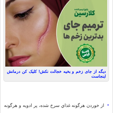
دیگه از جای زخم و بخیه خجالت نکش! کلیک کن درمانش
اینجاست
از خوردن هر‌گونه غذاي سرخ شده، پر ‌ادويه و هرگونه
*