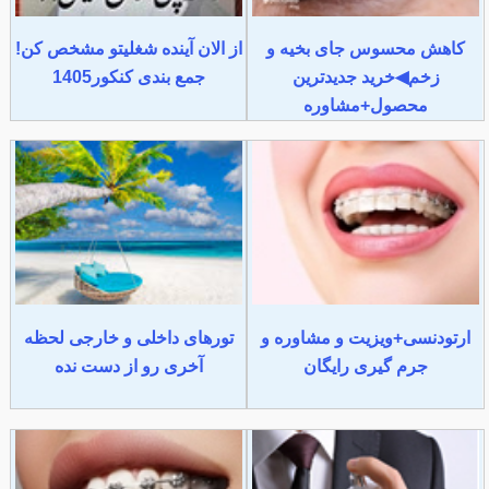
کاهش محسوس جای بخیه و
از الان آینده شغلیتو مشخص کن!
زخم◀خرید جدیدترین
جمع بندی کنکور1405
محصول+مشاوره
ارتودنسی+ویزیت و مشاوره و
تورهای داخلی و خارجی لحظه
جرم گیری رایگان
آخری رو از دست نده