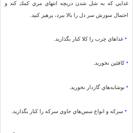
غذايي كه به شل شدن دريچه انتهاي مري كمك كند و
احتمال سوزش سر دل را بالا ببرد، پرهيز كنيد.
غذاهاي چرب را كلا كنار بگذاريد.
*
كافئين نخوريد.
*
نوشابه‌هاي گاز‌دار نخوريد.
*
سركه و انواع سس‌هاي حاوي سركه را كنار بگذاريد.
*