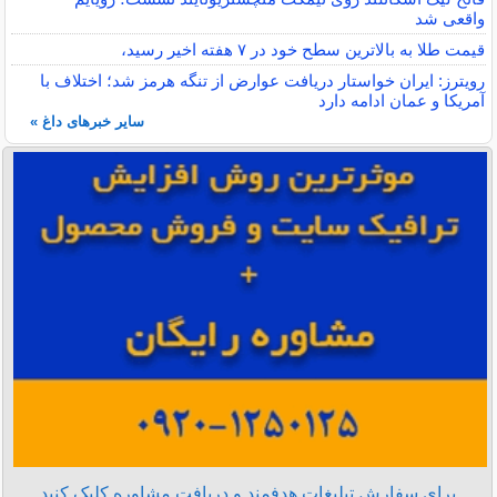
واقعی شد
قیمت طلا به بالاترین سطح خود در ۷ هفته اخیر رسید،
رویترز: ایران خواستار دریافت عوارض از تنگه هرمز شد؛ اختلاف با
آمریکا و عمان ادامه دارد
سایر خبرهای داغ »
برای سفارش تبلیغات هدفمند و دریافت مشاوره کلیک کنید