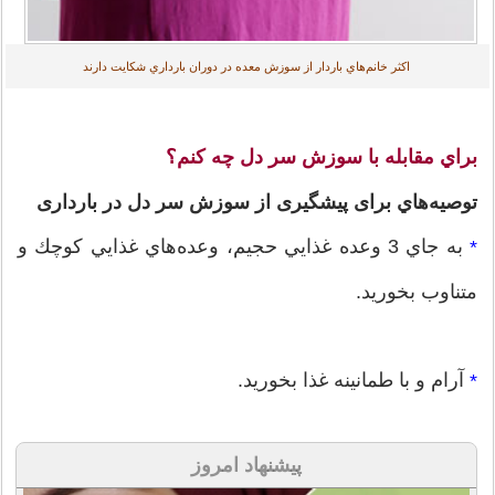
اکثر خانم‌هاي باردار از سوزش معده‌ در دوران بارداري شكايت دارند
براي مقابله با سوزش سر دل چه كنم؟
توصيه‌هاي برای پیشگیری از سوزش سر دل در بارداری
به جاي 3 وعده غذايي حجيم، وعده‌هاي غذايي كوچك و
*
متناوب بخوريد.
آرام و با طمانينه غذا بخوريد.
*
پیشنهاد امروز