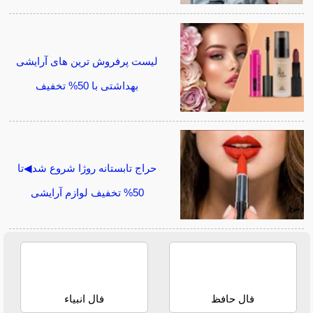
لیست پرفروش ترین های آرایشی
بهداشتی با 50% تخفیف
حراج تابستانه روژا شروع شد◀تا
50% تخفیف لوازم آرایشی
فال حافظ
فال انبیاء