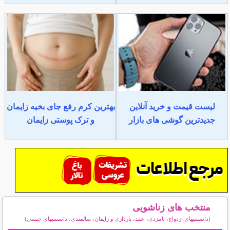
لیست قیمت و خرید آنلاین
بهترین کرم رفع جای بخیه زایمان
جدیدترین گوشی های بازار
و ترک پوستی زایمان
منتخب های زناشویی
(دانستنیهای ازدواج، نامزدی، عقد، بارداری و زایمان، سالمندی، دانستنیهای جنسی)
سایر مطالب زناشویی