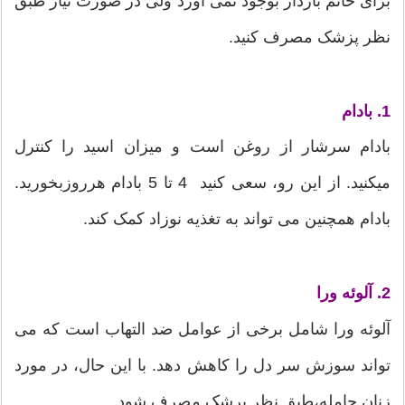
برای خانم باردار بوجود نمی آورد ولی در صورت نیاز طبق
نظر پزشک مصرف کنید.
1. بادام
بادام سرشار از روغن است و میزان اسید را کنترل
میکنید. از این رو، سعی کنید 4 تا 5 بادام هرروزبخورید.
بادام همچنین می تواند به تغذیه نوزاد کمک کند.
2. آلوئه ورا
آلوئه ورا شامل برخی از عوامل ضد التهاب است که می
تواند سوزش سر دل را کاهش دهد. با این حال، در مورد
زنان حامله،طبق نظر پرشک مصرف شود.