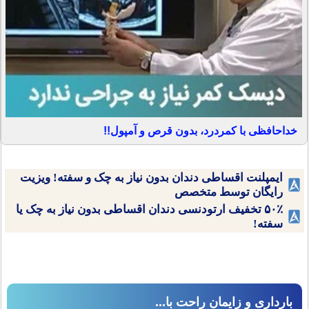
خداحافظی با کمردرد، بدون قرص و آمپول!!
ایمپلنت اقساطی دندان بدون نیاز به چک و سفته! ویزیت
رایگان توسط متخصص
۵۰٪ تخفیف ارتودنسی دندان اقساطی بدون نیاز به چک یا
سفته!
بارداری و زایمان راحت با...