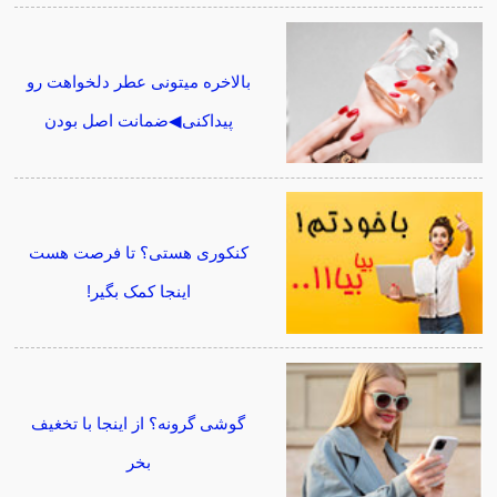
بالاخره میتونی عطر دلخواهت رو
پیداکنی◀ضمانت اصل بودن
کنکوری هستی؟ تا فرصت هست
اینجا کمک بگیر!
گوشی گرونه؟ از اینجا با تخغیف
بخر