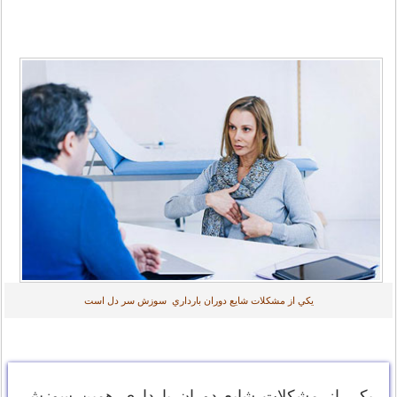
يكي از مشكلات شايع دوران بارداري سوزش سر دل است
يكي از مشكلات شايع دوران بارداري همين سوزش