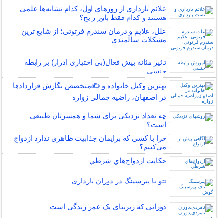
علائم بارداری از روزهای اول، کدام نشانه‌ها علمی
هستند و کدام فقط باور رایج؟
علل، علایم و درمان سندرم فرتوتی؛ از شایع ترین
مشکلات سالمندی
تاثیر مثانه بیش فعال(بی اختیاری ادرار) بر رابطه
جنسی
بهترین وکیل خانواده و ✍️متخصص نگارش قراردادها
در اصفهان، راضیه جمالی زواره
چه تعداد نزدیکی برای شما و همسرتان طبیعی
است؟
چرا با کسی که برایمان جذابیت ظاهری ندارد ازدواج
می‌کنیم؟
حكايت ازدواج‌هاي شرطي
تتو یا پیرسینگ در دوران بارداری
دورانی که زیربنای یک عمر زندگی‌ است