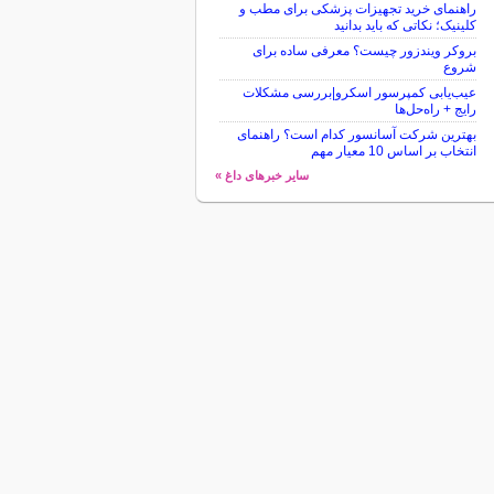
راهنمای خرید تجهیزات پزشکی برای مطب و
کلینیک؛ نکاتی که باید بدانید
بروکر ویندزور چیست؟ معرفی ساده برای
شروع
عیب‌یابی کمپرسور اسکرو|بررسی مشکلات
رایج + راه‌حل‌ها
بهترین شرکت آسانسور کدام است؟ راهنمای
انتخاب بر اساس 10 معیار مهم
سایر خبرهای داغ »