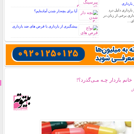
بارداری
بارداری دلیل درد
آیا برای بچه‌دار شدن آماده‌ایم؟
اری برخی از زنان در
های…
پیشگیری از بارداری با قرص های ضد بارداری
خانم باردار چـه مـی‌گذرد؟!
ان