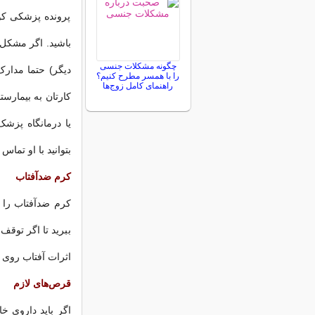
پرونده پزشکی کوچ
باشید. اگر مشکل خ
چگونه مشکلات جنسی
دیگر) حتما مدارک
را با همسر مطرح کنیم؟
راهنمای کامل زوج‌ها
کارتان به بیمارس
یا درمانگاه پزشک
بتوانید با او تماس 
کرم ضدآفتاب
ببرید تا اگر توقف
اثرات آفتاب روی
قرص‌های لازم
اگر باید داروی خ