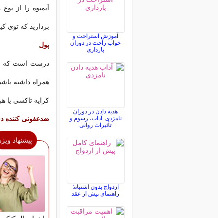
آبمیوه را از نوع
بردارید که توی ک
آموزش استراحت و
خواب راحت در دوران
پول
بارداری
درست است که در 
همراه داشته باشید
کرایه تاکسی یا هز
هدیه دادن در دوران
نامزدی: آداب، رسوم و
ضدعفونی کننده 
تأثیرات روانی
پیشنهاد ویژه
ازدواج بدون اشتباه:
راهنمای پیش از عقد