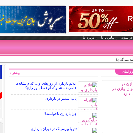
در بیتوته
تماس با ما
درباره ما
چـه مـی‌گذرد؟!
و زایمان
بیشتر »
علائم بارداری از روزهای اول، کدام نشانه‌ها
علمی هستند و کدام فقط باور رایج؟
پاپ اسمیر در بارداری
چرا بارداری ناخواسته؟!
تتو یا پیرسینگ در دوران بارداری