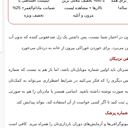
 برای همه
تا 50% تخفیف مجلل ترین
ایمپلنت اقساطی با
ساله!
تالارها + مشاهده لیست
ضمانت مادام‌العمر+ 25%
مزون و آتلیه
تخفیف ویژه
ون در اختیار شما نیست، پس داشتن یک ژل ضدعفونی کننده که بدون آب
ین می‌برد، برای خوردن خوراکی بیرون از خانه به دردتان می‌خورد.
ن نزدیکان
رتان باید اولین شماره موبایل‌تان باشد، اما باز هم بد نیست که شماره
س دیگری را که فکر می‌کنید در شرایط اضطراری می‌تواند به کمک‌تان
ن به صورت نوشته داشته باشید. اسامی همسر یا مادرتان را هم به صورتی
ن ثبت کنید تا اگر کسی خواست از آن استفاده کند، بتواند پیدایش کند.
شماره پزشک
نوگرافی‌ها و آزمایش‌های دوران بارداری‌تان را همراه ببرید. کافی است