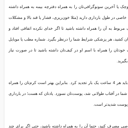
ک یا آخرین سونوگرافی‌تان را به همراه دفترچه بیمه به همراه داشته
اصی در طول بارداری دارید (مثلا خون‌ریزی، فشار یا قند بالا و مشکلات
 مربوط به آن را همراه داشته باشید تا اگر خدای نکرده اتفاقی افتاد و
تان کشید، هر پزشکی شرایط شما را درنظر بگیرد. شماره مطب یا موبایل
 خودتان را همراه با اسم او در کیف‌تان داشته باشید تا در صورت نیاز
بگیرید.
کرم ضدآفتاب را باید هر 4 ساعت یک بار تجدید کرد. بنابراین بهتر است کرم‌تان را همراه
 شما در آفتاب طولانی شد، پوست‌تان نسوزد. یادتان که هست؛ در بارداری
 پوست شدیدتر است.
اصی مصرف کنید، حتما آن را به همراه داشته باشید، حتی اگر برای چند