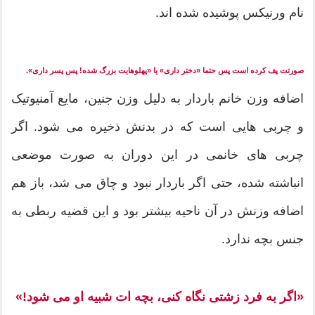
نام ورنیکس پوشیده شده اند.
صورتت پف کرده است پس حتما «دختر داری» یا «پهلوهایت بزرگ شده! پس پسر داری».
اضافه وزن خانم باردار به دلیل وزن جنین، مایع آمنیوتیک
و چربی هایی است که در بدنش ذخیره می شود. اگر
چربی های خانمی در این دوران به صورت موضعی
انباشته شده، حتی اگر باردار نبود و چاق می شد، باز هم
اضافه وزنش در آن ناحیه بیشتر بود و این قضیه ربطی به
جنس بچه ندارد.
«اگر به فرد زشتی نگاه کنی، بچه ات شبیه او می شود!»