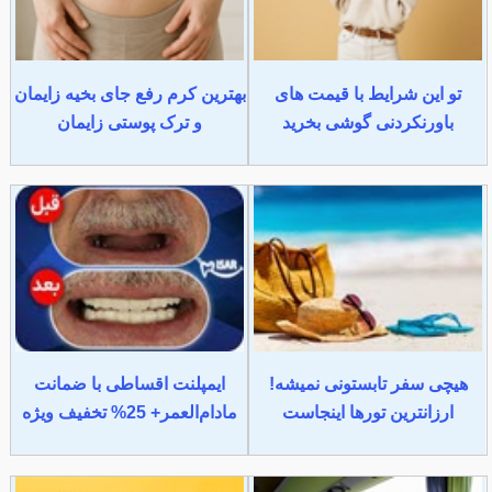
تو این شرایط با قیمت های
بهترین کرم رفع جای بخیه زایمان
باورنکردنی گوشی بخرید
و ترک پوستی زایمان
هیچی سفر تابستونی نمیشه!
ایمپلنت اقساطی با ضمانت
ارزانترین تورها اینجاست
مادام‌العمر+ 25% تخفیف ویژه