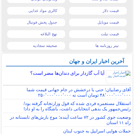
قیمت دلار
کالری مواد غذایی
قیمت موبایل
جدول پخش فوتبال
قیمت تبلت
نهج البلاغه
تیتر روزنامه ها
صحیفه سجادیه
آخرین اخبار ایران و جهان
آیا آب گازدار برای دندان‌ها مضر است؟
آقای رضاییان؛ حتی با درخشش در جام جهانی قیمت شما
۴۸٬۰۰۰٬۰۰۰٬۰۰۰ تومان است نه ۲۵۰٬۰۰۰٬۰۰۰٬۰۰۰
استقلال مستعمره فردی شده که قول وزارتخانه گرفته بود/
رئیس‌جمهور یک بدهی انتخاباتی داشت، باشگاه را به او داد!
وضعیت جوی کشور در ۷۲ ساعت آینده؛ موج بارش‌های تابستانه در
راه ۱۱ استان
حملات هوایی اسراییل به جنوب لبنان