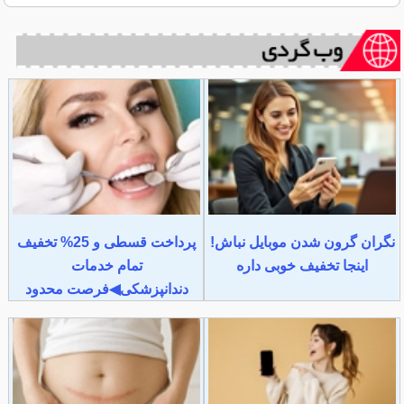
نگران گرون شدن موبایل نباش!
پرداخت قسطی و 25% تخفیف
اینجا تخفیف خوبی داره
تمام خدمات
دندانپزشکی◀فرصت محدود