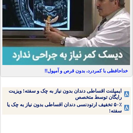
خداحافظی با کمردرد، بدون قرص و آمپول!!
ایمپلنت اقساطی دندان بدون نیاز به چک و سفته! ویزیت
رایگان توسط متخصص
۵۰٪ تخفیف ارتودنسی دندان اقساطی بدون نیاز به چک یا
سفته!