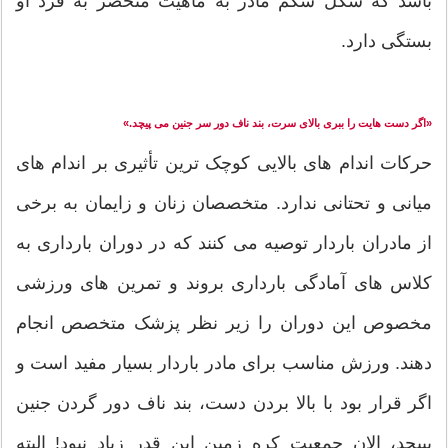
باشد که شکل شکم مادر به ماهیت منحصر به فرد او
بستگی دارد.
«اگر دست هایت را ببری بالای سرت، بند ناف دور سر جنین می پیچد.»
حرکات اندام های بالایی کوچک ترین تأثیری بر اندام های
میانی و تحتانی ندارد. متخصصان زنان و زایمان به برخی
از مادران باردار توصیه می کنند که در دوران بارداری به
کلاس های آمادگی بارداری بروند و تمرین های ورزشی
مخصوص این دوران را زیر نظر پزشک متخصص انجام
دهند. ورزش مناسب برای مادر باردار بسیار مفید است و
اگر قرار بود با بالا بردن دست، بند ناف دور گردن جنین
بپیچد، الان جمعیت کره زمین این قدر زیاد نبود! البته