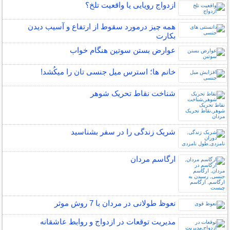
ازدواج رویایی یا واقعیت تلخ؟
همه چیز درمورد سقوط از ارتفاع و آسیب دیدن
بکارت
عوارض بستن سوتین هنگام خواب
خانم ها؛ استرس میل جنسی تان را میکُشد!
شناخت نقاط تحریک شوهر
شریک زندگی را در سفر بشناسید
ارگاسم مردان
نعوظ طولانی در مردان با 7 روش موثر
مدیریت توقعات در ازدواج و روابط عاشقانه