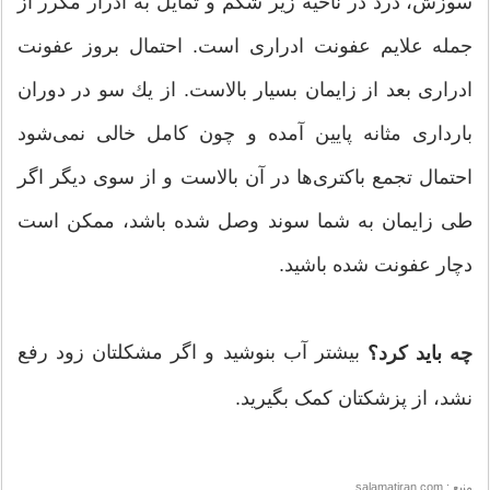
سوزش، درد در ناحیه زیر شكم و تمایل به ادرار مكرر از
جمله علایم عفونت ادراری است. احتمال بروز عفونت
ادراری بعد از زایمان بسیار بالاست. از یك سو در دوران
بارداری مثانه پایین آمده و چون كامل خالی نمی‌شود
احتمال تجمع باكتری‌ها در آن بالاست و از سوی دیگر اگر
طی زایمان به شما سوند وصل شده باشد، ممكن است
دچار عفونت شده باشید.
بیشتر آب بنوشید و اگر مشکلتان زود رفع
چه باید کرد؟
نشد، از پزشکتان کمک بگیرید.
منبع : salamatiran.com