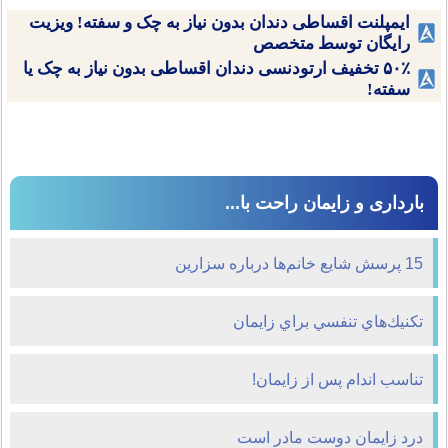
ایمپلنت اقساطی دندان بدون نیاز به چک و سفته! ویزیت
رایگان توسط متخصص
۵۰٪ تخفیف ارتودنسی دندان اقساطی بدون نیاز به چک یا
سفته!
بارداری و زایمان راحت با...
15 پرسش شايع خانم‌ها درباره سزارين
تكنيك‌هاي تنفسي براي زايمان
تناسب اندام پس از زایمان!
درد زايمان دوست مادر است