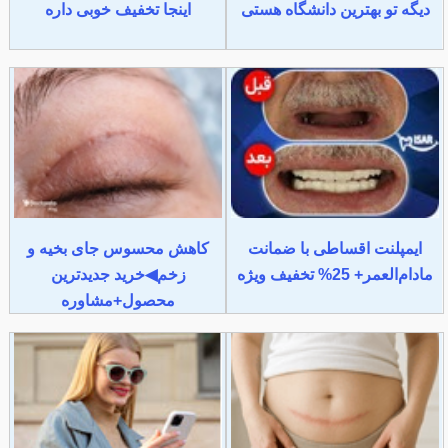
دیگه تو بهترین دانشگاه هستی
اینجا تخفیف خوبی داره
ایمپلنت اقساطی با ضمانت
کاهش محسوس جای بخیه و
مادام‌العمر+ 25% تخفیف ویژه
زخم◀خرید جدیدترین
محصول+مشاوره