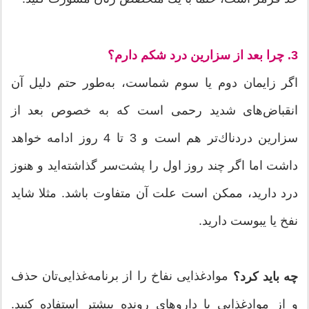
3. چرا بعد از سزارین درد شکم دارم؟
اگر زایمان دوم یا سوم شماست، به‌طور حتم دلیل آن
انقباض‌های شدید رحمی است كه به ‌خصوص بعد از
سزارین دردناك‌تر هم است و 3 تا 4 روز ادامه خواهد
داشت اما اگر چند روز اول را پشت‌سر گذاشته‌اید و هنوز
درد دارید، ممكن است علت آن متفاوت باشد. مثلا شاید
نفخ یا یبوست دارید.
موادغذایی نفاخ را از برنامه‌غذایی‌تان حذف
چه باید کرد؟
و از موادغذایی یا داروهای رونده بیشتر استفاده كنید.