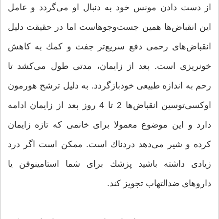
از دست دادن مونس خود به دنبال او می‌گردد و عامل
این انقباض‌ها همین جست‌وجوهاست اما در حقیقت دلیل
انقباض‌های رحمی دفع سریع‌تر جفت و كمك به كاهش
خونریزی است. بعد از زایمان، مدتی طول می‌كشد تا
رحم به اندازه طبیعی خودبازگردد. به دلیل ترشح هورمون
اوکسی‌توسین انقباض‌ها 2 تا 4 روز بعد از زایمان ادامه
دارد و این موضوع معمولا برای خانمی كه تازه زایمان
كرده و شیر می‌دهد دردناك است. ممكن است اگر درد
زیادی داشته باشید پزشك برای شما استامینوفن یا
داروهای ضدالتهاب تجویز كند.