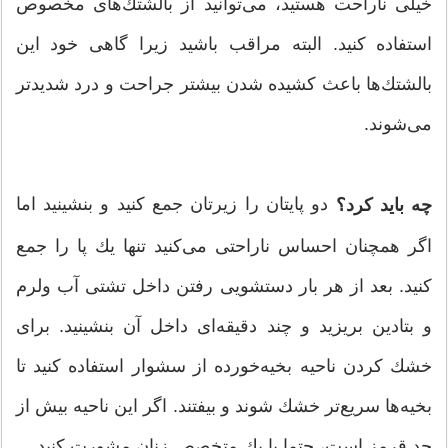
خیلی ناراحت هستید، می‌توانید از بالشتك‌های مخصوص
استفاده کنید. البته مراقب باشید زیرا گاهی خود این
بالشتك‌ها باعث كشیده شدن بیشتر جراحت و درد شدیدتر
می‌شوند.
دو پایتان را زیرتان جمع كنید و بنشینید اما
چه باید کرد؟
اگر همچنان احساس ناراحتی می‌كنید تنها یك پا را جمع
كنید. بعد از هر بار دستشویی رفتن داخل تشتی آب ولرم
و بتادین بریزید و چند دقیقه‌ای داخل آن بنشینید. برای
خشك كردن ناحیه بخیه‌خورده از سشوار استفاده كنید تا
بخیه‌ها سریع‌تر خشك شوند و بیفتند. اگر این ناحیه بیش از
حد قرمز است، حتما با یك متخصص زنان مشورت كنید.