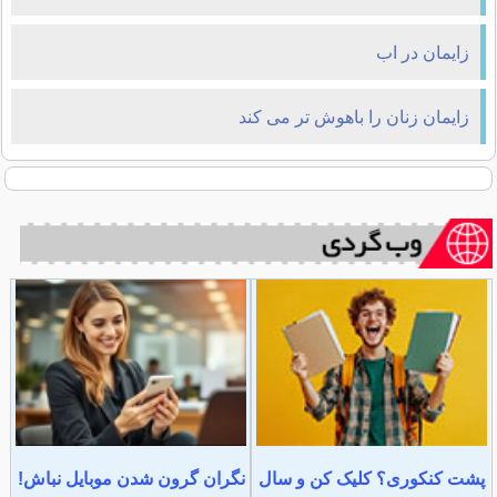
زایمان در اب
زایمان زنان را باهوش ‌تر می ‌کند
پشت کنکوری؟ کلیک کن و سال
نگران گرون شدن موبایل نباش!