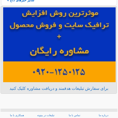
سایر خبرهای داغ »
برای سفارش تبلیغات هدفمند و دریافت مشاوره کلیک کنید
درباره ما
تماس با ما
تبلیغات در بیتوته
همکاری با ما