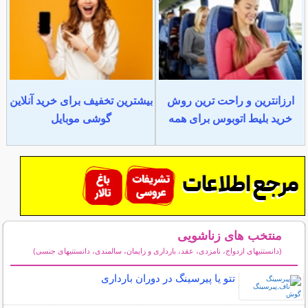
ارزانترین و راحت ترین روش
بیشترین تخفیف برای خرید آنلاین
خرید بلیط اتوبوس برای همه
گوشی موبایل
منتخب های زناشویی
(دانستنیهای ازدواج، نامزدی، عقد، بارداری و زایمان، سالمندی، دانستنیهای جنسی)
سایر مطالب زناشویی
تتو یا پیرسینگ در دوران بارداری