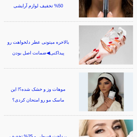
50% تخفیف لوازم آرایشی
بالاخره میتونی عطر دلخواهت رو
پیداکنی◀ضمانت اصل بودن
موهات وز و خشک شده؟! این
ماسک مو رو امتحان کردی؟
پرداخت قسطی و 25% تخفیف