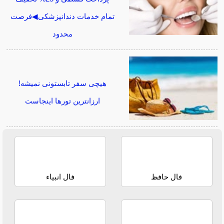
تمام خدمات دندانپزشکی◀فرصت
محدود
هیچی سفر تابستونی نمیشه!
ارزانترین تورها اینجاست
فال حافظ
فال انبیاء