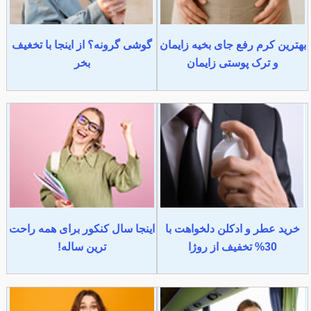
بهترین کرم رفع جای بخیه زایمان
گوشی گرونه؟ از اینجا با تخغیف
و ترک پوستی زایمان
بخر
خرید عطر و ادکلن دلخواهت با
اینجا سال کنکور برای همه راحت
30% تخفیف از روژا
ترین ساله!