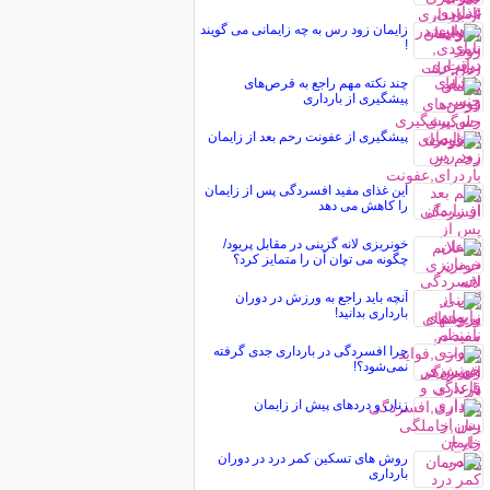
زايمان زود رس به چه زایمانی می گویند
!
چند نكته مهم راجع به قرص‌های
پیشگیری از بارداری
پیشگیری از عفونت رحم بعد از زایمان
این غذای مفید افسردگی پس از زایمان
را کاهش می دهد
خونریزی لانه گزینی در مقابل پریود/
چگونه می توان آن را متمایز کرد؟
آنچه باید راجع به ورزش در دوران
بارداری بدانید!
چرا افسردگی در بارداری جدی گرفته
نمی‌شود؟!
زنان و دردهای پیش از زایمان
روش های تسکین کمر درد در دوران
بارداری