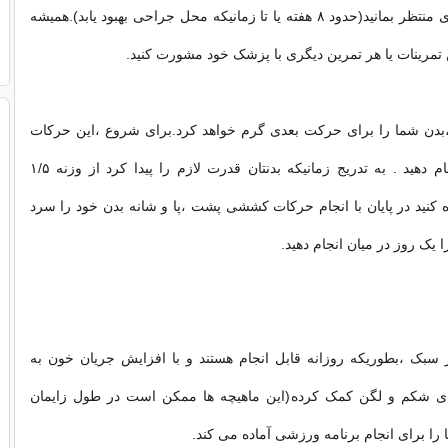
مدت زمان بیشتری منتظر بمانید(حدود ۸ هفته یا تا زمانیکه محل جراحی بهبود یابد).همیشه
تمرینات یا هر تمرین دیگری با پزشک خود مشورت کنید.
بدن شما را برای حرکت بعدی گرم خواهد کرد.برای شروع ،این حرکات
را بدون وزنه انجام دهید . به تدریج زمانیکه بدنتان قدرت لازم را پیدا کرد از وزنه ۱/۵
 کنید در پایان با انجام حرکات کششی پشت ،پا و شانه بدن خود را سرد
ا یک روز در میان انجام دهید.
 سبک ،بطوریکه روزانه قابل انجام هستند و با افزایش جریان خون به
ای شکم و لگن کمک کرده(این ماهیچه ها ممکن است در طول زایمان
 را برای انجام برنامه ورزشی آماده می کند.