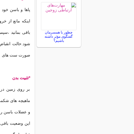
پاها و باسن خود 
باقی بمانید ،سپ
چطور با همسرمان
گفتگوی مؤثر داشته
باشیم؟
صورت ست های ۱۰ تایی دو بار در روز انجام دهید.
*تثبیت بدن
بر روی زمین درا
ماهیچه های شکمی
این وضعیت باقی 