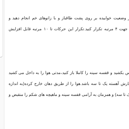
 وضعیت خوابیده بر روی پشت طاقباز و با زانوهای خم انجام دهید و
حرکات را در هر جهت ۴ مرتبه تکرار کنید.تکرار این حرکات تا ۱۰ مرتبه قابل افزایش
 بکشید و قفسه سینه را کاملا باز کنید،مدتی هوا را به داخل می کشید
مارش آهسته یک تا سه باشد.هوا را از طریق دهان خارج کرده(به اندازه
تا سه) و همزمان به آرامی قفسه سینه و ماهیچه های شکم را منقبض و