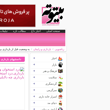
صفحه اصلی
اخبار داغ
مطالب تازه
تبلیغات 
زناشویی
بارداری و زایمان
به وضعیت قبل از بارداری بر
اخبار
دانستنیهای بارداری 
بازار
فرهنگ و هنر
سلامت
گردشگری
سرگرمی
اسرار خانه داری
دنیای مد
آرایش و زیبایی