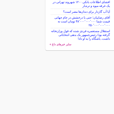
افشای اطلاعات بانکی ۱۲۰۰ شهروند تهرانی در
یک غرفه میوه و تره‌بار
آیا آب گازدار برای دندان‌ها مضر است؟
آقای رضاییان؛ حتی با درخشش در جام جهانی
قیمت شما ۴۸٬۰۰۰٬۰۰۰٬۰۰۰ تومان است نه
۲۵۰٬۰۰۰٬۰۰۰٬۰۰۰
استقلال مستعمره فردی شده که قول وزارتخانه
گرفته بود/ رئیس‌جمهور یک بدهی انتخاباتی
داشت، باشگاه را به او داد!
سایر خبرهای داغ »