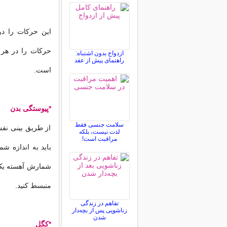
این حرکات را در
ازدواج بدون اشتباه:
راهنمای پیش از عقد
است.
*پیوستگی بدن
سلامت جنسی فقط
از طریق بینی نفس
لذت نیست، بلکه
مراقبت است!
باید به اندازه ش
شمارش آهسته یک 
منبسط کنید.
تفاهم در زندگی
زناشویی پس از بچه‌دار
شدن
*کگل