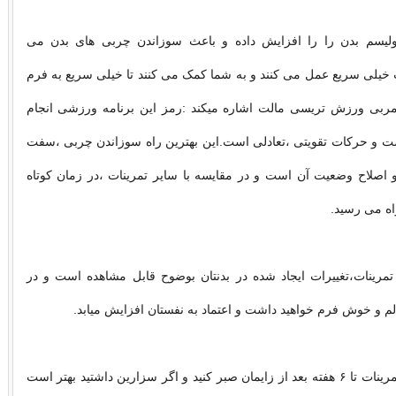
بولیسم بدن را را افزایش داده و باعث سوزاندن چربی های بدن می
 خیلی سریع عمل می کنند و به شما کمک می کنند تا خیلی سریع به فرم
د.مربی ورزش تریسی مالت اشاره میکند :رمز این برنامه ورزشی انجام
ست و حرکات تقویتی ،تعادلی است.این بهترین راه سوزاندن چربی ،سفت
 اصلاح وضعیت آن است و در مقایسه با سایر تمرینات ،در زمان کوتاه
اه می رسید.
 تمرینات،تغییرات ایجاد شده در بدنتان بوضوح قابل مشاهده است و در
الم و خوش فرم خواهید داشت و اعتماد به نفستان افزایش میابد.
برای شروع این تمرینات تا ۶ هفته بعد از زایمان صبر کنید و اگر سزارین داشتید بهتر است