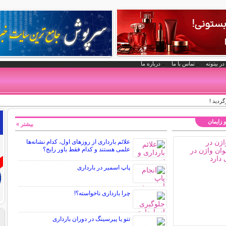
در بیتوته
تماس با ما
درباره ما
گردید !
و زایمان
بیشتر »
علائم بارداری از روزهای اول، کدام نشانه‌ها
علمی هستند و کدام فقط باور رایج؟
پاپ اسمیر در بارداری
چرا بارداری ناخواسته؟!
تتو یا پیرسینگ در دوران بارداری