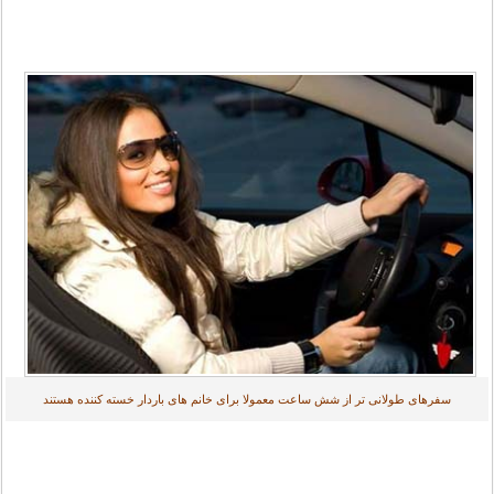
سفرهای طولانی تر از شش ساعت معمولا برای خانم های باردار خسته کننده هستند