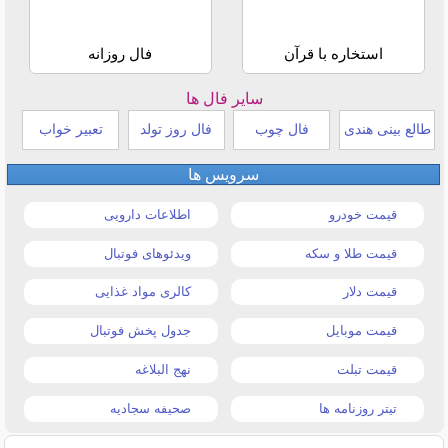
استخاره با قرآن
فال روزانه
سایر فال ها
طالع بینی هندی
فال چوب
فال روز تولد
تعبیر خواب
سرویس ها
قیمت خودرو
اطلاعات دارویی
قیمت طلا و سکه
ویدئوهای فوتبال
قیمت دلار
کالری مواد غذایی
قیمت موبایل
جدول پخش فوتبال
قیمت تبلت
نهج البلاغه
تیتر روزنامه ها
صحیفه سجادیه