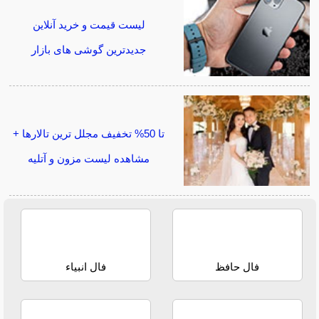
لیست قیمت و خرید آنلاین
جدیدترین گوشی های بازار
تا 50% تخفیف مجلل ترین تالارها +
مشاهده لیست مزون و آتلیه
فال حافظ
فال انبیاء