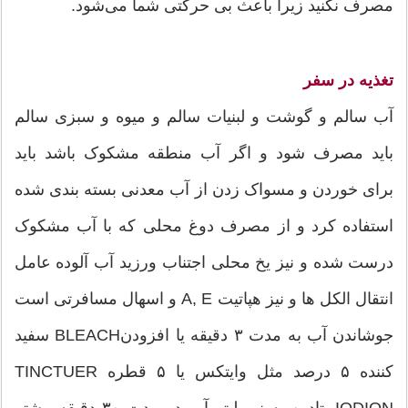
مصرف نکنید زیرا باعث بی حرکتی شما می‌شود.
تغذیه در سفر
آب سالم و گوشت و لبنیات سالم و میوه و سبزی سالم
باید مصرف شود و اگر آب منطقه مشکوک باشد باید
برای خوردن و مسواک زدن از آب معدنی بسته بندی شده
استفاده کرد و از مصرف دوغ محلی که با آب مشکوک
درست شده و نیز یخ محلی اجتناب ورزید آب آلوده عامل
انتقال الکل ها و نیز هپاتیت A, E و اسهال مسافرتی است
جوشاندن آب به مدت ۳ دقیقه یا افزودنBLEACH سفید
کننده ۵ درصد مثل وایتکس یا ۵ قطره TINCTUER
IODION بتادین به نیم لیتر آب در مدت ۳۰ دقیقه بیشتر