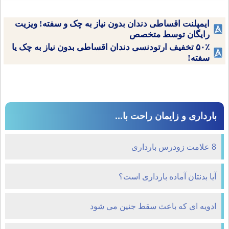
ایمپلنت اقساطی دندان بدون نیاز به چک و سفته! ویزیت
رایگان توسط متخصص
۵۰٪ تخفیف ارتودنسی دندان اقساطی بدون نیاز به چک یا
سفته!
بارداری و زایمان راحت با...
8 علامت زودرس بارداری
آیا بدنتان آماده بارداری است؟
ادویه ای که باعث سقط جنین می شود