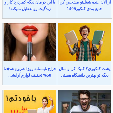
از الان آینده شغلیتو مشخص کن!
با این درمان دیگه کمردرد کار و
جمع بندی کنکور1405
زندگیت رو تعطیل نمیکنه!
پشت کنکوری؟ کلیک کن و سال
حراج تابستانه روژا شروع شد◀تا
دیگه تو بهترین دانشگاه هستی
50% تخفیف لوازم آرایشی