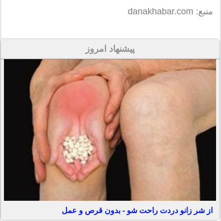
منبع: danakhabar.com
پیشنهاد امروز
از شر زانو دردت راحت شو - بدون قرص و عمل