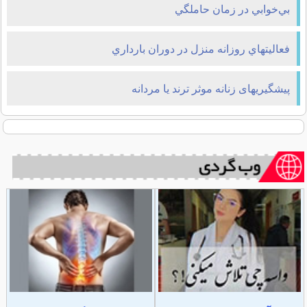
بي‌خوابي در زمان حاملگي
فعاليتهاي روزانه منزل در دوران بارداري
پیشگیریهای زنانه موثر ترند یا مردانه