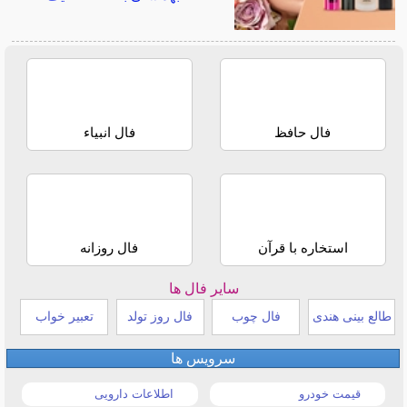
فال حافظ
فال انبیاء
استخاره با قرآن
فال روزانه
سایر فال ها
طالع بینی هندی
فال چوب
فال روز تولد
تعبیر خواب
سرویس ها
قیمت خودرو
اطلاعات دارویی