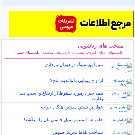
منتخب های زناشویی
(دانستنیهای ازدواج، نامزدی، عقد، بارداری و زایمان، سالمندی، دانستنیهای جنسی)
سایر مطالب زناشویی
تتو یا پیرسینگ در دوران بارداری
ازدواج رویایی یا واقعیت تلخ؟
همه چیز درمورد سقوط از ارتفاع و آسیب دیدن
بکارت
عوارض بستن سوتین هنگام خواب
خانم ها؛ استرس میل جنسی تان را میکُشد!
شناخت نقاط تحریک شوهر