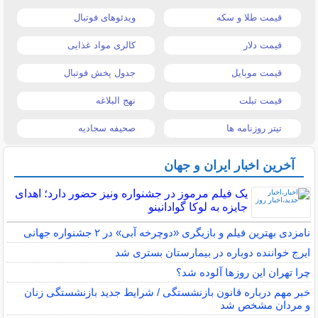
قیمت طلا و سکه
ویدئوهای فوتبال
قیمت دلار
کالری مواد غذایی
قیمت موبایل
جدول پخش فوتبال
قیمت تبلت
نهج البلاغه
تیتر روزنامه ها
صحیفه سجادیه
آخرین اخبار ایران و جهان
یک فیلم مرموز در جشنواره ونیز حضور دارد؛ اهدای
جایزه به لوکا گوادانینو
نامزدی بهترین فیلم و بازیگری «دوچرخه آبی» در ۲ جشنواره جهانی
ایرج خواننده دوباره در بیمارستان بستری شد
چرا تهران این روزها آلوده شد؟
خبر مهم درباره قانون بازنشستگی / شرایط جدید بازنشستگی زنان
و مردان مشخص شد