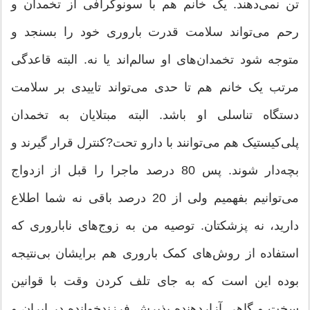
تن نمی‌دهند. یک خانم هم با سونوگرافی از تخمدان و
رحم می‌تواند سلامت قدرت باروری خود را بسنجد و
متوجه شود تخمدان‌های او سالم‌اند یا نه. البته قاعدگی
مرتب یک خانم هم تا حدی می‌تواند تاییدی بر سلامت
دستگاه تناسلی او باشد. البته مبتلایان به تخمدان
پلی‌کیستیک هم می‌توانند با دارو تحت?کنترل قرار گیرند و
بچه‌دار شوند. پس 80 درصد ماجرا را قبل از ازدواج
می‌توانیم بفهمیم ولی از 20 درصد باقی نه شما اطلاع
دارید، نه پزشکتان. توصیه من به زوج‌های ناباروری که
استفاده از روش‌های کمک باروری هم برایشان بی‌نتیجه
بوده این است که به جای تلف کردن وقت با قوانین
سخت و گاهی آزاردهنده پذیرش فرزندخوانده در ایران و