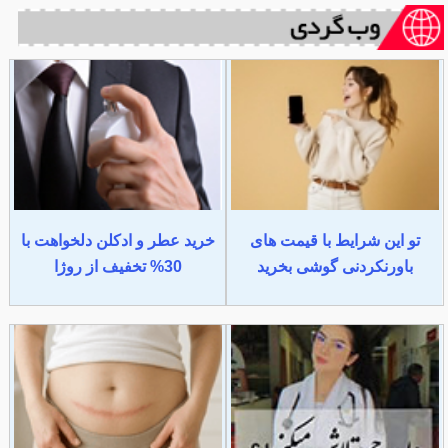
تو این شرایط با قیمت های
خرید عطر و ادکلن دلخواهت با
باورنکردنی گوشی بخرید
30% تخفیف از روژا