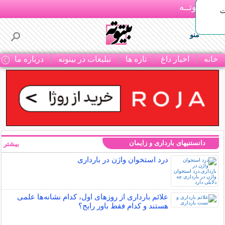
بـیتوتــه
ات
منو
خانه
اخبار داغ
تازه ها
تبلیغات در بیتوته
درباره ما
ت
دانستنیهای بارداری و زایمان
بیشتر »
درد استخوان واژن در بارداری
علائم بارداری از روزهای اول، کدام نشانه‌ها علمی
هستند و کدام فقط باور رایج؟