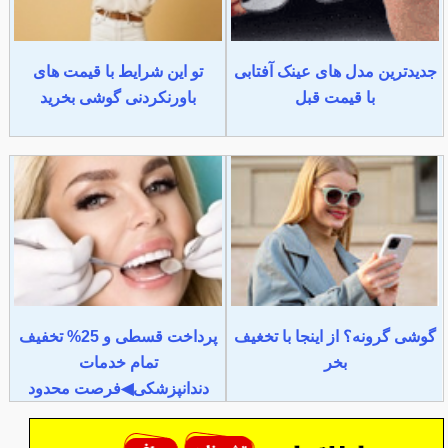
جدیدترین مدل های عینک آفتابی
تو این شرایط با قیمت های
با قیمت قبل
باورنکردنی گوشی بخرید
گوشی گرونه؟ از اینجا با تخغیف
پرداخت قسطی و 25% تخفیف
بخر
تمام خدمات
دندانپزشکی◀فرصت محدود