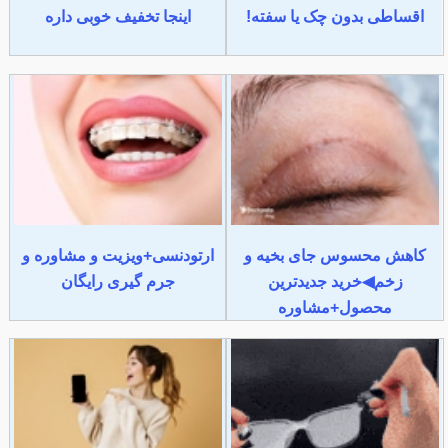
اقساطی بدون چک یا سفته!
اینجا تخفیف خوبی داره
کاهش محسوس جای بخیه و
ارتودنسی+ویزیت و مشاوره و
زخم◀خرید جدیدترین
جرم گیری رایگان
محصول+مشاوره