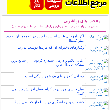
منتخب های زناشویی
(دانستنیهای ازدواج، نامزدی، عقد، بارداری و زایمان، سالمندی، دانستنیهای جنسی)
سایر مطالب زناشویی
اگر نامزدتان 4 نشانه زیر را دارد در تصمیم تان تجدید
نظر کنید!!
رفتارهای دخترانه ای که مردها دوست ندارند
علل، علایم و درمان سندرم فرتوتی؛ از شایع ترین
مشکلات سالمندی
دورانی که زیربنای یک عمر زندگی‌ است
میل جنسی مردان در کدام فصل افزایش پیدا می
کند؟
خشونت و پرخاشگری در رابطه از کجا می آید؟