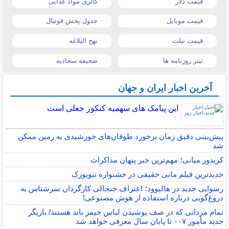
قیمت دلار
کالری مواد غذایی
قیمت موبایل
جدول پخش فوتبال
قیمت تبلت
نهج البلاغه
تیتر روزنامه ها
صحیفه سجادیه
آخرین اخبار ایران و جهان
این پیامک های سهمیه کنکور جعلی است
پیش‌بینی دقیق زمان برخورد طوفان‌های خورشیدی به زمین ممکن
شد
کریدور میانی؛ مهم‌ترین خبر پنهان مذاکرات
جدیدترین فیلم مانی حقیقی در جشنواره نیویورک
رسوایی جدید در هالیوود؛ اعتراف جنجالی کارگردان سرشناس به
دروغ‌گویی درباره استفاده از هوش مصنوعی!
تمام مردانی که در صف پوشیدن لباس جیمز باند هستند/ بازیگر
جدید مأمور ۰۰۷ تا پایان سال معرفی خواهد شد