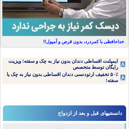
خداحافظی با کمردرد، بدون قرص و آمپول!!
ایمپلنت اقساطی دندان بدون نیاز به چک و سفته! ویزیت
رایگان توسط متخصص
۵۰٪ تخفیف ارتودنسی دندان اقساطی بدون نیاز به چک یا
سفته!
دانستنیهای قبل و بعد از ازدواج