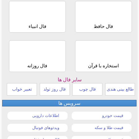
فال حافظ
فال انبیاء
استخاره با قرآن
فال روزانه
سایر فال ها
طالع بینی هندی
فال چوب
فال روز تولد
تعبیر خواب
سرویس ها
قیمت خودرو
اطلاعات دارویی
قیمت طلا و سکه
ویدئوهای فوتبال