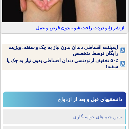
از شر زانو دردت راحت شو - بدون قرص و عمل
ایمپلنت اقساطی دندان بدون نیاز به چک و سفته! ویزیت
رایگان توسط متخصص
۵۰٪ تخفیف ارتودنسی دندان اقساطی بدون نیاز به چک یا
سفته!
دانستنیهای قبل و بعد از ازدواج
سین جیم های خواستگاری