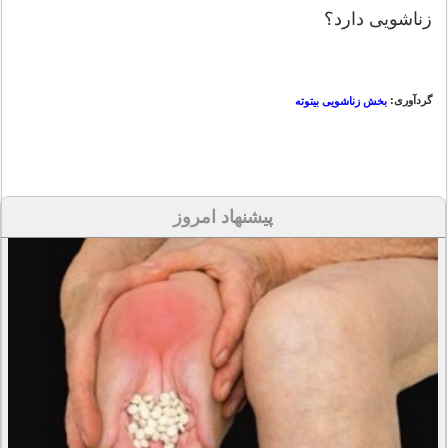
زناشویی دارد؟
گردآوری:
بخش زناشویی بیتوته
پیشنهاد امروز