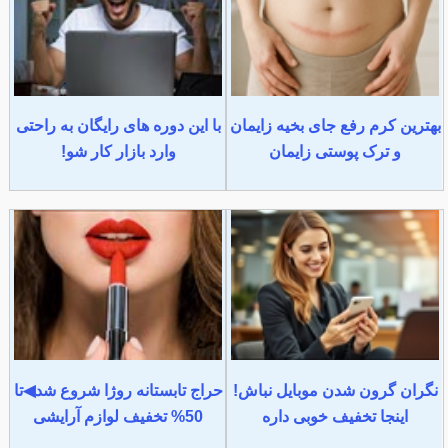
بهترین کرم رفع جای بخیه زایمان
با این دوره های رایگان به راحتی
و ترک پوستی زایمان
وارد بازار کار شو!
نگران گرون شدن موبایل نباش!
حراج تابستانه روژا شروع شد◀تا
اینجا تخفیف خوبی داره
50% تخفیف لوازم آرایشی