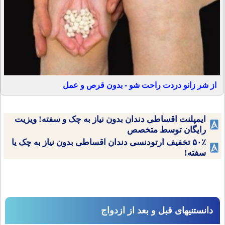
از شر زانو دردت راحت شو - بدون قرص و عمل
ایمپلنت اقساطی دندان بدون نیاز به چک و سفته! ویزیت
رایگان توسط متخصص
۵۰٪ تخفیف ارتودنسی دندان اقساطی بدون نیاز به چک یا
سفته!
دانستنیهای قبل و بعد از ازدواج