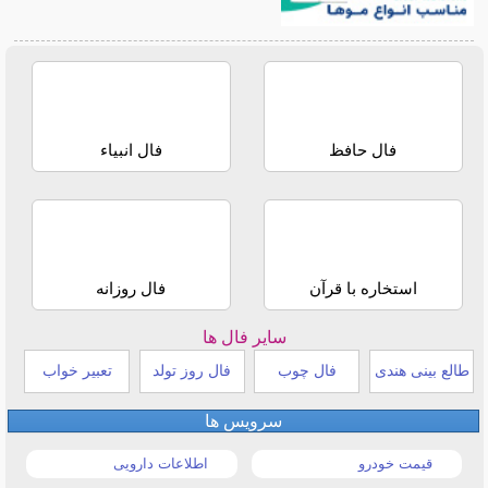
فال حافظ
فال انبیاء
استخاره با قرآن
فال روزانه
سایر فال ها
طالع بینی هندی
فال چوب
فال روز تولد
تعبیر خواب
سرویس ها
قیمت خودرو
اطلاعات دارویی