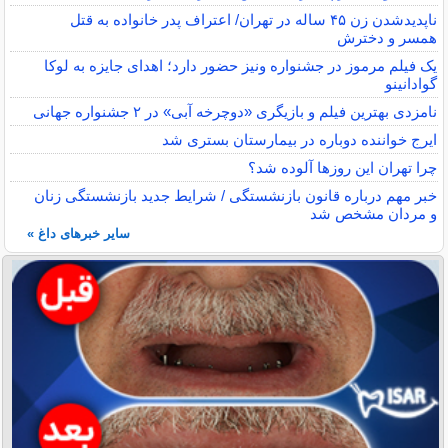
ناپدیدشدن زن ۴۵ ساله در تهران/ اعتراف پدر خانواده به قتل
همسر و دخترش
یک فیلم مرموز در جشنواره ونیز حضور دارد؛ اهدای جایزه به لوکا
گوادانینو
نامزدی بهترین فیلم و بازیگری «دوچرخه آبی» در ۲ جشنواره جهانی
ایرج خواننده دوباره در بیمارستان بستری شد
چرا تهران این روزها آلوده شد؟
خبر مهم درباره قانون بازنشستگی / شرایط جدید بازنشستگی زنان
و مردان مشخص شد
سایر خبرهای داغ »