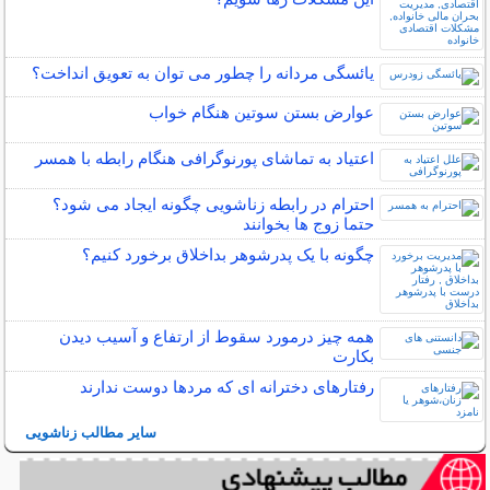
یائسگی مردانه را چطور می توان به تعویق انداخت؟
عوارض بستن سوتین هنگام خواب
اعتیاد به تماشای پورنوگرافی هنگام رابطه با همسر
احترام در رابطه زناشویی چگونه ایجاد می شود؟
حتما زوج ها بخوانند
چگونه با یک پدرشوهر بداخلاق برخورد کنیم؟
همه چیز درمورد سقوط از ارتفاع و آسیب دیدن
بکارت
رفتارهای دخترانه ای که مردها دوست ندارند
سایر مطالب زناشویی