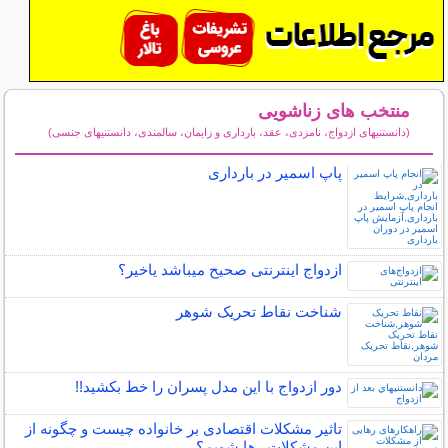
منتخب های زناشویی
(دانستنیهای ازدواج، نامزدی، عقد، بارداری و زایمان، سالمندی، دانستنیهای جنسی)
سایر مطالب زناشویی
پاپ اسمیر در بارداری
ازدواج اینترنتی صحیح میباشد یاخیر؟
شناخت نقاط تحریک شوهر
دور ازدواج با این مدل پسران را خط بکشید!!
تاثیر مشکلات اقتصادی بر خانواده چیست و چگونه از
این مشکلات رها شویم؟