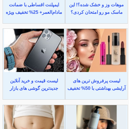
موهات وز و خشک شده؟! این
ایمپلنت اقساطی با ضمانت
ماسک مو رو امتحان کردی؟
مادام‌العمر+ 25% تخفیف ویژه
لیست پرفروش ترین های
لیست قیمت و خرید آنلاین
آرایشی بهداشتی با 50% تخفیف
جدیدترین گوشی های بازار