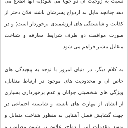
نسبت به زوجیت آن دو جویا می شود(به آنها اطلاع می
دهد چنانچه مایل به ازدواج پسرشان باشند فلان دختر از
کفایت و شایستگی های ارزشمندی برخوردار است) و در
صورت موافقت دو طرف شرایط معارفه و شناخت
متقابل بیشتر فراهم می شود.
به کلام دیگر، در دنیای امروز با توجه به پیچیدگی های
خاص آن و محدودیت های موجود در ارتباط متقابل،
ویژگی های شخصیتی جوانان و عدم برخورداری بسیاری
از ایشان از مهارت های بایسته و شایسته اجتماعی در
جهت گشایش فصل آشنایی به منظور شناخت متقابل و
تمهید مقدمات امر ازدواج، علاوه بر شیوه مطلوب و