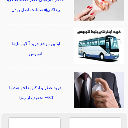
پیداکنی◀ضمانت اصل بودن
اولین مرجع خرید آنلاین بلیط
اتوبوس
خرید عطر و ادکلن دلخواهت با
30% تخفیف از روژا