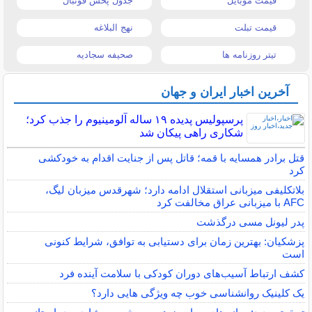
قیمت موبایل
جدول پخش فوتبال
قیمت تبلت
نهج البلاغه
تیتر روزنامه ها
صحیفه سجادیه
آخرین اخبار ایران و جهان
پرسپولیس پدیده ۱۹ ساله آلومینیوم را جذب کرد؛
شکاری راهی پیکان شد
قتل برادر همسایه با قمه؛ قاتل پس از جنایت اقدام به خودکشی
کرد
بلاتکلیفی میزبانی استقلال ادامه دارد؛ شهرقدس میزبان لیگ،
AFC با میزبانی عراق مخالفت کرد
پدر لیونل مسی درگذشت
پزشکیان: بهترین زمان برای دستیابی به توافق، شرایط کنونی
است
کشف ارتباط آسیب‌های دوران کودکی با سلامت آینده فرد
یک کلینیک روانشناسی خوب چه ویژگی هایی دارد؟