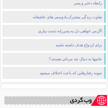
رابطه دختر و پسر
تفاوت زندگی مشترک,بادوستی های عاشقانه
اگرمی خواهی دل یه پسررابه دست بیاری
برای ازدواج هدف داشته باشید
خانمها به دنبال چه مردانی هستند؟
نمونه رفتارهايي كه باعث اختلاف ميشود