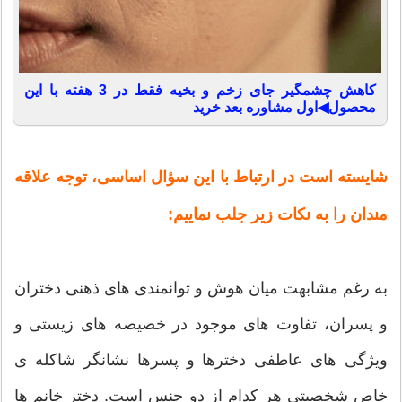
کاهش چشمگیر جای زخم و بخیه فقط در 3 هفته با این
محصول◀اول مشاوره بعد خرید
شایسته است در ارتباط با این سؤال اساسی، توجه علاقه
مندان را به نکات زیر جلب نماییم:
به رغم مشابهت میان هوش و توانمندی های ذهنی دختران
و پسران، تفاوت های موجود در خصیصه های زیستی و
ویژگی های عاطفی دخترها و پسرها نشانگر شاکله ی
خاص شخصیتی هر کدام از دو جنس است. دختر خانم ها