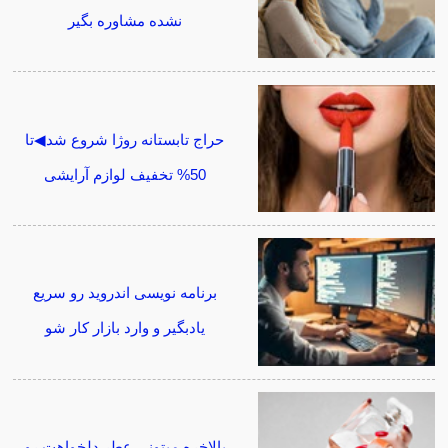
نشده مشاوره بگیر
حراج تابستانه روژا شروع شد◀تا
50% تخفیف لوازم آرایشی
برنامه نویسی اندروید رو سریع
یادبگیر و وارد بازار کار شو
بالاخره میتونی عطر دلخواهت رو