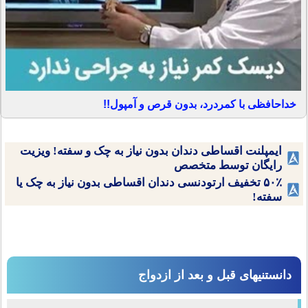
خداحافظی با کمردرد، بدون قرص و آمپول!!
ایمپلنت اقساطی دندان بدون نیاز به چک و سفته! ویزیت
رایگان توسط متخصص
۵۰٪ تخفیف ارتودنسی دندان اقساطی بدون نیاز به چک یا
سفته!
دانستنیهای قبل و بعد از ازدواج