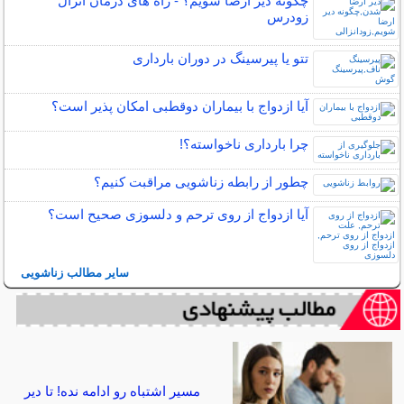
چگونه دیر ارضا شویم؟ - راه های درمان انزال
زودرس
تتو یا پیرسینگ در دوران بارداری
آیا ازدواج با بیماران دوقطبی امکان پذیر است؟
چرا بارداری ناخواسته؟!
چطور از رابطه زناشویی مراقبت کنیم؟
آیا ازدواج از روی ترحم و دلسوزی صحیح است؟
سایر مطالب زناشویی
مسیر اشتباه رو ادامه نده! تا دیر