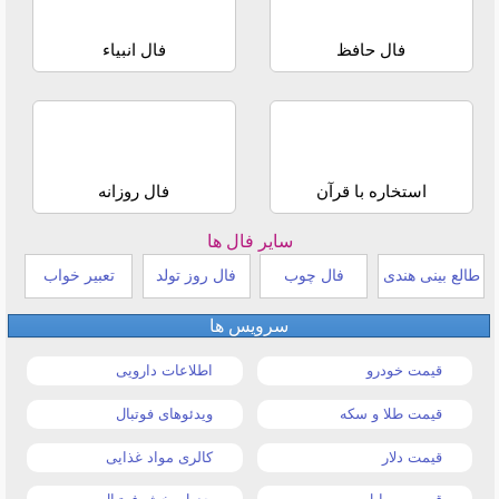
فال حافظ
فال انبیاء
استخاره با قرآن
فال روزانه
سایر فال ها
طالع بینی هندی
فال چوب
فال روز تولد
تعبیر خواب
سرویس ها
قیمت خودرو
اطلاعات دارویی
قیمت طلا و سکه
ویدئوهای فوتبال
قیمت دلار
کالری مواد غذایی