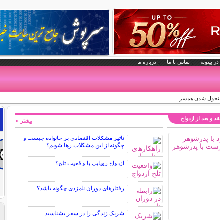
در بیتوته
تماس با ما
درباره ما
د متحول شدن همسر
د و بعد از ازدواج
بیشتر »
تاثیر مشکلات اقتصادی بر خانواده چیست و
چگونه از این مشکلات رها شویم؟
ازدواج رویایی یا واقعیت تلخ؟
رفتارهای دوران نامزدی چگونه باشد؟
شریک زندگی را در سفر بشناسید