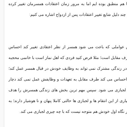
ا هم منطبق بوده ایم اما به مرور زمان اعتقادات همسرمان تغییر کرده
چند دلیل شایع تغییر اعتقادات پس از ازدواج اشاره می کنیم:
 عواملی که باعث می شود همسر از نظر اعتقادی تغییر کند احساس
رف مقابل است؛ مثلا فرض کنید فردی که اهل نماز است با خانمی محجبه
 در زندگی مشترک نمی تواند به وظایف خودش در قبال همسر عمل کند؛
احساس می کند طرف مقابل به تعهدات و وظایفش عمل نمی کند دچار
 و لجبازی می شود. سپس مهم ترین بخش های زندگی همسرش را هدف
ی از این انتقام ها و لجبازی ها حالتی کاملا پنهان و نا هوشیار دارند؛ به
ر نگاه اول خودش هم متوجه نیست که با چه چیزی لجبازی می کند.