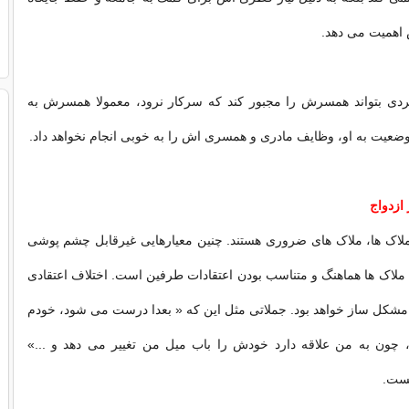
 اهمیت می دهد.
مردی بتواند همسرش را مجبور کند که سرکار نرود، معمولا همسرش به
ضعیت به او، وظایف مادری و همسری اش را به خوبی انجام نخواهد داد.
 ازدواج
ملاک ها، ملاک های ضروری هستند. چنین معیارهایی غیرقابل چشم پوشی
ملاک ها هماهنگ و متناسب بودن اعتقادات طرفین است. اختلاف اعتقادی
مشکل ساز خواهد بود. جملاتی مثل این که « بعدا درست می شود، خودم
ون به من علاقه دارد خودش را باب میل من تغییر می دهد و ...»
ست.