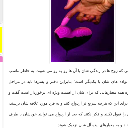
ی که زوج ها در زندگی شان با آن ها رو به رو می شوند، به خاطر تناسب
واده های شان با یکدیگر است؛ بنابراین دختر و پسرها باید در مراحل
ه همه معیارهایی که برای شان از اهمیت ویژه ای برخوردار است گفت و
 برای این که هرچه سریع تر ازدواج کنند و به فرد مورد علاقه شان برسند،
را قبول نکنند و فکر نکنند که بعد از ازدواج می توانند خودشان یا طرف
ند و به معیارهای ایده آل شان نزدیک شوند.