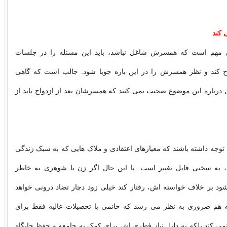
 کند
 مهم است که همسرش شاغل نباشد، باید این مسئله را در جلسات
 کند و نظر همسرش را در این باره جویا شود. جالب است که گاهی
ل درباره این موضوع صحبت نمی کنند که همسرشان بعد از ازدواج باید از
د توجه داشته باشند که معیارهای اعتقادی و ملاک هایی که به سبک زندگی
، به سختی قابل تغییر است. با این حال اگر زن یا شوهری به خاطر
 بر خلاف خواسته اش، رفتار کند خیلی زود دچار تضاد درونی خواهد
ه هم ضروری به نظر می رسد که خانمی با تحصیلات عالیه فقط برای
می کند بلکه به دلیل نیاز فطری اش برای کمک به جامعه و حفظ جایگاه