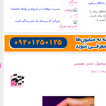
بداخلاق برخورد
مدیریت توقعات در ازدواج و روابط عاشقانه
اخلاق رفتار با
شوهر بداخلاق/ 5 راه برای کنترل
 آمدن با…
دورانی که زیربنای یک عمر زندگی‌ است
د متحول شدن همسر
بعد از ازدواج