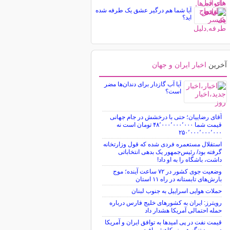
آیا شما هم درگیر عشق یک طرفه شده
اید؟
آخرین
اخبار ایران و جهان
آیا آب گازدار برای دندان‌ها مضر
است؟
آقای رضاییان؛ حتی با درخشش در جام جهانی
قیمت شما ۴۸٬۰۰۰٬۰۰۰٬۰۰۰ تومان است نه
۲۵۰٬۰۰۰٬۰۰۰٬۰۰۰
استقلال مستعمره فردی شده که قول وزارتخانه
گرفته بود/ رئیس‌جمهور یک بدهی انتخاباتی
داشت، باشگاه را به او داد!
وضعیت جوی کشور در ۷۲ ساعت آینده؛ موج
بارش‌های تابستانه در راه ۱۱ استان
حملات هوایی اسراییل به جنوب لبنان
رویترز: ایران به کشورهای خلیج فارس درباره
حمله احتمالی آمریکا هشدار داد
قیمت نفت در پی امیدها به توافق ایران و آمریکا