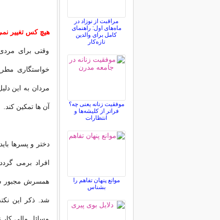
مراقبت از نوزاد در
ماه‌های اول: راهنمای
هیچ کس تغییر نمی
کامل برای والدین
تازه‌کار
وقتی برای مردی
خواستگاری مطرح
مردان به این دلی
موفقیت زنانه یعنی چه؟
آن ها تمکین کند.
فراتر از کلیشه‌ها و
انتظارات
دختر و پسرها بای
افراد برمی گردد
موانع پنهان تفاهم را
همسرش مجبور شود
بشناس
شد. ذکر این نکت
مسائل مالی کار ن