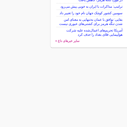
در مورد تنگه هرمز، کاهش یافت
ترامپ: مذاکرات با ایران به خوبی پیش می‌رود
سومین کشور کوچک جهان نام خود را تغییر داد
بقایی: توافق با عمان به‌تنهایی به معنای امن
شدن تنگه هرمز برای کشتی‌های عبوری نیست
آمریکا تحریم‌های اعمال‌شده علیه شرکت
هواپیمایی فلای بغداد را حذف کرد
سایر خبرهای داغ »