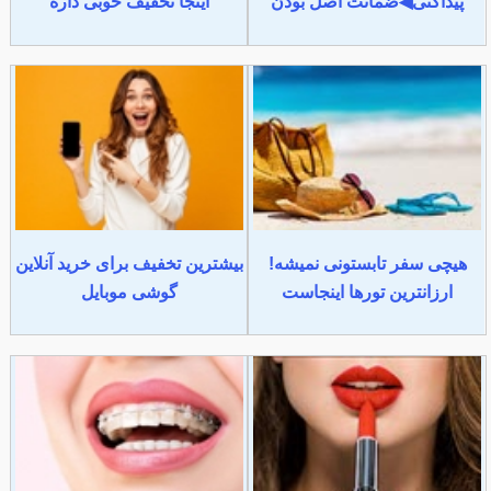
پیداکنی◀ضمانت اصل بودن
اینجا تخفیف خوبی داره
هیچی سفر تابستونی نمیشه!
بیشترین تخفیف برای خرید آنلاین
ارزانترین تورها اینجاست
گوشی موبایل