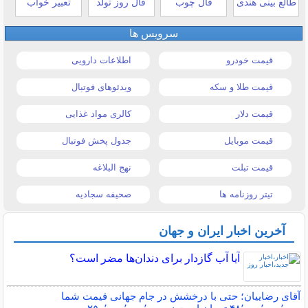
طالع بینی هندی
فال چوب
فال روز تولد
تعبیر خواب
سرویس ها
قیمت خودرو
اطلاعات دارویی
قیمت طلا و سکه
ویدئوهای فوتبال
قیمت دلار
کالری مواد غذایی
قیمت موبایل
جدول پخش فوتبال
قیمت تبلت
نهج البلاغه
تیتر روزنامه ها
صحیفه سجادیه
آخرین اخبار ایران و جهان
آیا آب گازدار برای دندان‌ها مضر است؟
آقای رضاییان؛ حتی با درخشش در جام جهانی قیمت شما