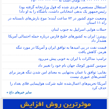
۴۸٬۰۰۰٬۰۰۰٬۰۰۰ تومان است نه ۲۵۰٬۰۰۰٬۰۰۰٬۰۰۰
استقلال مستعمره فردی شده که قول وزارتخانه گرفته بود/
رئیس‌جمهور یک بدهی انتخاباتی داشت، باشگاه را به او داد!
وضعیت جوی کشور در ۷۲ ساعت آینده؛ موج بارش‌های تابستانه در
راه ۱۱ استان
حملات هوایی اسراییل به جنوب لبنان
رویترز: ایران به کشورهای خلیج فارس درباره حمله احتمالی آمریکا
هشدار داد
قیمت نفت در پی امیدها به توافق ایران و آمریکا در مورد تنگه
هرمز، کاهش یافت
ترامپ: مذاکرات با ایران به خوبی پیش می‌رود
سومین کشور کوچک جهان نام خود را تغییر داد
بقایی: توافق با عمان به‌تنهایی به معنای امن شدن تنگه هرمز برای
کشتی‌های عبوری نیست
آمریکا تحریم‌های اعمال‌شده علیه شرکت هواپیمایی فلای بغداد را
حذف کرد
سایر خبرهای داغ »