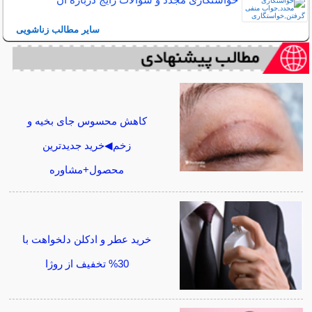
سایر مطالب زناشویی
کاهش محسوس جای بخیه و
زخم◀خرید جدیدترین
محصول+مشاوره
خرید عطر و ادکلن دلخواهت با
30% تخفیف از روژا