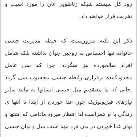
زود کل سیستم شبکه زناشویی آنان را مورد آسیب و
تخریب قرار خواهند داد.
ذکر این نکته ضروریست که حیطه مدیریت جنسی
خانواده تنها اختصاص به زوجین جوان نداشته بلکه شامل
افراد سالخورده نیز میگردد. چرا که سن عامل
محدودکننده برقراری رابطه جنسی محسوب نمی گردد
.جایی که ما معتقدیم میل جنسی انسانها به مانند سایر
نیازهای فیزیولوژیک چون غدا خوردن از ابتدا تا انتها ی
زندگی با او همراست لذا انتظار میرود مادامی که اشتها و
توان غذا خوردن در بدن فرد مهیا است میل و توان جنسی