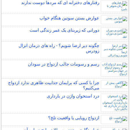
رفتارهای دخترانه ای که مردها دوست ندارند
عوارض بستن سوتین هنگام خواب
دورانی که زیربنای یک عمر زندگی‌ است
چگونه دیر ارضا شویم؟ - راه های درمان انزال
زودرس
رسم و رسومات جالب ازدواج در سودان
چرا با کسی که برایمان جذابیت ظاهری ندارد ازدواج
می‌کنیم؟
درد استخوان واژن در بارداری
ازدواج رویایی یا واقعیت تلخ؟
خواستگاری مجدد و سوالات رایج درباره آن