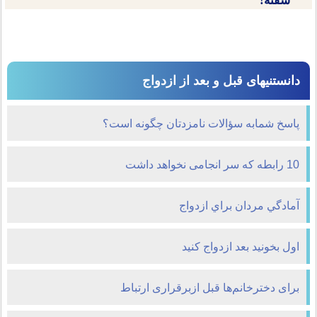
سفته!
دانستنیهای قبل و بعد از ازدواج
پاسخ شمابه سؤالات نامزدتان چگونه است؟
10 رابطه که سر انجامی نخواهد داشت
آمادگي مردان براي ازدواج
اول بخونيد بعد ازدواج کنيد
برای دخترخانم‌ها قبل ازبرقراری ارتباط